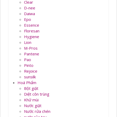
Clear
D-nee
Daiwa
Epo
Essence
Floresan
Hygiene
Lion
M-Pros
Pantene
Pao
Pinto
Rejoice
sunsilk
Hoá Phẩm
Bột giặt
Diệt côn trùng
Khử mùi
Nước giặt
Nước rửa chén