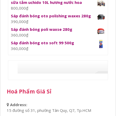
sữa tắm uchido 10L hương nước hoa
800,000
₫
Sáp đánh bóng oto polishing waxes 280g
390,000
₫
Sáp đánh bóng poli waxse 280g
360,000
₫
Sáp đánh bóng oto soft 99 500g
360,000
₫
Hoá Phẩm Giá Sỉ
Address:
15 đường số 31, phường Tân Quy, Q7, Tp.HCM