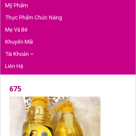
Mỹ Phẩm
Thực Phẩm Chức Năng
Mẹ Và Bé
Khuyến Mãi
Tài Khoản
Liên Hệ
675