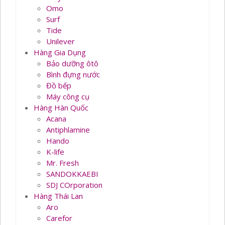
Omo
Surf
Tide
Unilever
Hàng Gia Dụng
Bảo dưỡng ôtô
Bình đựng nước
Đồ bếp
Máy công cụ
Hàng Hàn Quốc
Acana
Antiphlamine
Hando
K-life
Mr. Fresh
SANDOKKAEBI
SDJ COrporation
Hàng Thái Lan
Aro
Carefor