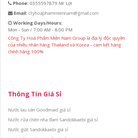
Phone:
0355597879 Mr Lợi
Email:
ctyhoaphammiennam@gmail.com
Working Days/Hours:
Mon - Sun / 7:00 AM - 8:00 PM
Công Ty Hoá Phẩm Miền Nam Group là đại lý độc quyền
của nhiều nhãn hàng Thailand và Korea - cam kết hàng
chính hãng 100%
Thông Tin Giá Sỉ
Nước lau sàn Goodmaid giá sỉ
Nước rửa chén nha đam Sandokkaebi giá sỉ
Nước giặt Sandokkaebi giá sỉ