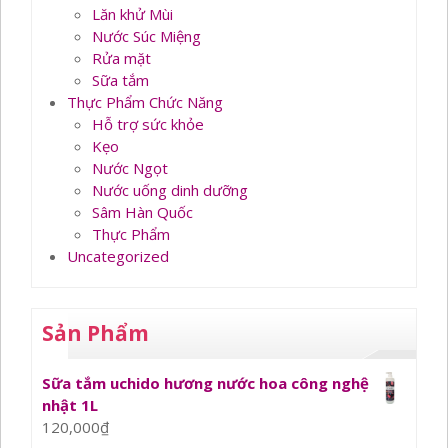
Lăn khử Mùi
Nước Súc Miệng
Rửa mặt
Sữa tắm
Thực Phẩm Chức Năng
Hỗ trợ sức khỏe
Kẹo
Nước Ngọt
Nước uống dinh dưỡng
Sâm Hàn Quốc
Thực Phẩm
Uncategorized
Sản Phẩm
Sữa tắm uchido hương nước hoa công nghệ
nhật 1L
120,000
₫