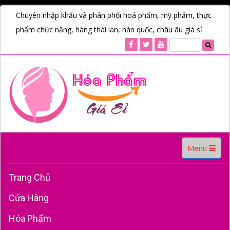
Chuyên nhập khẩu và phân phối hoá phẩm, mỹ phẩm, thực
phẩm chức năng, hàng thái lan, hàn quốc, châu âu giá sỉ.
Toggle
Menu
navigation
Trang Chủ
Cửa Hàng
Hóa Phẩm