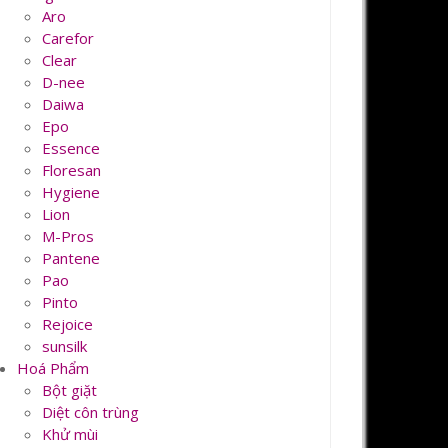
Aro
Carefor
Clear
D-nee
Daiwa
Epo
Essence
Floresan
Hygiene
Lion
M-Pros
Pantene
Pao
Pinto
Rejoice
sunsilk
Hoá Phẩm
Bột giặt
Diệt côn trùng
Khử mùi