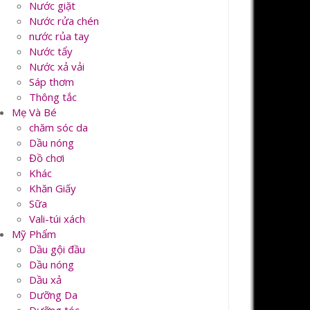
Nước giặt
Nước rửa chén
nước rủa tay
Nước tẩy
Nước xả vải
Sáp thơm
Thông tắc
Mẹ Và Bé
chăm sóc da
Dầu nóng
Đồ chơi
Khác
Khăn Giấy
Sữa
Vali-túi xách
Mỹ Phẩm
Dầu gội đầu
Dầu nóng
Dầu xả
Dưỡng Da