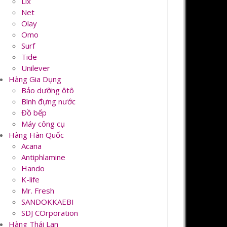
Lix
Net
Olay
Omo
Surf
Tide
Unilever
Hàng Gia Dụng
Bảo dưỡng ôtô
Bình đựng nước
Đồ bếp
Máy công cụ
Hàng Hàn Quốc
Acana
Antiphlamine
Hando
K-life
Mr. Fresh
SANDOKKAEBI
SDJ COrporation
Hàng Thái Lan