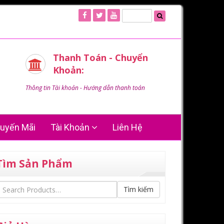
Thanh Toán - Chuyển
Khoản:
Thông tin Tài khoản - Hướng dẫn thanh toán
uyến Mãi
Tài Khoản
Liên Hệ
Tìm Sản Phẩm
Tìm kiếm