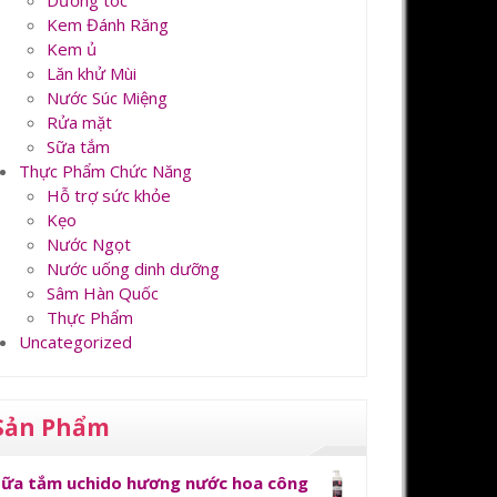
Dưỡng tóc
Kem Đánh Răng
Kem ủ
Lăn khử Mùi
Nước Súc Miệng
Rửa mặt
Sữa tắm
Thực Phẩm Chức Năng
Hỗ trợ sức khỏe
Kẹo
Nước Ngọt
Nước uống dinh dưỡng
Sâm Hàn Quốc
Thực Phẩm
Uncategorized
Sản Phẩm
Sữa tắm uchido hương nước hoa công