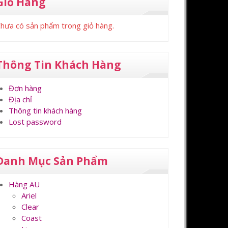
Giỏ Hàng
hưa có sản phẩm trong giỏ hàng.
Thông Tin Khách Hàng
Đơn hàng
Địa chỉ
Thông tin khách hàng
Lost password
Danh Mục Sản Phẩm
Hàng AU
Ariel
Clear
Coast