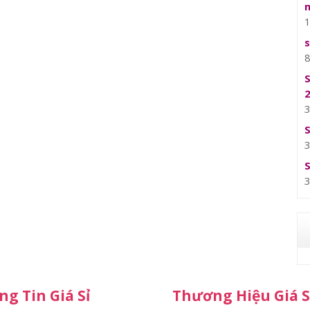
g Tin Giá Sỉ
Thương Hiệu Giá S