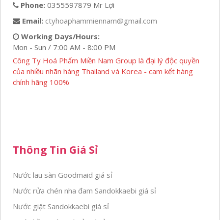
Phone:
0355597879 Mr Lợi
Email:
ctyhoaphammiennam@gmail.com
Working Days/Hours:
Mon - Sun / 7:00 AM - 8:00 PM
Công Ty Hoá Phẩm Miền Nam Group là đại lý độc quyền
của nhiều nhãn hàng Thailand và Korea - cam kết hàng
chính hãng 100%
Thông Tin Giá Sỉ
Nước lau sàn Goodmaid giá sỉ
Nước rửa chén nha đam Sandokkaebi giá sỉ
Nước giặt Sandokkaebi giá sỉ