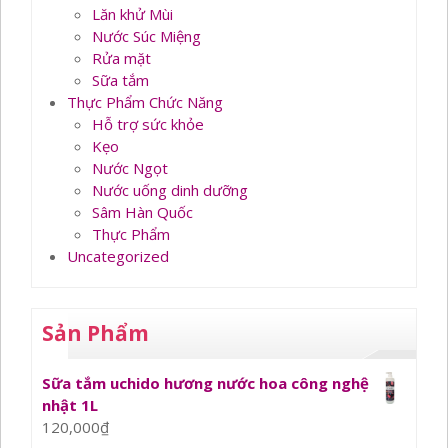
Lăn khử Mùi
Nước Súc Miệng
Rửa mặt
Sữa tắm
Thực Phẩm Chức Năng
Hỗ trợ sức khỏe
Kẹo
Nước Ngọt
Nước uống dinh dưỡng
Sâm Hàn Quốc
Thực Phẩm
Uncategorized
Sản Phẩm
Sữa tắm uchido hương nước hoa công nghệ
nhật 1L
120,000
₫