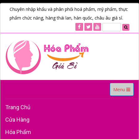
Chuyên nhập khẩu và phân phối hoá phẩm, mỹ phẩm, thực
phẩm chức năng, hàng thái lan, hàn quốc, châu âu giá sỉ.
Toggle
Menu
navigation
Trang Chủ
Cửa Hàng
Hóa Phẩm