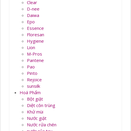
Clear
D-nee
Daiwa
Epo
Essence
Floresan
Hygiene
Lion
M-Pros
Pantene
Pao
Pinto
Rejoice
sunsilk
Hoá Phẩm
Bột giặt
Diệt côn trùng
Khử mùi
Nước giặt
Nước rửa chén