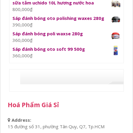
sữa tắm uchido 10L hương nước hoa
800,000
₫
Sáp đánh bóng oto polishing waxes 280g
390,000
₫
Sáp đánh bóng poli waxse 280g
360,000
₫
Sáp đánh bóng oto soft 99 500g
360,000
₫
Hoá Phẩm Giá Sỉ
Address:
15 đường số 31, phường Tân Quy, Q7, Tp.HCM