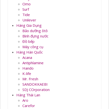
Omo
Surf
Tide
Unilever
Hàng Gia Dụng
Bảo dưỡng ôtô
Bình đựng nước
Đồ bếp
Máy công cụ
Hàng Hàn Quốc
Acana
Antiphlamine
Hando
K-life
Mr. Fresh
SANDOKKAEBI
SDJ COrporation
Hàng Thái Lan
Aro
Carefor