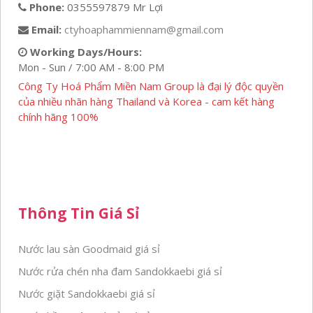
Phone:
0355597879 Mr Lợi
Email:
ctyhoaphammiennam@gmail.com
Working Days/Hours:
Mon - Sun / 7:00 AM - 8:00 PM
Công Ty Hoá Phẩm Miền Nam Group là đại lý độc quyền
của nhiều nhãn hàng Thailand và Korea - cam kết hàng
chính hãng 100%
Thông Tin Giá Sỉ
Nước lau sàn Goodmaid giá sỉ
Nước rửa chén nha đam Sandokkaebi giá sỉ
Nước giặt Sandokkaebi giá sỉ