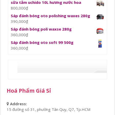
sữa tắm uchido 10L hương nước hoa
800,000
₫
Sáp đánh bóng oto polishing waxes 280g
390,000
₫
Sáp đánh bóng poli waxse 280g
360,000
₫
Sáp đánh bóng oto soft 99 500g
360,000
₫
Hoá Phẩm Giá Sỉ
Address:
15 đường số 31, phường Tân Quy, Q7, Tp.HCM