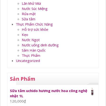
Lăn khử Mùi
Nước Súc Miệng
Rửa mặt
Sữa tắm
Thực Phẩm Chức Năng
Hỗ trợ sức khỏe
Kẹo
Nước Ngọt
Nước uống dinh dưỡng
Sâm Hàn Quốc
Thực Phẩm
Uncategorized
Sản Phẩm
Sữa tắm uchido hương nước hoa công nghệ
nhật 1L
120,000
₫