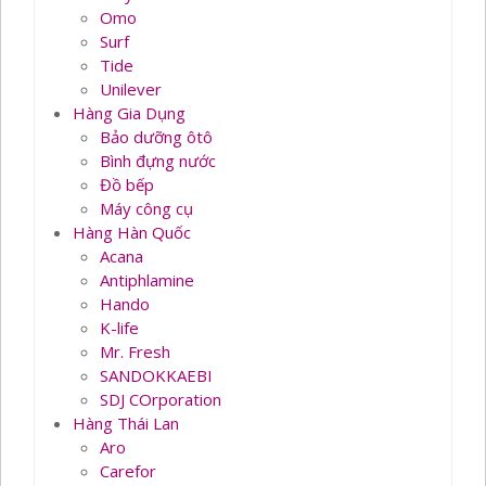
Omo
Surf
Tide
Unilever
Hàng Gia Dụng
Bảo dưỡng ôtô
Bình đựng nước
Đồ bếp
Máy công cụ
Hàng Hàn Quốc
Acana
Antiphlamine
Hando
K-life
Mr. Fresh
SANDOKKAEBI
SDJ COrporation
Hàng Thái Lan
Aro
Carefor