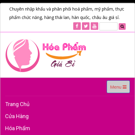
Chuyên nhập khẩu và phân phối hoá phẩm, mỹ phẩm, thực
phẩm chức năng, hàng thái lan, hàn quốc, châu âu giá sỉ.
Toggle
Menu
navigation
Trang Chủ
Cửa Hàng
Hóa Phẩm