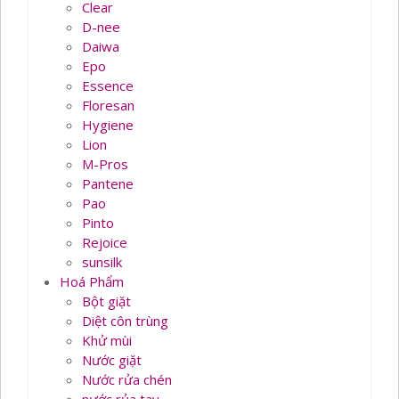
Clear
D-nee
Daiwa
Epo
Essence
Floresan
Hygiene
Lion
M-Pros
Pantene
Pao
Pinto
Rejoice
sunsilk
Hoá Phẩm
Bột giặt
Diệt côn trùng
Khử mùi
Nước giặt
Nước rửa chén