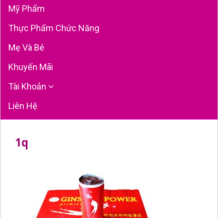
Mỹ Phẩm
Thực Phẩm Chức Năng
Mẹ Và Bé
Khuyến Mãi
Tài Khoản
Liên Hệ
1q