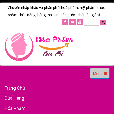
Chuyên nhập khẩu và phân phối hoá phẩm, mỹ phẩm, thực
phẩm chức năng, hàng thái lan, hàn quốc, châu âu giá sỉ.
Toggle
Menu
navigation
Trang Chủ
Cửa Hàng
Hóa Phẩm