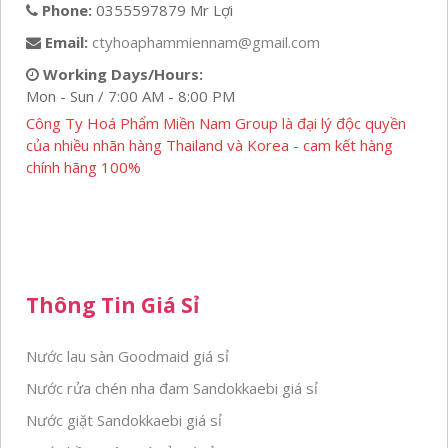
Phone:
0355597879 Mr Lợi
Email:
ctyhoaphammiennam@gmail.com
Working Days/Hours:
Mon - Sun / 7:00 AM - 8:00 PM
Công Ty Hoá Phẩm Miền Nam Group là đại lý độc quyền
của nhiều nhãn hàng Thailand và Korea - cam kết hàng
chính hãng 100%
Thông Tin Giá Sỉ
Nước lau sàn Goodmaid giá sỉ
Nước rửa chén nha đam Sandokkaebi giá sỉ
Nước giặt Sandokkaebi giá sỉ