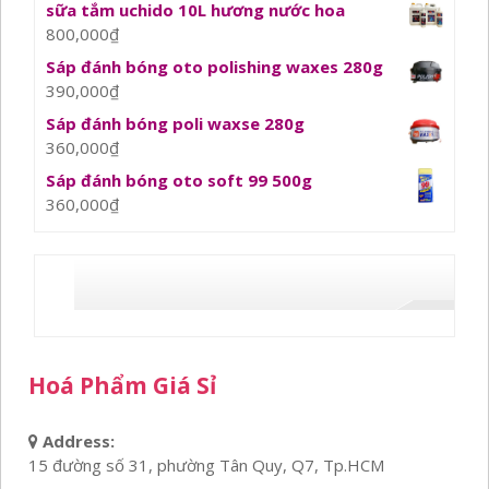
sữa tắm uchido 10L hương nước hoa
800,000
₫
Sáp đánh bóng oto polishing waxes 280g
390,000
₫
Sáp đánh bóng poli waxse 280g
360,000
₫
Sáp đánh bóng oto soft 99 500g
360,000
₫
Hoá Phẩm Giá Sỉ
Address:
15 đường số 31, phường Tân Quy, Q7, Tp.HCM