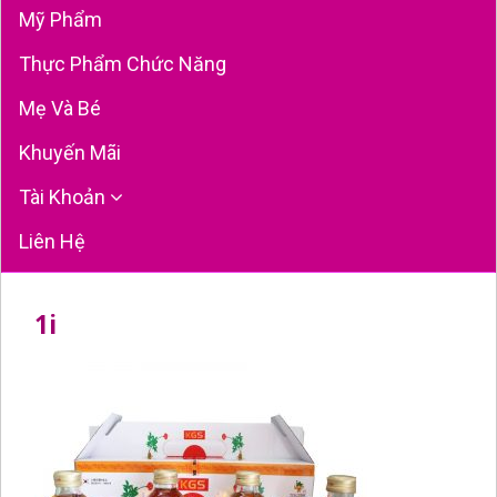
Mỹ Phẩm
Thực Phẩm Chức Năng
Mẹ Và Bé
Khuyến Mãi
Tài Khoản
Liên Hệ
1i