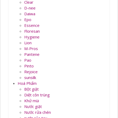
Clear
D-nee
Daiwa
Epo
Essence
Floresan
Hygiene
Lion
M-Pros
Pantene
Pao
Pinto
Rejoice
sunsilk
Hoá Phẩm
Bột giặt
Diệt côn trùng
Khử mùi
Nước giặt
Nước rửa chén