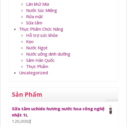
Lăn khử Mùi
Nước Súc Miệng
Rửa mặt
Sữa tắm
Thực Phẩm Chức Năng
Hỗ trợ sức khỏe
Kẹo
Nước Ngọt
Nước uống dinh dưỡng
Sâm Hàn Quốc
Thực Phẩm
Uncategorized
Sản Phẩm
Sữa tắm uchido hương nước hoa công nghệ
nhật 1L
120,000
₫