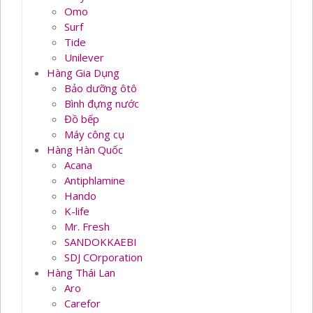
Omo
Surf
Tide
Unilever
Hàng Gia Dụng
Bảo dưỡng ôtô
Bình đựng nước
Đồ bếp
Máy công cụ
Hàng Hàn Quốc
Acana
Antiphlamine
Hando
K-life
Mr. Fresh
SANDOKKAEBI
SDJ COrporation
Hàng Thái Lan
Aro
Carefor