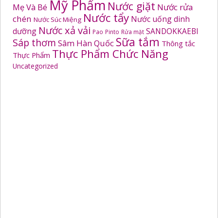
Mỹ Phẩm
Nước giặt
Mẹ Và Bé
Nước rửa
Nước tẩy
chén
Nước uống dinh
Nước Súc Miệng
Nước xả vải
dưỡng
SANDOKKAEBI
Pao
Pinto
Rửa mặt
Sữa tắm
Sáp thơm
Sâm Hàn Quốc
Thông tắc
Thực Phẩm Chức Năng
Thực Phẩm
Uncategorized