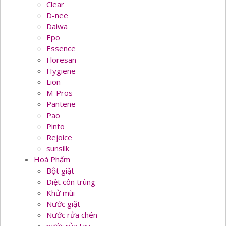
Clear
D-nee
Daiwa
Epo
Essence
Floresan
Hygiene
Lion
M-Pros
Pantene
Pao
Pinto
Rejoice
sunsilk
Hoá Phẩm
Bột giặt
Diệt côn trùng
Khử mùi
Nước giặt
Nước rửa chén