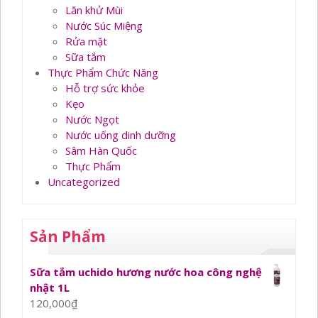
Lăn khử Mùi
Nước Súc Miệng
Rửa mặt
Sữa tắm
Thực Phẩm Chức Năng
Hỗ trợ sức khỏe
Kẹo
Nước Ngọt
Nước uống dinh dưỡng
Sâm Hàn Quốc
Thực Phẩm
Uncategorized
Sản Phẩm
Sữa tắm uchido hương nước hoa công nghệ
nhật 1L
120,000
₫