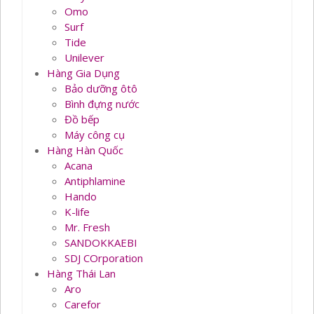
Omo
Surf
Tide
Unilever
Hàng Gia Dụng
Bảo dưỡng ôtô
Bình đựng nước
Đồ bếp
Máy công cụ
Hàng Hàn Quốc
Acana
Antiphlamine
Hando
K-life
Mr. Fresh
SANDOKKAEBI
SDJ COrporation
Hàng Thái Lan
Aro
Carefor