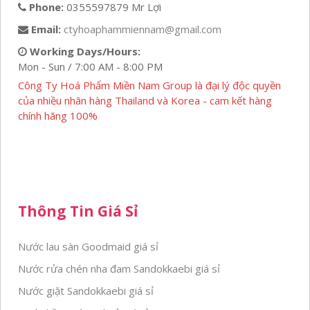
Phone:
0355597879 Mr Lợi
Email:
ctyhoaphammiennam@gmail.com
Working Days/Hours:
Mon - Sun / 7:00 AM - 8:00 PM
Công Ty Hoá Phẩm Miền Nam Group là đại lý độc quyền
của nhiều nhãn hàng Thailand và Korea - cam kết hàng
chính hãng 100%
Thông Tin Giá Sỉ
Nước lau sàn Goodmaid giá sỉ
Nước rửa chén nha đam Sandokkaebi giá sỉ
Nước giặt Sandokkaebi giá sỉ