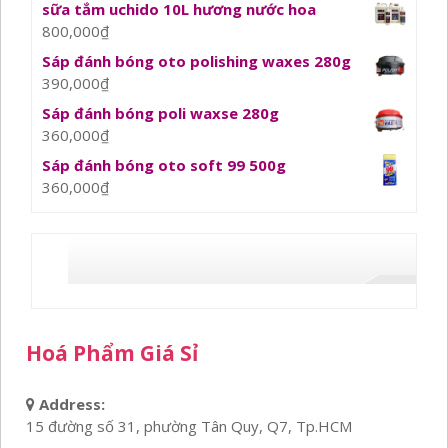
sữa tắm uchido 10L hương nước hoa
800,000
₫
Sáp đánh bóng oto polishing waxes 280g
390,000
₫
Sáp đánh bóng poli waxse 280g
360,000
₫
Sáp đánh bóng oto soft 99 500g
360,000
₫
Hoá Phẩm Giá Sỉ
Address:
15 đường số 31, phường Tân Quy, Q7, Tp.HCM