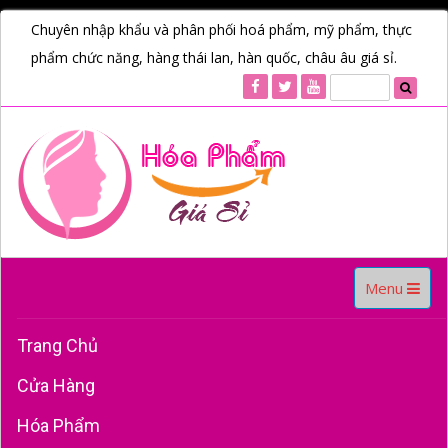
Chuyên nhập khẩu và phân phối hoá phẩm, mỹ phẩm, thực
phẩm chức năng, hàng thái lan, hàn quốc, châu âu giá sỉ.
Toggle
Menu
navigation
Trang Chủ
Cửa Hàng
Hóa Phẩm