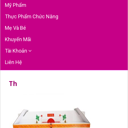
Mỹ Phẩm
Thực Phẩm Chức Năng
Mẹ Và Bé
Khuyến Mãi
Tài Khoản
Liên Hệ
Th