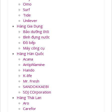
Omo
Surf
Tide
Unilever
Hàng Gia Dụng
Bảo dưỡng ôtô
Bình đựng nước
Đồ bếp
Máy công cụ
Hàng Hàn Quốc
Acana
Antiphlamine
Hando
K-life
Mr. Fresh
SANDOKKAEBI
SDJ COrporation
Hàng Thái Lan
Aro
Carefor