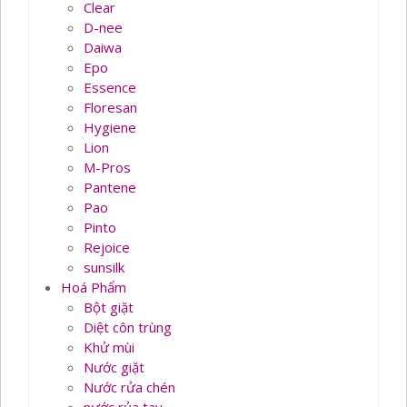
Clear
D-nee
Daiwa
Epo
Essence
Floresan
Hygiene
Lion
M-Pros
Pantene
Pao
Pinto
Rejoice
sunsilk
Hoá Phẩm
Bột giặt
Diệt côn trùng
Khử mùi
Nước giặt
Nước rửa chén