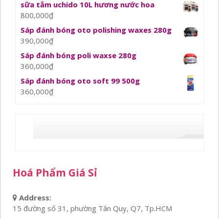
sữa tắm uchido 10L hương nước hoa
800,000
₫
Sáp đánh bóng oto polishing waxes 280g
390,000
₫
Sáp đánh bóng poli waxse 280g
360,000
₫
Sáp đánh bóng oto soft 99 500g
360,000
₫
Hoá Phẩm Giá Sỉ
Address:
15 đường số 31, phường Tân Quy, Q7, Tp.HCM