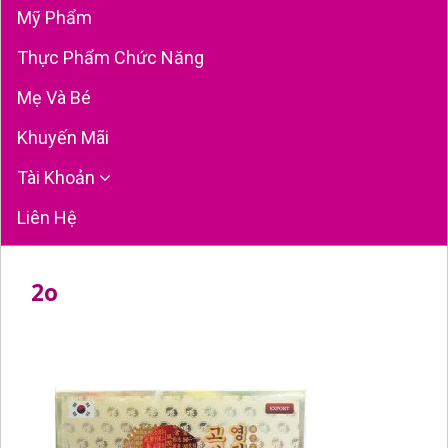
Mỹ Phẩm
Thực Phẩm Chức Năng
Mẹ Và Bé
Khuyến Mãi
Tài Khoản
Liên Hệ
2o