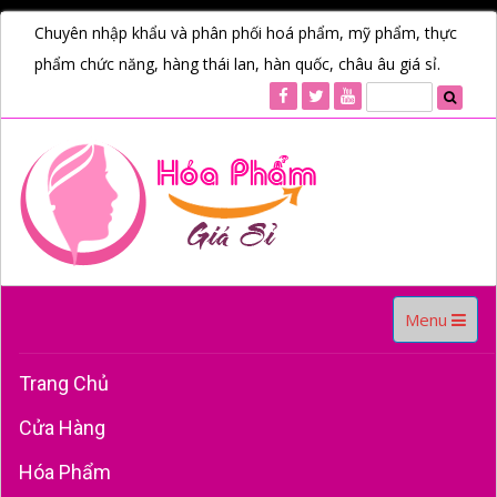
Chuyên nhập khẩu và phân phối hoá phẩm, mỹ phẩm, thực
phẩm chức năng, hàng thái lan, hàn quốc, châu âu giá sỉ.
Toggle
Menu
navigation
Trang Chủ
Cửa Hàng
Hóa Phẩm