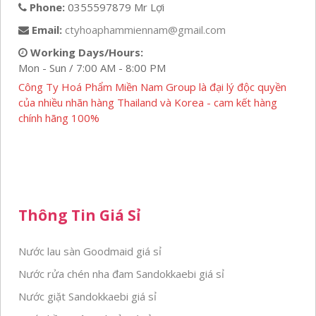
Phone:
0355597879 Mr Lợi
Email:
ctyhoaphammiennam@gmail.com
Working Days/Hours:
Mon - Sun / 7:00 AM - 8:00 PM
Công Ty Hoá Phẩm Miền Nam Group là đại lý độc quyền
của nhiều nhãn hàng Thailand và Korea - cam kết hàng
chính hãng 100%
Thông Tin Giá Sỉ
Nước lau sàn Goodmaid giá sỉ
Nước rửa chén nha đam Sandokkaebi giá sỉ
Nước giặt Sandokkaebi giá sỉ