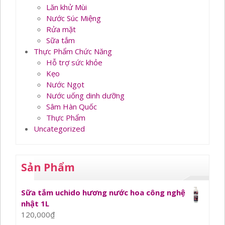
Lăn khử Mùi
Nước Súc Miệng
Rửa mặt
Sữa tắm
Thực Phẩm Chức Năng
Hỗ trợ sức khỏe
Kẹo
Nước Ngọt
Nước uống dinh dưỡng
Sâm Hàn Quốc
Thực Phẩm
Uncategorized
Sản Phẩm
Sữa tắm uchido hương nước hoa công nghệ
nhật 1L
120,000
₫