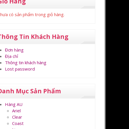
Giỏ Hàng
hưa có sản phẩm trong giỏ hàng.
Thông Tin Khách Hàng
Đơn hàng
Địa chỉ
Thông tin khách hàng
Lost password
Danh Mục Sản Phẩm
Hàng AU
Ariel
Clear
Coast