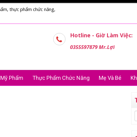
hẩm, thực phẩm chức năng,
Hotline - Giờ Làm Việc:
0355597879 Mr.Lợi
Mỹ Phẩm
Thực Phẩm Chức Năng
Mẹ Và Bé
Kh