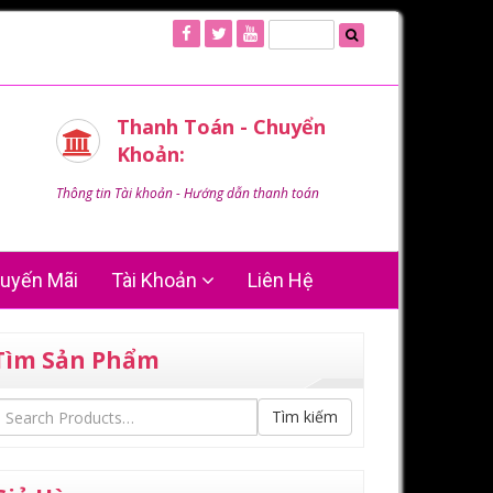
Thanh Toán - Chuyển
Khoản:
Thông tin Tài khoản - Hướng dẫn thanh toán
uyến Mãi
Tài Khoản
Liên Hệ
Tìm Sản Phẩm
Tìm kiếm