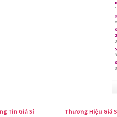
g Tin Giá Sỉ
Thương Hiệu Giá S