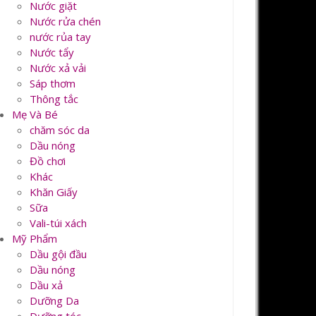
Nước giặt
Nước rửa chén
nước rủa tay
Nước tẩy
Nước xả vải
Sáp thơm
Thông tắc
Mẹ Và Bé
chăm sóc da
Dầu nóng
Đồ chơi
Khác
Khăn Giấy
Sữa
Vali-túi xách
Mỹ Phẩm
Dầu gội đầu
Dầu nóng
Dầu xả
Dưỡng Da