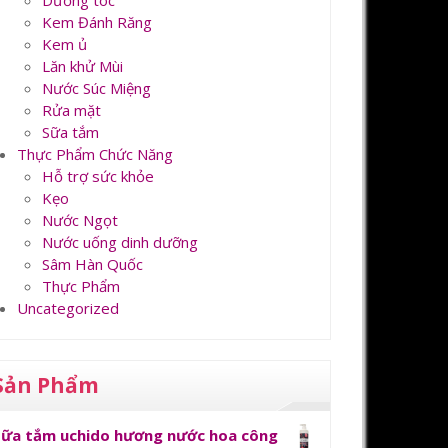
Dưỡng tóc
Kem Đánh Răng
Kem ủ
Lăn khử Mùi
Nước Súc Miệng
Rửa mặt
Sữa tắm
Thực Phẩm Chức Năng
Hỗ trợ sức khỏe
Kẹo
Nước Ngọt
Nước uống dinh dưỡng
Sâm Hàn Quốc
Thực Phẩm
Uncategorized
Sản Phẩm
Sữa tắm uchido hương nước hoa công