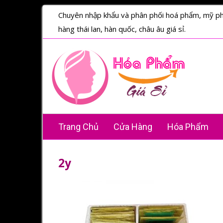
Chuyên nhập khẩu và phân phối hoá phẩm, mỹ p
hàng thái lan, hàn quốc, châu âu giá sỉ.
Trang Chủ
Cửa Hàng
Hóa Phẩm
2y