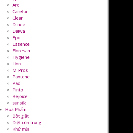
Aro
Carefor
Clear
D-nee
Daiwa
Epo
Essence
Floresan
Hygiene
Lion
M-Pros
Pantene
Pao
Pinto
Rejoice
sunsilk
Hoá Phẩm
Bột giặt
Diệt côn trùng
Khử mùi