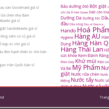
Bột giặt
Bảo dưỡng ôtô
au sàn Goodmaid giá sỉ
Diệt côn tr
sóc da
D-nee
Daiwa
rửa chén nha đam
Dầu
Dưỡng Da
Dưỡng tóc
kaebi giá sỉ
đầu
Dầu nóng
Dầu xả
Essence
Hoá Phẩ
iặt Sandokkaebi giá sỉ
Hando
Hàng AU
ồng sâm có củ giá sỉ
Hàn
Hygiene
Hàng Hàn Q
Dụng
 kẹp óc chó giá sỉ
Hàng Thái Lan
Hỗ
ậu đen hạnh nhân óc chó bán
Kem Đánh Răng
sức khỏe
Khử mùi
Kẹo
Khăn Giấy
Li
gạo Hàn Quốc bán sỉ
Mỹ Phẩm
Nư
Và Bé
giặt
Nước rửa chén
Nước
Nước tẩy
Nước u
Miệng
Nước xả vải
dinh dưỡng
SANDOKKAEBI
Pinto
Rửa mặt
S
nd
thơm
Trang
Sâm Hàn Quốc
tắm
Thông tắc
Thực Phẩm