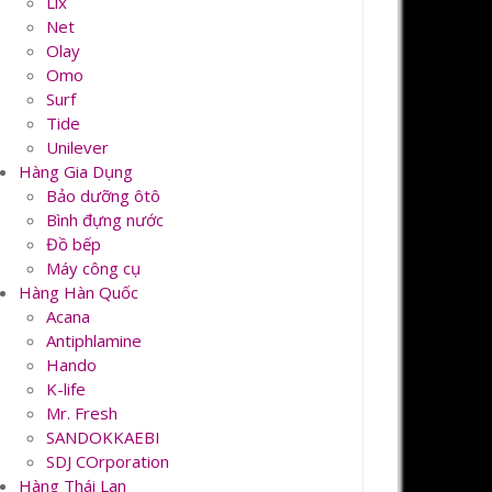
Lix
Net
Olay
Omo
Surf
Tide
Unilever
Hàng Gia Dụng
Bảo dưỡng ôtô
Bình đựng nước
Đồ bếp
Máy công cụ
Hàng Hàn Quốc
Acana
Antiphlamine
Hando
K-life
Mr. Fresh
SANDOKKAEBI
SDJ COrporation
Hàng Thái Lan