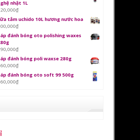
nghệ nhật 1L
120,000
₫
sữa tắm uchido 10L hương nước hoa
800,000
₫
Sáp đánh bóng oto polishing waxes
280g
390,000
₫
Sáp đánh bóng poli waxse 280g
360,000
₫
Sáp đánh bóng oto soft 99 500g
360,000
₫
ỉ