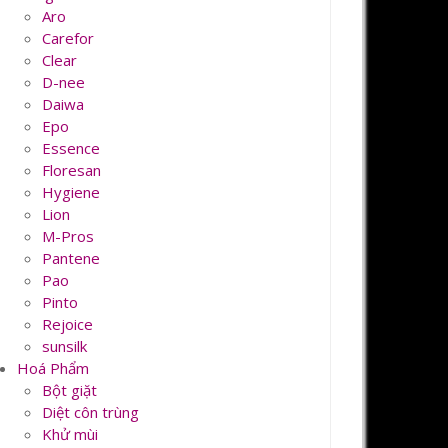
Aro
Carefor
Clear
D-nee
Daiwa
Epo
Essence
Floresan
Hygiene
Lion
M-Pros
Pantene
Pao
Pinto
Rejoice
sunsilk
Hoá Phẩm
Bột giặt
Diệt côn trùng
Khử mùi