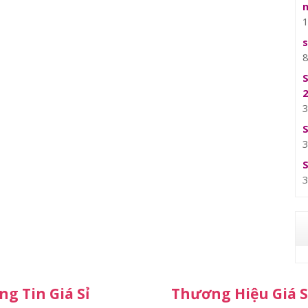
g Tin Giá Sỉ
Thương Hiệu Giá S