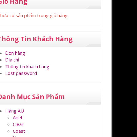
Giỏ Hàng
hưa có sản phẩm trong giỏ hàng.
Thông Tin Khách Hàng
Đơn hàng
Địa chỉ
Thông tin khách hàng
Lost password
Danh Mục Sản Phẩm
Hàng AU
Ariel
Clear
Coast