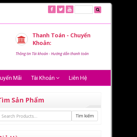
Thanh Toán - Chuyển
Khoản:
Thông tin Tài khoản - Hướng dẫn thanh toán
uyến Mãi
Tài Khoản
Liên Hệ
Tìm Sản Phẩm
Tìm kiếm