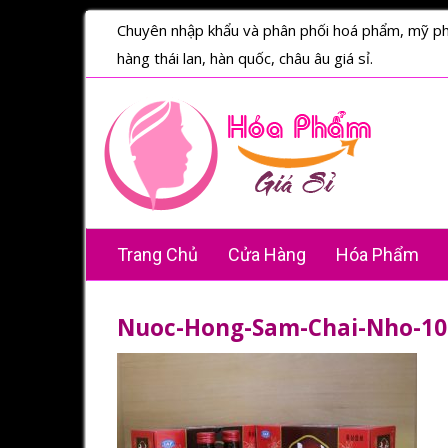
Chuyên nhập khẩu và phân phối hoá phẩm, mỹ p
hàng thái lan, hàn quốc, châu âu giá sỉ.
Trang Chủ
Cửa Hàng
Hóa Phẩm
Nuoc-Hong-Sam-Chai-Nho-10