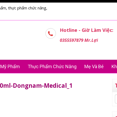
hẩm, thực phẩm chức năng,
Hotline - Giờ Làm Việc:
0355597879 Mr.Lợi
Mỹ Phẩm
Thực Phẩm Chức Năng
Mẹ Và Bé
Kh
0ml-Dongnam-Medical_1