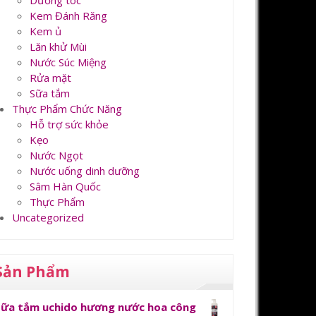
Dưỡng tóc
Kem Đánh Răng
Kem ủ
Lăn khử Mùi
Nước Súc Miệng
Rửa mặt
Sữa tắm
Thực Phẩm Chức Năng
Hỗ trợ sức khỏe
Kẹo
Nước Ngọt
Nước uống dinh dưỡng
Sâm Hàn Quốc
Thực Phẩm
Uncategorized
Sản Phẩm
Sữa tắm uchido hương nước hoa công