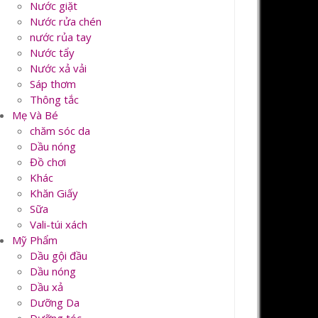
Nước giặt
Nước rửa chén
nước rủa tay
Nước tẩy
Nước xả vải
Sáp thơm
Thông tắc
Mẹ Và Bé
chăm sóc da
Dầu nóng
Đồ chơi
Khác
Khăn Giấy
Sữa
Vali-túi xách
Mỹ Phẩm
Dầu gội đầu
Dầu nóng
Dầu xả
Dưỡng Da