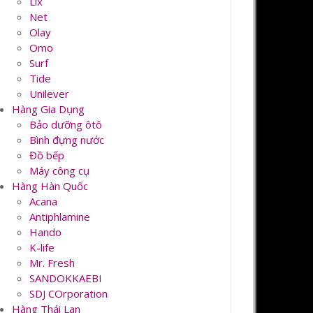
Lix
Net
Olay
Omo
Surf
Tide
Unilever
Hàng Gia Dụng
Bảo dưỡng ôtô
Bình đựng nước
Đồ bếp
Máy công cụ
Hàng Hàn Quốc
Acana
Antiphlamine
Hando
K-life
Mr. Fresh
SANDOKKAEBI
SDJ COrporation
Hàng Thái Lan