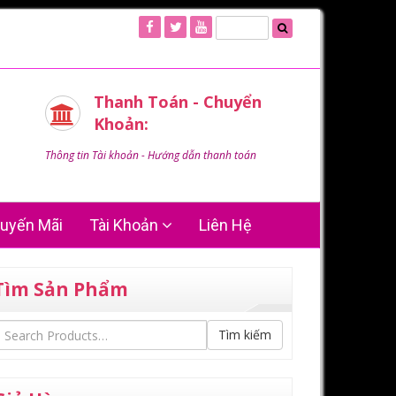
Thanh Toán - Chuyển
Khoản:
Thông tin Tài khoản - Hướng dẫn thanh toán
uyến Mãi
Tài Khoản
Liên Hệ
Tìm Sản Phẩm
Tìm kiếm