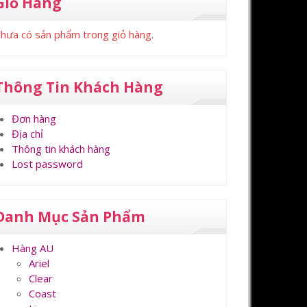
Giỏ Hàng
hưa có sản phẩm trong giỏ hàng.
Thông Tin Khách Hàng
Đơn hàng
Địa chỉ
Thông tin khách hàng
Lost password
Danh Mục Sản Phẩm
Hàng AU
Ariel
Clear
Coast