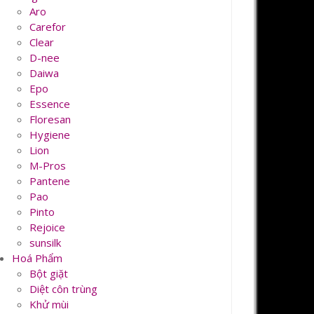
Aro
Carefor
Clear
D-nee
Daiwa
Epo
Essence
Floresan
Hygiene
Lion
M-Pros
Pantene
Pao
Pinto
Rejoice
sunsilk
Hoá Phẩm
Bột giặt
Diệt côn trùng
Khử mùi