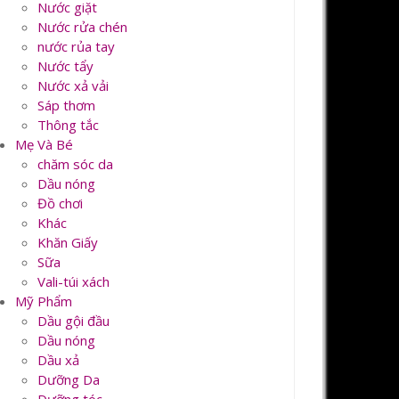
Nước giặt
Nước rửa chén
nước rủa tay
Nước tẩy
Nước xả vải
Sáp thơm
Thông tắc
Mẹ Và Bé
chăm sóc da
Dầu nóng
Đồ chơi
Khác
Khăn Giấy
Sữa
Vali-túi xách
Mỹ Phẩm
Dầu gội đầu
Dầu nóng
Dầu xả
Dưỡng Da