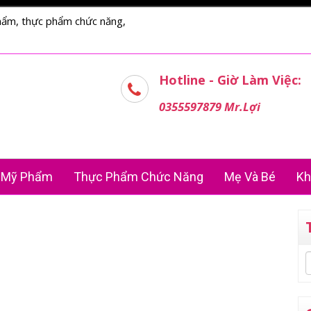
hẩm, thực phẩm chức năng,
Hotline - Giờ Làm Việc:
0355597879 Mr.Lợi
Mỹ Phẩm
Thực Phẩm Chức Năng
Mẹ Và Bé
Kh