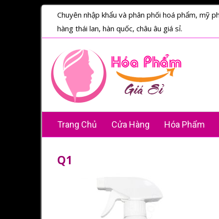
Chuyên nhập khẩu và phân phối hoá phẩm, mỹ p
hàng thái lan, hàn quốc, châu âu giá sỉ.
Trang Chủ
Cửa Hàng
Hóa Phẩm
Q1