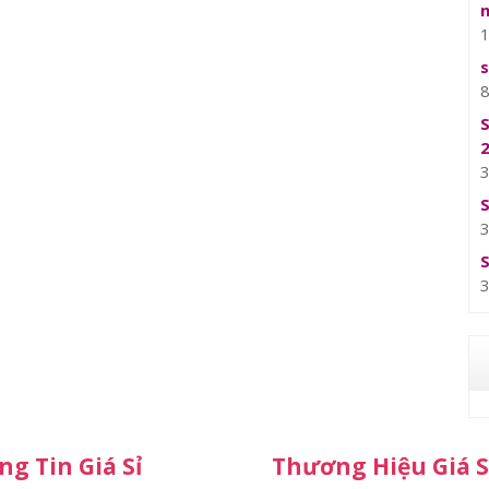
g Tin Giá Sỉ
Thương Hiệu Giá S