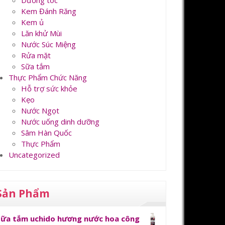
Dưỡng tóc
Kem Đánh Răng
Kem ủ
Lăn khử Mùi
Nước Súc Miệng
Rửa mặt
Sữa tắm
Thực Phẩm Chức Năng
Hỗ trợ sức khỏe
Kẹo
Nước Ngọt
Nước uống dinh dưỡng
Sâm Hàn Quốc
Thực Phẩm
Uncategorized
Sản Phẩm
Sữa tắm uchido hương nước hoa công