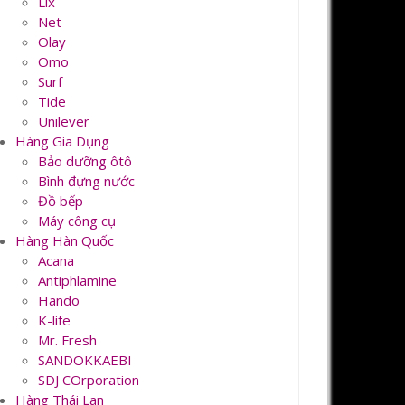
Lix
Net
Olay
Omo
Surf
Tide
Unilever
Hàng Gia Dụng
Bảo dưỡng ôtô
Bình đựng nước
Đồ bếp
Máy công cụ
Hàng Hàn Quốc
Acana
Antiphlamine
Hando
K-life
Mr. Fresh
SANDOKKAEBI
SDJ COrporation
Hàng Thái Lan