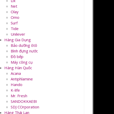
Lix
Net
Olay
Omo
Surf
Tide
Unilever
Hàng Gia Dụng
Bảo dưỡng ôtô
Bình đựng nước
Đồ bếp
Máy công cụ
Hàng Hàn Quốc
Acana
Antiphlamine
Hando
K-life
Mr. Fresh
SANDOKKAEBI
SDJ COrporation
Hàng Thái Lan