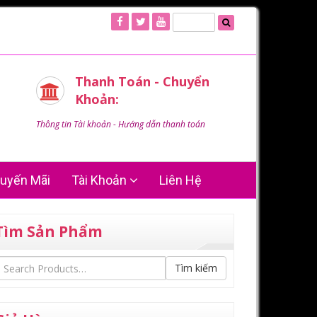
Thanh Toán - Chuyển
Khoản:
Thông tin Tài khoản - Hướng dẫn thanh toán
uyến Mãi
Tài Khoản
Liên Hệ
Tìm Sản Phẩm
Tìm kiếm