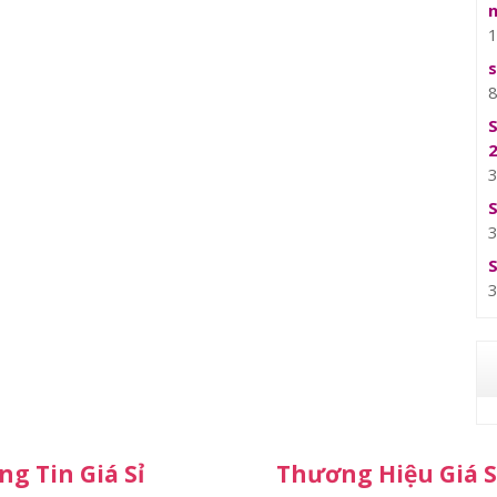
g Tin Giá Sỉ
Thương Hiệu Giá S