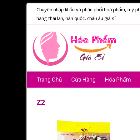
Chuyên nhập khẩu và phân phối hoá phẩm, mỹ p
hàng thái lan, hàn quốc, châu âu giá sỉ.
Trang Chủ
Cửa Hàng
Hóa Phẩm
Z2