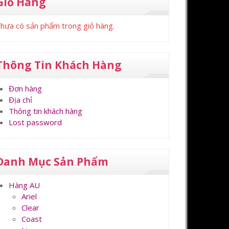
Giỏ Hàng
hưa có sản phẩm trong giỏ hàng.
Thông Tin Khách Hàng
Đơn hàng
Địa chỉ
Thông tin khách hàng
Lost password
Danh Mục Sản Phẩm
Hàng AU
Ariel
Clear
Coast