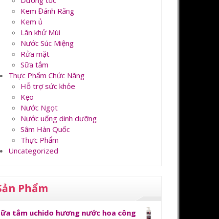
Dưỡng tóc
Kem Đánh Răng
Kem ủ
Lăn khử Mùi
Nước Súc Miệng
Rửa mặt
Sữa tắm
Thực Phẩm Chức Năng
Hỗ trợ sức khỏe
Kẹo
Nước Ngọt
Nước uống dinh dưỡng
Sâm Hàn Quốc
Thực Phẩm
Uncategorized
Sản Phẩm
Sữa tắm uchido hương nước hoa công