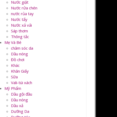
Nước giặt
Nước rửa chén
nước rủa tay
Nước tẩy
Nước xả vải
Sáp thơm
Thông tắc
Mẹ Và Bé
chăm sóc da
Dầu nóng
Đồ chơi
Khác
Khăn Giấy
Sữa
Vali-túi xách
Mỹ Phẩm
Dầu gội đầu
Dầu nóng
Dầu xả
Dưỡng Da