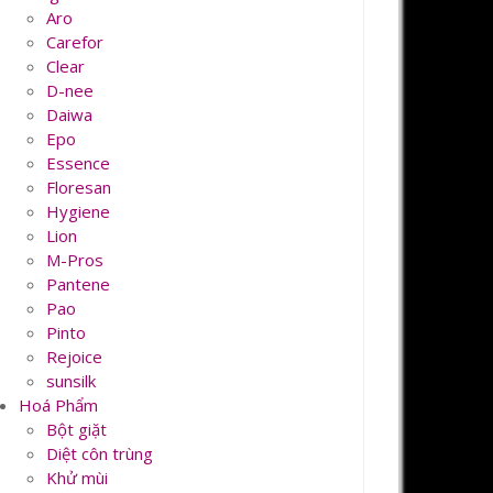
Aro
Carefor
Clear
D-nee
Daiwa
Epo
Essence
Floresan
Hygiene
Lion
M-Pros
Pantene
Pao
Pinto
Rejoice
sunsilk
Hoá Phẩm
Bột giặt
Diệt côn trùng
Khử mùi