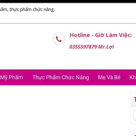
hẩm, thực phẩm chức năng,
Hotline - Giờ Làm Việc:
0355597879 Mr.Lợi
Mỹ Phẩm
Thực Phẩm Chức Năng
Mẹ Và Bé
Kh