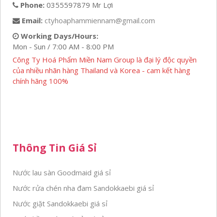
Phone:
0355597879 Mr Lợi
Email:
ctyhoaphammiennam@gmail.com
Working Days/Hours:
Mon - Sun / 7:00 AM - 8:00 PM
Công Ty Hoá Phẩm Miền Nam Group là đại lý độc quyền
của nhiều nhãn hàng Thailand và Korea - cam kết hàng
chính hãng 100%
Thông Tin Giá Sỉ
Nước lau sàn Goodmaid giá sỉ
Nước rửa chén nha đam Sandokkaebi giá sỉ
Nước giặt Sandokkaebi giá sỉ