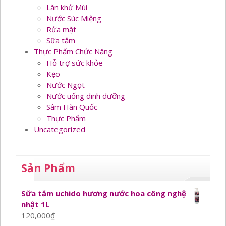
Lăn khử Mùi
Nước Súc Miệng
Rửa mặt
Sữa tắm
Thực Phẩm Chức Năng
Hỗ trợ sức khỏe
Kẹo
Nước Ngọt
Nước uống dinh dưỡng
Sâm Hàn Quốc
Thực Phẩm
Uncategorized
Sản Phẩm
Sữa tắm uchido hương nước hoa công nghệ
nhật 1L
120,000
₫