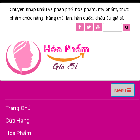
Chuyên nhập khẩu và phân phối hoá phẩm, mỹ phẩm, thực
phẩm chức năng, hàng thái lan, hàn quốc, châu âu giá sỉ.
Toggle
Menu
navigation
Trang Chủ
Cửa Hàng
Hóa Phẩm