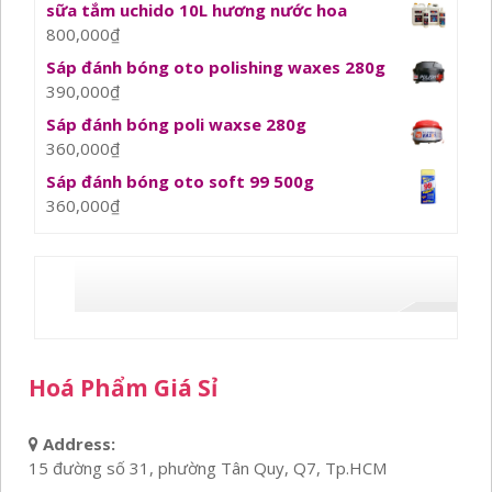
sữa tắm uchido 10L hương nước hoa
800,000
₫
Sáp đánh bóng oto polishing waxes 280g
390,000
₫
Sáp đánh bóng poli waxse 280g
360,000
₫
Sáp đánh bóng oto soft 99 500g
360,000
₫
Hoá Phẩm Giá Sỉ
Address:
15 đường số 31, phường Tân Quy, Q7, Tp.HCM