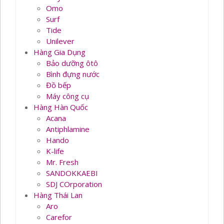
Omo
Surf
Tide
Unilever
Hàng Gia Dụng
Bảo dưỡng ôtô
Bình đựng nước
Đồ bếp
Máy công cụ
Hàng Hàn Quốc
Acana
Antiphlamine
Hando
K-life
Mr. Fresh
SANDOKKAEBI
SDJ COrporation
Hàng Thái Lan
Aro
Carefor