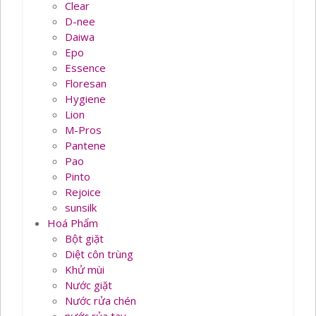
Clear
D-nee
Daiwa
Epo
Essence
Floresan
Hygiene
Lion
M-Pros
Pantene
Pao
Pinto
Rejoice
sunsilk
Hoá Phẩm
Bột giặt
Diệt côn trùng
Khử mùi
Nước giặt
Nước rửa chén