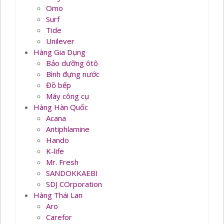
Omo
Surf
Tide
Unilever
Hàng Gia Dụng
Bảo dưỡng ôtô
Bình đựng nước
Đồ bếp
Máy công cụ
Hàng Hàn Quốc
Acana
Antiphlamine
Hando
K-life
Mr. Fresh
SANDOKKAEBI
SDJ COrporation
Hàng Thái Lan
Aro
Carefor