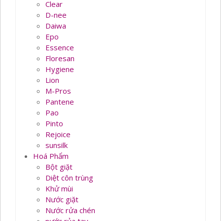
Clear
D-nee
Daiwa
Epo
Essence
Floresan
Hygiene
Lion
M-Pros
Pantene
Pao
Pinto
Rejoice
sunsilk
Hoá Phẩm
Bột giặt
Diệt côn trùng
Khử mùi
Nước giặt
Nước rửa chén