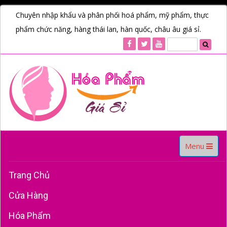
Chuyên nhập khẩu và phân phối hoá phẩm, mỹ phẩm, thực
phẩm chức năng, hàng thái lan, hàn quốc, châu âu giá sỉ.
Toggle
Menu
navigation
Trang Chủ
Cửa Hàng
Hóa Phẩm