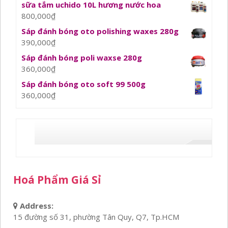
sữa tắm uchido 10L hương nước hoa
800,000
₫
Sáp đánh bóng oto polishing waxes 280g
390,000
₫
Sáp đánh bóng poli waxse 280g
360,000
₫
Sáp đánh bóng oto soft 99 500g
360,000
₫
Hoá Phẩm Giá Sỉ
Address:
15 đường số 31, phường Tân Quy, Q7, Tp.HCM