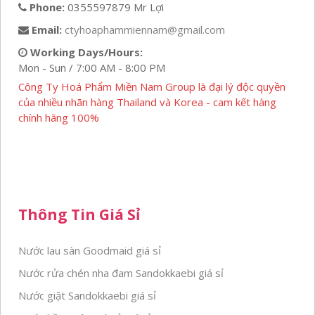
Phone:
0355597879 Mr Lợi
Email:
ctyhoaphammiennam@gmail.com
Working Days/Hours:
Mon - Sun / 7:00 AM - 8:00 PM
Công Ty Hoá Phẩm Miền Nam Group là đại lý độc quyền
của nhiều nhãn hàng Thailand và Korea - cam kết hàng
chính hãng 100%
Thông Tin Giá Sỉ
Nước lau sàn Goodmaid giá sỉ
Nước rửa chén nha đam Sandokkaebi giá sỉ
Nước giặt Sandokkaebi giá sỉ