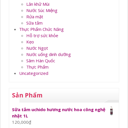
Lăn khử Mùi
Nước Súc Miệng
Rửa mặt
Sữa tắm
Thực Phẩm Chức Năng
Hỗ trợ sức khỏe
Kẹo
Nước Ngọt
Nước uống dinh dưỡng
Sâm Hàn Quốc
Thực Phẩm
Uncategorized
Sản Phẩm
Sữa tắm uchido hương nước hoa công nghệ
nhật 1L
120,000
₫