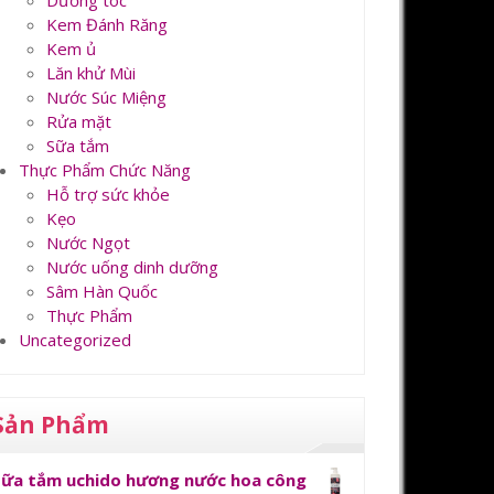
Dưỡng tóc
Kem Đánh Răng
Kem ủ
Lăn khử Mùi
Nước Súc Miệng
Rửa mặt
Sữa tắm
Thực Phẩm Chức Năng
Hỗ trợ sức khỏe
Kẹo
Nước Ngọt
Nước uống dinh dưỡng
Sâm Hàn Quốc
Thực Phẩm
Uncategorized
Sản Phẩm
Sữa tắm uchido hương nước hoa công