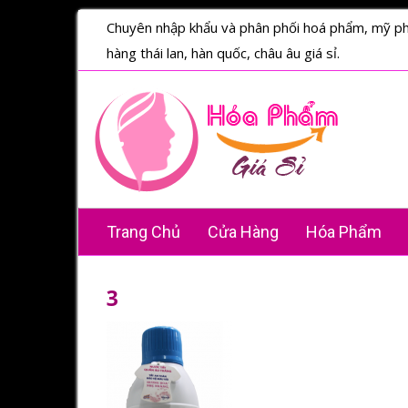
Chuyên nhập khẩu và phân phối hoá phẩm, mỹ p
hàng thái lan, hàn quốc, châu âu giá sỉ.
Trang Chủ
Cửa Hàng
Hóa Phẩm
3