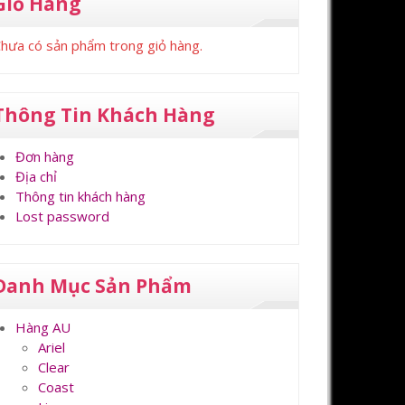
Giỏ Hàng
hưa có sản phẩm trong giỏ hàng.
Thông Tin Khách Hàng
Đơn hàng
Địa chỉ
Thông tin khách hàng
Lost password
Danh Mục Sản Phẩm
Hàng AU
Ariel
Clear
Coast