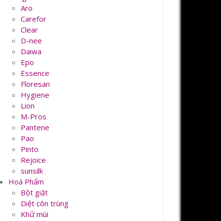
Aro
Carefor
Clear
D-nee
Daiwa
Epo
Essence
Floresan
Hygiene
Lion
M-Pros
Pantene
Pao
Pinto
Rejoice
sunsilk
Hoá Phẩm
Bột giặt
Diệt côn trùng
Khử mùi