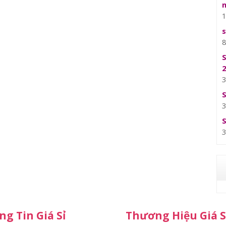
g Tin Giá Sỉ
Thương Hiệu Giá S