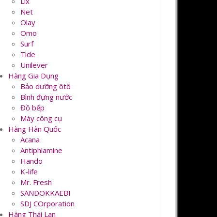
Lix
Net
Olay
Omo
Surf
Tide
Unilever
Hàng Gia Dụng
Bảo dưỡng ôtô
Bình đựng nước
Đồ bếp
Máy công cụ
Hàng Hàn Quốc
Acana
Antiphlamine
Hando
K-life
Mr. Fresh
SANDOKKAEBI
SDJ COrporation
Hàng Thái Lan