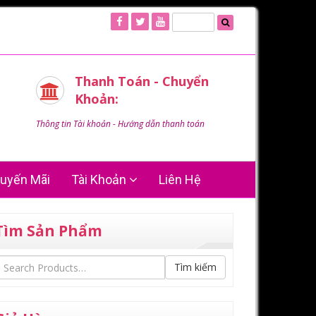
Thanh Toán - Chuyển
Khoản:
Thông tin Tài khoản - Hướng dẫn thanh toán
uyến Mãi
Tài Khoản
Liên Hệ
Tìm Sản Phẩm
Tìm kiếm