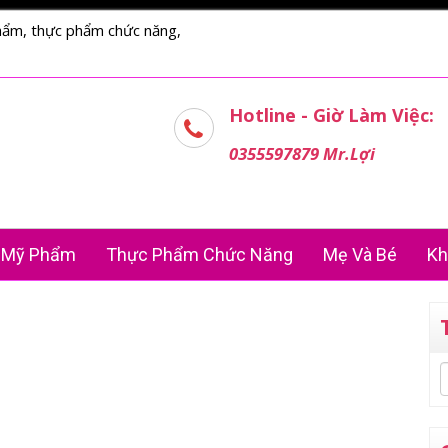
hẩm, thực phẩm chức năng,
Hotline - Giờ Làm Việc:
0355597879 Mr.Lợi
Mỹ Phẩm
Thực Phẩm Chức Năng
Mẹ Và Bé
Kh