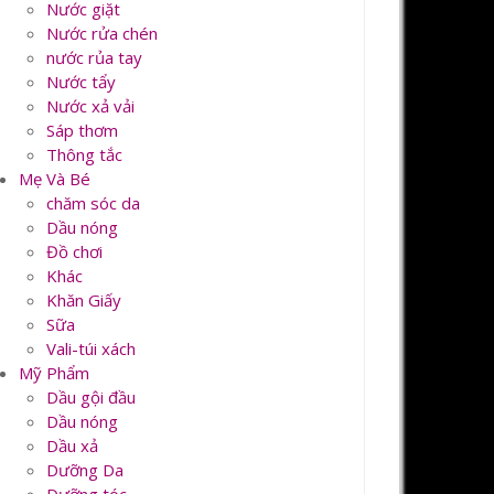
Nước giặt
Nước rửa chén
nước rủa tay
Nước tẩy
Nước xả vải
Sáp thơm
Thông tắc
Mẹ Và Bé
chăm sóc da
Dầu nóng
Đồ chơi
Khác
Khăn Giấy
Sữa
Vali-túi xách
Mỹ Phẩm
Dầu gội đầu
Dầu nóng
Dầu xả
Dưỡng Da