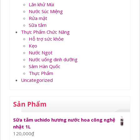
Lăn khử Mùi
Nước Súc Miệng
Rửa mặt
Sữa tắm
Thực Phẩm Chức Năng
Hỗ trợ sức khỏe
Kẹo
Nước Ngọt
Nước uống dinh dưỡng
Sâm Hàn Quốc
Thực Phẩm
Uncategorized
Sản Phẩm
Sữa tắm uchido hương nước hoa công nghệ
nhật 1L
120,000
₫