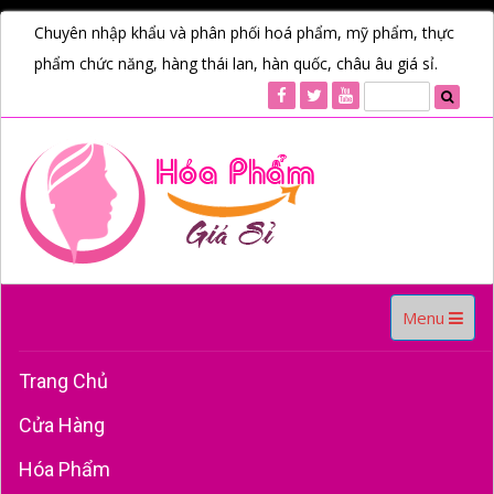
Chuyên nhập khẩu và phân phối hoá phẩm, mỹ phẩm, thực
phẩm chức năng, hàng thái lan, hàn quốc, châu âu giá sỉ.
Toggle
Menu
navigation
Trang Chủ
Cửa Hàng
Hóa Phẩm