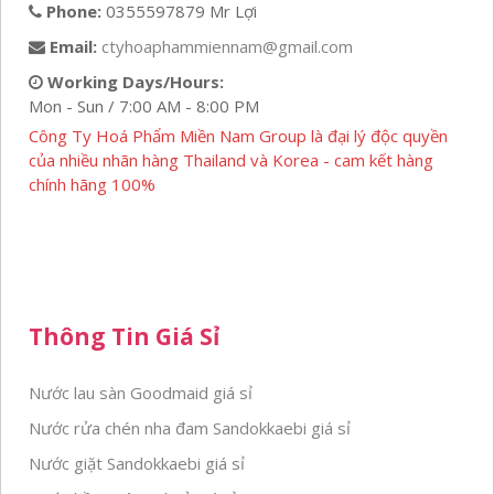
Phone:
0355597879 Mr Lợi
Email:
ctyhoaphammiennam@gmail.com
Working Days/Hours:
Mon - Sun / 7:00 AM - 8:00 PM
Công Ty Hoá Phẩm Miền Nam Group là đại lý độc quyền
của nhiều nhãn hàng Thailand và Korea - cam kết hàng
chính hãng 100%
Thông Tin Giá Sỉ
Nước lau sàn Goodmaid giá sỉ
Nước rửa chén nha đam Sandokkaebi giá sỉ
Nước giặt Sandokkaebi giá sỉ