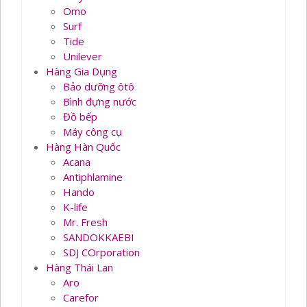
Omo
Surf
Tide
Unilever
Hàng Gia Dụng
Bảo dưỡng ôtô
Bình đựng nước
Đồ bếp
Máy công cụ
Hàng Hàn Quốc
Acana
Antiphlamine
Hando
K-life
Mr. Fresh
SANDOKKAEBI
SDJ COrporation
Hàng Thái Lan
Aro
Carefor