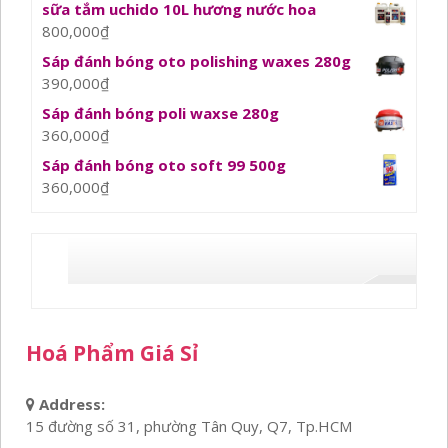
sữa tắm uchido 10L hương nước hoa
800,000
₫
Sáp đánh bóng oto polishing waxes 280g
390,000
₫
Sáp đánh bóng poli waxse 280g
360,000
₫
Sáp đánh bóng oto soft 99 500g
360,000
₫
Hoá Phẩm Giá Sỉ
Address:
15 đường số 31, phường Tân Quy, Q7, Tp.HCM