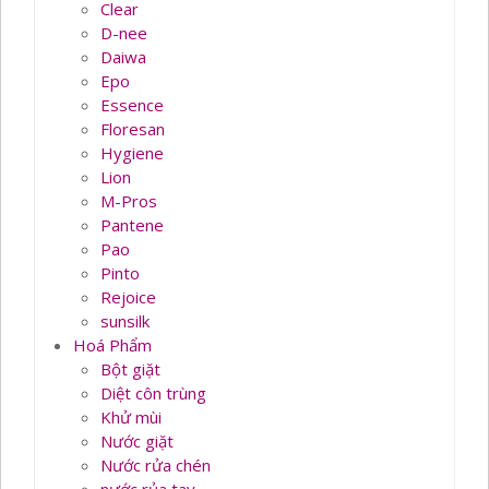
Clear
D-nee
Daiwa
Epo
Essence
Floresan
Hygiene
Lion
M-Pros
Pantene
Pao
Pinto
Rejoice
sunsilk
Hoá Phẩm
Bột giặt
Diệt côn trùng
Khử mùi
Nước giặt
Nước rửa chén