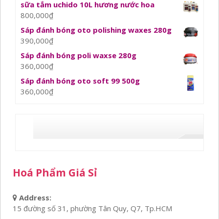
sữa tắm uchido 10L hương nước hoa
800,000
₫
Sáp đánh bóng oto polishing waxes 280g
390,000
₫
Sáp đánh bóng poli waxse 280g
360,000
₫
Sáp đánh bóng oto soft 99 500g
360,000
₫
Hoá Phẩm Giá Sỉ
Address:
15 đường số 31, phường Tân Quy, Q7, Tp.HCM