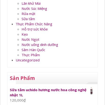
Lăn khử Mùi
Nước Súc Miệng
Rửa mặt
Sữa tắm
Thực Phẩm Chức Năng
Hỗ trợ sức khỏe
Kẹo
Nước Ngọt
Nước uống dinh dưỡng
Sâm Hàn Quốc
Thực Phẩm
Uncategorized
Sản Phẩm
Sữa tắm uchido hương nước hoa công nghệ
nhật 1L
120,000
₫