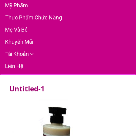
Mỹ Phẩm
Thực Phẩm Chức Năng
Mẹ Và Bé
Khuyến Mãi
Tài Khoản
Liên Hệ
Untitled-1