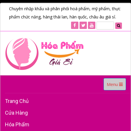
Chuyên nhập khẩu và phân phối hoá phẩm, mỹ phẩm, thực
phẩm chức năng, hàng thái lan, hàn quốc, châu âu giá sỉ.
Toggle
Menu
navigation
Trang Chủ
Cửa Hàng
Hóa Phẩm