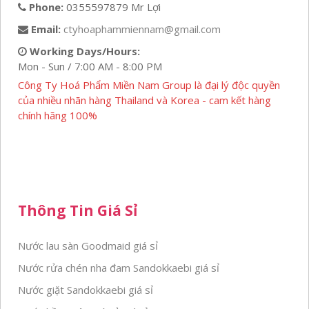
Phone:
0355597879 Mr Lợi
Email:
ctyhoaphammiennam@gmail.com
Working Days/Hours:
Mon - Sun / 7:00 AM - 8:00 PM
Công Ty Hoá Phẩm Miền Nam Group là đại lý độc quyền
của nhiều nhãn hàng Thailand và Korea - cam kết hàng
chính hãng 100%
Thông Tin Giá Sỉ
Nước lau sàn Goodmaid giá sỉ
Nước rửa chén nha đam Sandokkaebi giá sỉ
Nước giặt Sandokkaebi giá sỉ