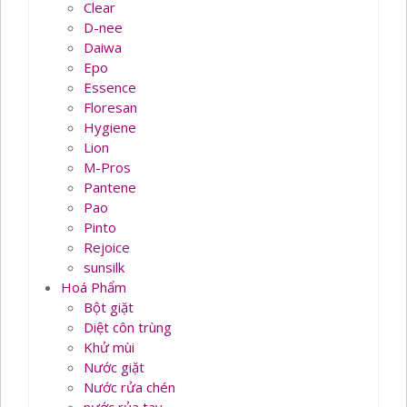
Clear
D-nee
Daiwa
Epo
Essence
Floresan
Hygiene
Lion
M-Pros
Pantene
Pao
Pinto
Rejoice
sunsilk
Hoá Phẩm
Bột giặt
Diệt côn trùng
Khử mùi
Nước giặt
Nước rửa chén