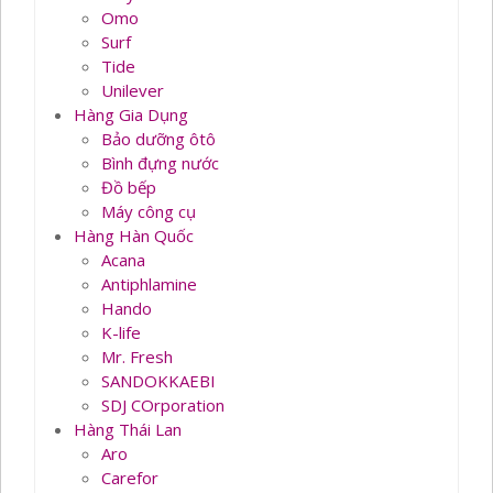
Omo
Surf
Tide
Unilever
Hàng Gia Dụng
Bảo dưỡng ôtô
Bình đựng nước
Đồ bếp
Máy công cụ
Hàng Hàn Quốc
Acana
Antiphlamine
Hando
K-life
Mr. Fresh
SANDOKKAEBI
SDJ COrporation
Hàng Thái Lan
Aro
Carefor