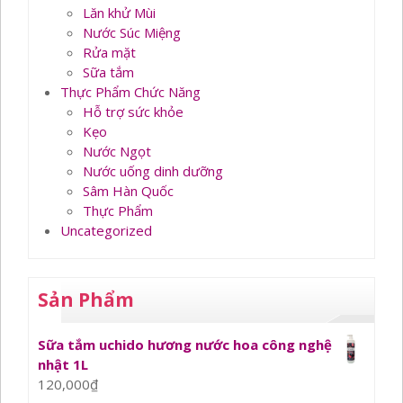
Lăn khử Mùi
Nước Súc Miệng
Rửa mặt
Sữa tắm
Thực Phẩm Chức Năng
Hỗ trợ sức khỏe
Kẹo
Nước Ngọt
Nước uống dinh dưỡng
Sâm Hàn Quốc
Thực Phẩm
Uncategorized
Sản Phẩm
Sữa tắm uchido hương nước hoa công nghệ
nhật 1L
120,000
₫