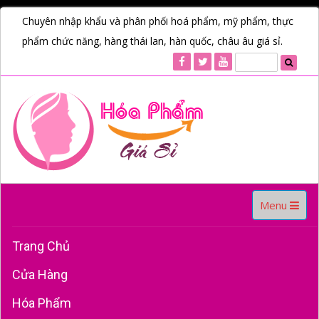
Chuyên nhập khẩu và phân phối hoá phẩm, mỹ phẩm, thực
phẩm chức năng, hàng thái lan, hàn quốc, châu âu giá sỉ.
Toggle
Menu
navigation
Trang Chủ
Cửa Hàng
Hóa Phẩm