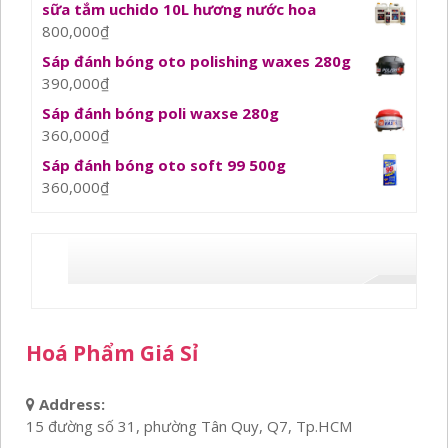
sữa tắm uchido 10L hương nước hoa
800,000
₫
Sáp đánh bóng oto polishing waxes 280g
390,000
₫
Sáp đánh bóng poli waxse 280g
360,000
₫
Sáp đánh bóng oto soft 99 500g
360,000
₫
Hoá Phẩm Giá Sỉ
Address:
15 đường số 31, phường Tân Quy, Q7, Tp.HCM