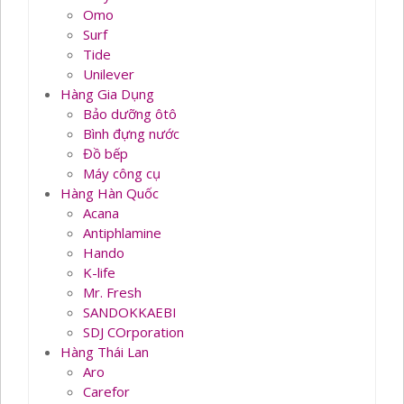
Omo
Surf
Tide
Unilever
Hàng Gia Dụng
Bảo dưỡng ôtô
Bình đựng nước
Đồ bếp
Máy công cụ
Hàng Hàn Quốc
Acana
Antiphlamine
Hando
K-life
Mr. Fresh
SANDOKKAEBI
SDJ COrporation
Hàng Thái Lan
Aro
Carefor