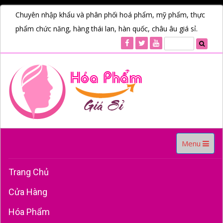
Chuyên nhập khẩu và phân phối hoá phẩm, mỹ phẩm, thực
phẩm chức năng, hàng thái lan, hàn quốc, châu âu giá sỉ.
Toggle
Menu
navigation
Trang Chủ
Cửa Hàng
Hóa Phẩm