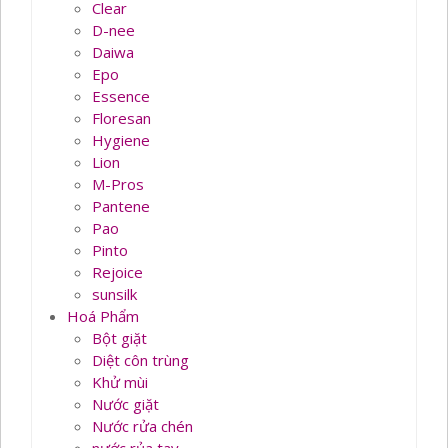
Clear
D-nee
Daiwa
Epo
Essence
Floresan
Hygiene
Lion
M-Pros
Pantene
Pao
Pinto
Rejoice
sunsilk
Hoá Phẩm
Bột giặt
Diệt côn trùng
Khử mùi
Nước giặt
Nước rửa chén