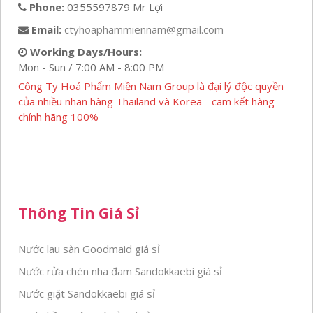
Phone:
0355597879 Mr Lợi
Email:
ctyhoaphammiennam@gmail.com
Working Days/Hours:
Mon - Sun / 7:00 AM - 8:00 PM
Công Ty Hoá Phẩm Miền Nam Group là đại lý độc quyền
của nhiều nhãn hàng Thailand và Korea - cam kết hàng
chính hãng 100%
Thông Tin Giá Sỉ
Nước lau sàn Goodmaid giá sỉ
Nước rửa chén nha đam Sandokkaebi giá sỉ
Nước giặt Sandokkaebi giá sỉ