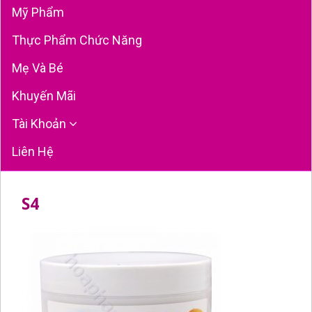
Mỹ Phẩm
Thực Phẩm Chức Năng
Mẹ Và Bé
Khuyến Mãi
Tài Khoản
Liên Hệ
S4