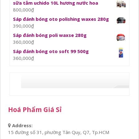
sữa tắm uchido 10L hương nước hoa
800,000
₫
Sáp đánh bóng oto polishing waxes 280g
390,000
₫
Sáp đánh bóng poli waxse 280g
360,000
₫
Sáp đánh bóng oto soft 99 500g
360,000
₫
Hoá Phẩm Giá Sỉ
Address:
15 đường số 31, phường Tân Quy, Q7, Tp.HCM