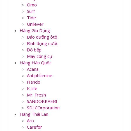
Omo
Surf
Tide
Unilever
Hàng Gia Dụng
Bảo dưỡng ôtô
Bình đựng nước
Đồ bếp
Máy công cụ
Hàng Hàn Quốc
Acana
Antiphlamine
Hando
K-life
Mr. Fresh
SANDOKKAEBI
SDJ COrporation
Hàng Thái Lan
Aro
Carefor