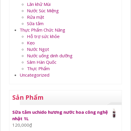
Lăn khử Mùi
Nước Súc Miệng
Rửa mặt
Sữa tắm
Thực Phẩm Chức Năng
Hỗ trợ sức khỏe
Kẹo
Nước Ngọt
Nước uống dinh dưỡng
Sâm Hàn Quốc
Thực Phẩm
Uncategorized
Sản Phẩm
Sữa tắm uchido hương nước hoa công nghệ
nhật 1L
120,000
₫