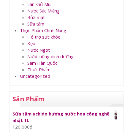
Lăn khử Mùi
Nước Súc Miệng
Rửa mặt
Sữa tắm
Thực Phẩm Chức Năng
Hỗ trợ sức khỏe
Kẹo
Nước Ngọt
Nước uống dinh dưỡng
Sâm Hàn Quốc
Thực Phẩm
Uncategorized
Sản Phẩm
Sữa tắm uchido hương nước hoa công nghệ
nhật 1L
120,000
₫