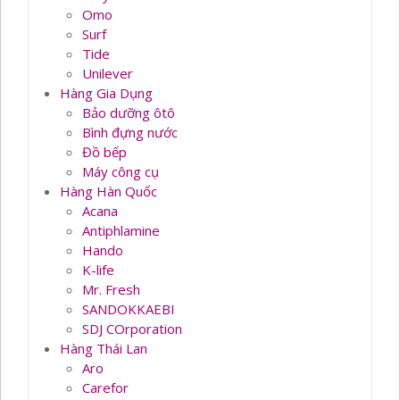
Omo
Surf
Tide
Unilever
Hàng Gia Dụng
Bảo dưỡng ôtô
Bình đựng nước
Đồ bếp
Máy công cụ
Hàng Hàn Quốc
Acana
Antiphlamine
Hando
K-life
Mr. Fresh
SANDOKKAEBI
SDJ COrporation
Hàng Thái Lan
Aro
Carefor