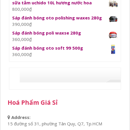
sữa tắm uchido 10L hương nước hoa
800,000
₫
Sáp đánh bóng oto polishing waxes 280g
390,000
₫
Sáp đánh bóng poli waxse 280g
360,000
₫
Sáp đánh bóng oto soft 99 500g
360,000
₫
Hoá Phẩm Giá Sỉ
Address:
15 đường số 31, phường Tân Quy, Q7, Tp.HCM