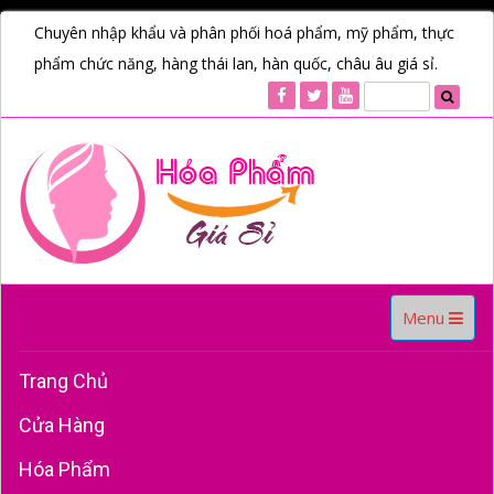
Chuyên nhập khẩu và phân phối hoá phẩm, mỹ phẩm, thực
phẩm chức năng, hàng thái lan, hàn quốc, châu âu giá sỉ.
Toggle
Menu
navigation
Trang Chủ
Cửa Hàng
Hóa Phẩm