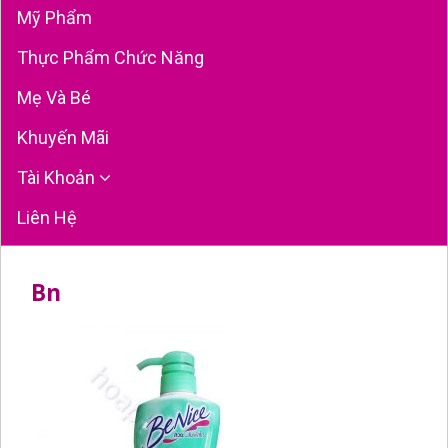
Mỹ Phẩm
Thực Phẩm Chức Năng
Mẹ Và Bé
Khuyến Mãi
Tài Khoản
Liên Hệ
Bn