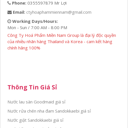
Phone:
0355597879 Mr Lợi
Email:
ctyhoaphammiennam@gmail.com
Working Days/Hours:
Mon - Sun / 7:00 AM - 8:00 PM
Công Ty Hoá Phẩm Miền Nam Group là đại lý độc quyền
của nhiều nhãn hàng Thailand và Korea - cam kết hàng
chính hãng 100%
Thông Tin Giá Sỉ
Nước lau sàn Goodmaid giá sỉ
Nước rửa chén nha đam Sandokkaebi giá sỉ
Nước giặt Sandokkaebi giá sỉ