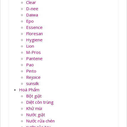
Clear
D-nee
Daiwa
Epo
Essence
Floresan
Hygiene
Lion
M-Pros
Pantene
Pao
Pinto
Rejoice
sunsilk
Hoá Phẩm
Bột giặt
Diệt côn trùng
Khử mùi
Nước giặt
Nước rửa chén