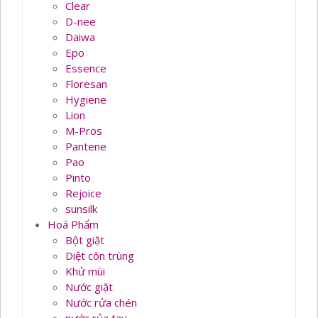
Clear
D-nee
Daiwa
Epo
Essence
Floresan
Hygiene
Lion
M-Pros
Pantene
Pao
Pinto
Rejoice
sunsilk
Hoá Phẩm
Bột giặt
Diệt côn trùng
Khử mùi
Nước giặt
Nước rửa chén