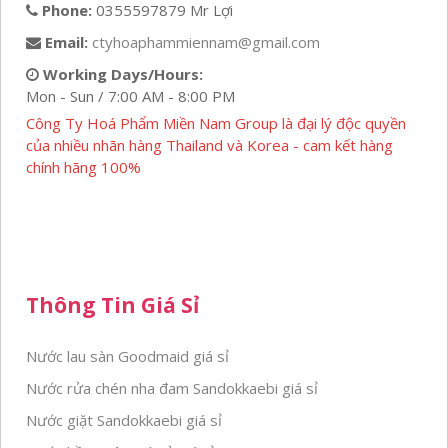
Phone:
0355597879 Mr Lợi
Email:
ctyhoaphammiennam@gmail.com
Working Days/Hours:
Mon - Sun / 7:00 AM - 8:00 PM
Công Ty Hoá Phẩm Miền Nam Group là đại lý độc quyền
của nhiều nhãn hàng Thailand và Korea - cam kết hàng
chính hãng 100%
Thông Tin Giá Sỉ
Nước lau sàn Goodmaid giá sỉ
Nước rửa chén nha đam Sandokkaebi giá sỉ
Nước giặt Sandokkaebi giá sỉ