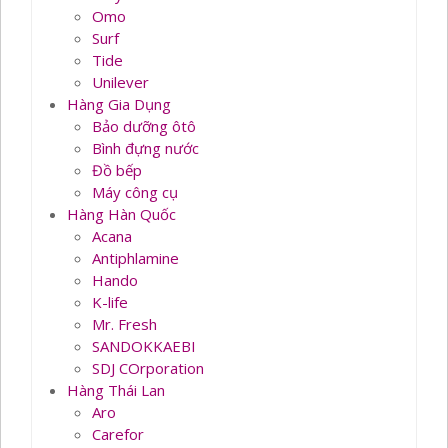
Omo
Surf
Tide
Unilever
Hàng Gia Dụng
Bảo dưỡng ôtô
Bình đựng nước
Đồ bếp
Máy công cụ
Hàng Hàn Quốc
Acana
Antiphlamine
Hando
K-life
Mr. Fresh
SANDOKKAEBI
SDJ COrporation
Hàng Thái Lan
Aro
Carefor