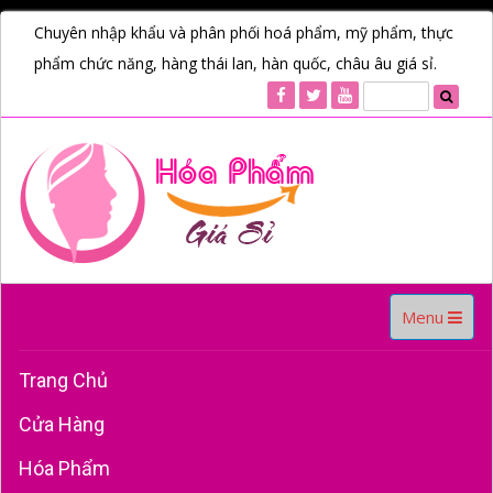
Chuyên nhập khẩu và phân phối hoá phẩm, mỹ phẩm, thực
phẩm chức năng, hàng thái lan, hàn quốc, châu âu giá sỉ.
Toggle
Menu
navigation
Trang Chủ
Cửa Hàng
Hóa Phẩm