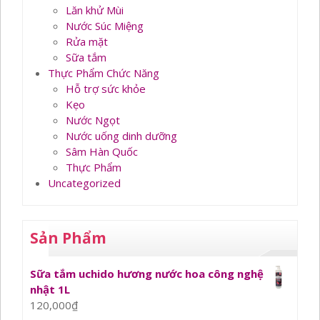
Lăn khử Mùi
Nước Súc Miệng
Rửa mặt
Sữa tắm
Thực Phẩm Chức Năng
Hỗ trợ sức khỏe
Kẹo
Nước Ngọt
Nước uống dinh dưỡng
Sâm Hàn Quốc
Thực Phẩm
Uncategorized
Sản Phẩm
Sữa tắm uchido hương nước hoa công nghệ
nhật 1L
120,000
₫