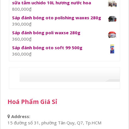
sữa tắm uchido 10L hương nước hoa
800,000
₫
Sáp đánh bóng oto polishing waxes 280g
390,000
₫
Sáp đánh bóng poli waxse 280g
360,000
₫
Sáp đánh bóng oto soft 99 500g
360,000
₫
Hoá Phẩm Giá Sỉ
Address:
15 đường số 31, phường Tân Quy, Q7, Tp.HCM