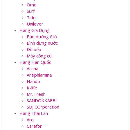
Omo
Surf
Tide
Unilever
Hàng Gia Dụng
Bảo dưỡng ôtô
Bình đựng nước
Đồ bếp
Máy công cụ
Hàng Hàn Quốc
Acana
Antiphlamine
Hando
K-life
Mr. Fresh
SANDOKKAEBI
SDJ COrporation
Hàng Thái Lan
Aro
Carefor