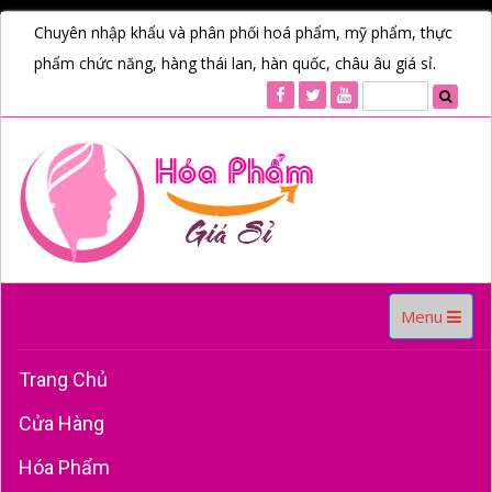
Chuyên nhập khẩu và phân phối hoá phẩm, mỹ phẩm, thực
phẩm chức năng, hàng thái lan, hàn quốc, châu âu giá sỉ.
Toggle
Menu
navigation
Trang Chủ
Cửa Hàng
Hóa Phẩm