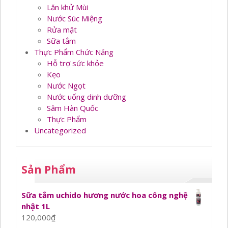
Lăn khử Mùi
Nước Súc Miệng
Rửa mặt
Sữa tắm
Thực Phẩm Chức Năng
Hỗ trợ sức khỏe
Kẹo
Nước Ngọt
Nước uống dinh dưỡng
Sâm Hàn Quốc
Thực Phẩm
Uncategorized
Sản Phẩm
Sữa tắm uchido hương nước hoa công nghệ
nhật 1L
120,000
₫