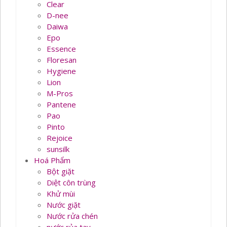
Clear
D-nee
Daiwa
Epo
Essence
Floresan
Hygiene
Lion
M-Pros
Pantene
Pao
Pinto
Rejoice
sunsilk
Hoá Phẩm
Bột giặt
Diệt côn trùng
Khử mùi
Nước giặt
Nước rửa chén