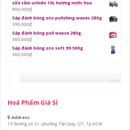
sữa tắm uchido 10L hương nước hoa
800,000
₫
Sáp đánh bóng oto polishing waxes 280g
390,000
₫
Sáp đánh bóng poli waxse 280g
360,000
₫
Sáp đánh bóng oto soft 99 500g
360,000
₫
Hoá Phẩm Giá Sỉ
Address:
15 đường số 31, phường Tân Quy, Q7, Tp.HCM