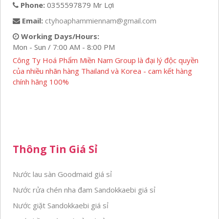
Phone:
0355597879 Mr Lợi
Email:
ctyhoaphammiennam@gmail.com
Working Days/Hours:
Mon - Sun / 7:00 AM - 8:00 PM
Công Ty Hoá Phẩm Miền Nam Group là đại lý độc quyền
của nhiều nhãn hàng Thailand và Korea - cam kết hàng
chính hãng 100%
Thông Tin Giá Sỉ
Nước lau sàn Goodmaid giá sỉ
Nước rửa chén nha đam Sandokkaebi giá sỉ
Nước giặt Sandokkaebi giá sỉ