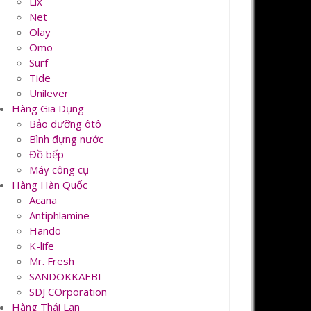
Lix
Net
Olay
Omo
Surf
Tide
Unilever
Hàng Gia Dụng
Bảo dưỡng ôtô
Bình đựng nước
Đồ bếp
Máy công cụ
Hàng Hàn Quốc
Acana
Antiphlamine
Hando
K-life
Mr. Fresh
SANDOKKAEBI
SDJ COrporation
Hàng Thái Lan