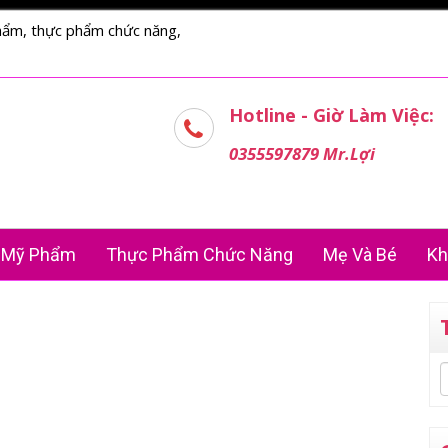
hẩm, thực phẩm chức năng,
Hotline - Giờ Làm Việc:
0355597879 Mr.Lợi
Mỹ Phẩm
Thực Phẩm Chức Năng
Mẹ Và Bé
Kh