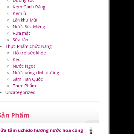
Dưỡng tóc
Kem Đánh Răng
Kem ủ
Lăn khử Mùi
Nước Súc Miệng
Rửa mặt
Sữa tắm
Thực Phẩm Chức Năng
Hỗ trợ sức khỏe
Kẹo
Nước Ngọt
Nước uống dinh dưỡng
Sâm Hàn Quốc
Thực Phẩm
Uncategorized
Sản Phẩm
Sữa tắm uchido hương nước hoa công