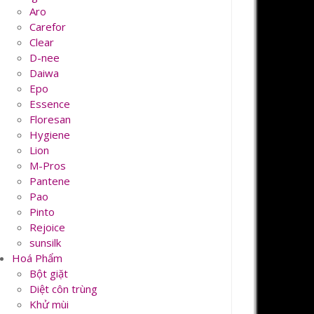
Aro
Carefor
Clear
D-nee
Daiwa
Epo
Essence
Floresan
Hygiene
Lion
M-Pros
Pantene
Pao
Pinto
Rejoice
sunsilk
Hoá Phẩm
Bột giặt
Diệt côn trùng
Khử mùi