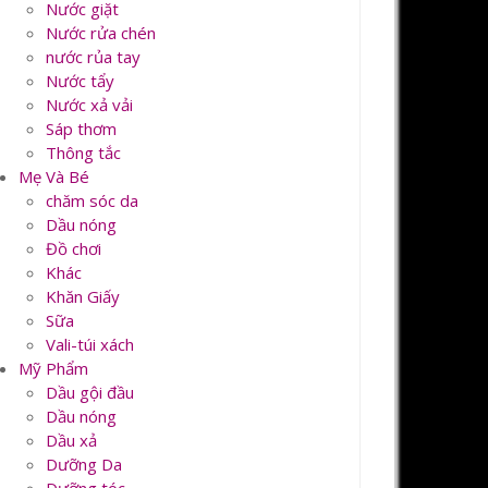
Nước giặt
Nước rửa chén
nước rủa tay
Nước tẩy
Nước xả vải
Sáp thơm
Thông tắc
Mẹ Và Bé
chăm sóc da
Dầu nóng
Đồ chơi
Khác
Khăn Giấy
Sữa
Vali-túi xách
Mỹ Phẩm
Dầu gội đầu
Dầu nóng
Dầu xả
Dưỡng Da