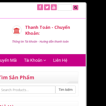
Thanh Toán - Chuyển
Khoản:
Thông tin Tài khoản - Hướng dẫn thanh toán
uyến Mãi
Tài Khoản
Liên Hệ
Tìm Sản Phẩm
Tìm kiếm