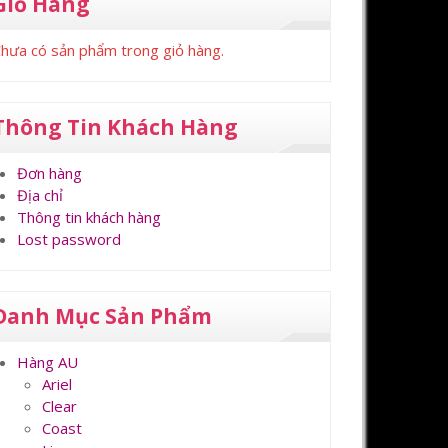
Giỏ Hàng
hưa có sản phẩm trong giỏ hàng.
Thông Tin Khách Hàng
Đơn hàng
Địa chỉ
Thông tin khách hàng
Lost password
Danh Mục Sản Phẩm
Hàng AU
Ariel
Clear
Coast