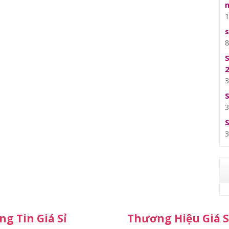
g Tin Giá Sỉ
Thương Hiệu Giá S