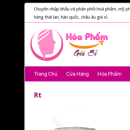
Chuyên nhập khẩu và phân phối hoá phẩm, mỹ p
hàng thái lan, hàn quốc, châu âu giá sỉ.
Trang Chủ
Cửa Hàng
Hóa Phẩm
Rt