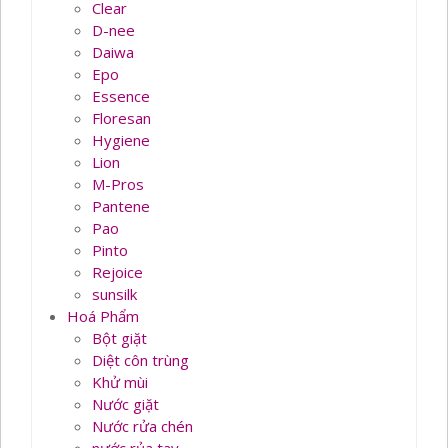
Clear
D-nee
Daiwa
Epo
Essence
Floresan
Hygiene
Lion
M-Pros
Pantene
Pao
Pinto
Rejoice
sunsilk
Hoá Phẩm
Bột giặt
Diệt côn trùng
Khử mùi
Nước giặt
Nước rửa chén