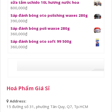
sữa tắm uchido 10L hương nước hoa
800,000
₫
Sáp đánh bóng oto polishing waxes 280g
390,000
₫
Sáp đánh bóng poli waxse 280g
360,000
₫
Sáp đánh bóng oto soft 99 500g
360,000
₫
Hoá Phẩm Giá Sỉ
Address:
15 đường số 31, phường Tân Quy, Q7, Tp.HCM