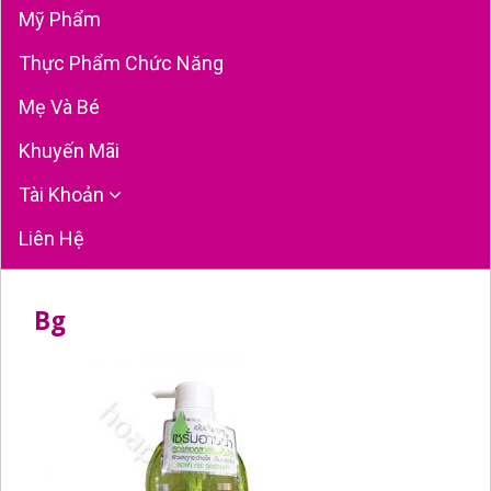
Mỹ Phẩm
Thực Phẩm Chức Năng
Mẹ Và Bé
Khuyến Mãi
Tài Khoản
Liên Hệ
Bg