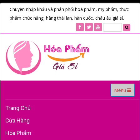
Chuyên nhập khẩu và phân phối hoá phẩm, mỹ phẩm, thực
phẩm chức năng, hàng thái lan, hàn quốc, châu âu giá sỉ.
Toggle
Menu
navigation
Trang Chủ
Cửa Hàng
Hóa Phẩm