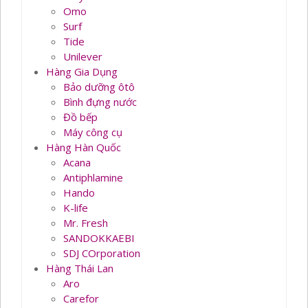
Omo
Surf
Tide
Unilever
Hàng Gia Dụng
Bảo dưỡng ôtô
Bình đựng nước
Đồ bếp
Máy công cụ
Hàng Hàn Quốc
Acana
Antiphlamine
Hando
K-life
Mr. Fresh
SANDOKKAEBI
SDJ COrporation
Hàng Thái Lan
Aro
Carefor