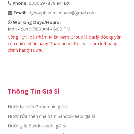
Phone:
0355597879 Mr Lợi
Email:
ctyhoaphammiennam@gmail.com
Working Days/Hours:
Mon - Sun / 7:00 AM - 8:00 PM
Công Ty Hoá Phẩm Miền Nam Group là đại lý độc quyền
của nhiều nhãn hàng Thailand và Korea - cam kết hàng
chính hãng 100%
Thông Tin Giá Sỉ
Nước lau sàn Goodmaid giá sỉ
Nước rửa chén nha đam Sandokkaebi giá sỉ
Nước giặt Sandokkaebi giá sỉ