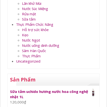
Lăn khử Mùi
Nước Súc Miệng
Rửa mặt
Sữa tắm
Thực Phẩm Chức Năng
Hỗ trợ sức khỏe
Kẹo
Nước Ngọt
Nước uống dinh dưỡng
Sâm Hàn Quốc
Thực Phẩm
Uncategorized
Sản Phẩm
Sữa tắm uchido hương nước hoa công nghệ
nhật 1L
120,000
₫