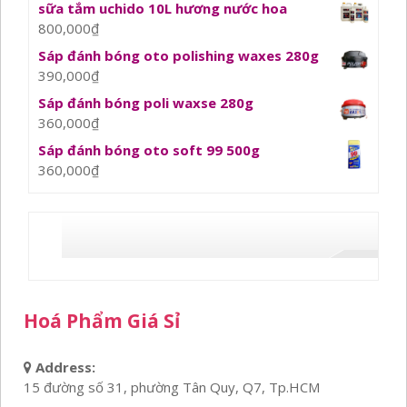
sữa tắm uchido 10L hương nước hoa
800,000
₫
Sáp đánh bóng oto polishing waxes 280g
390,000
₫
Sáp đánh bóng poli waxse 280g
360,000
₫
Sáp đánh bóng oto soft 99 500g
360,000
₫
Hoá Phẩm Giá Sỉ
Address:
15 đường số 31, phường Tân Quy, Q7, Tp.HCM