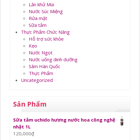
Lăn khử Mùi
Nước Súc Miệng
Rửa mặt
Sữa tắm
Thực Phẩm Chức Năng
Hỗ trợ sức khỏe
Kẹo
Nước Ngọt
Nước uống dinh dưỡng
Sâm Hàn Quốc
Thực Phẩm
Uncategorized
Sản Phẩm
Sữa tắm uchido hương nước hoa công nghệ
nhật 1L
120,000
₫