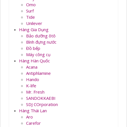
Omo
Surf
Tide
Unilever
Hàng Gia Dụng
Bảo dưỡng ôtô
Bình đựng nước
Đồ bếp
Máy công cụ
Hàng Hàn Quốc
Acana
Antiphlamine
Hando
K-life
Mr. Fresh
SANDOKKAEBI
SDJ COrporation
Hàng Thái Lan
Aro
Carefor