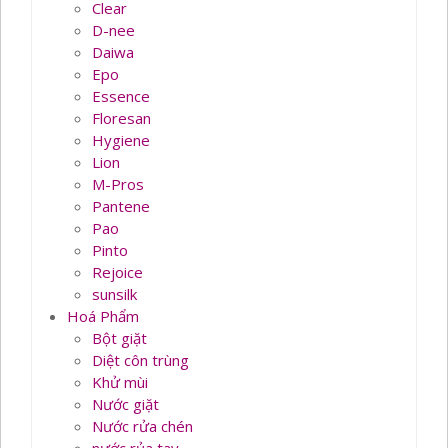
Clear
D-nee
Daiwa
Epo
Essence
Floresan
Hygiene
Lion
M-Pros
Pantene
Pao
Pinto
Rejoice
sunsilk
Hoá Phẩm
Bột giặt
Diệt côn trùng
Khử mùi
Nước giặt
Nước rửa chén