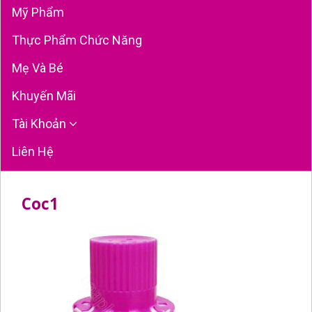
Mỹ Phẩm
Thực Phẩm Chức Năng
Mẹ Và Bé
Khuyến Mãi
Tài Khoản
Liên Hệ
Coc1