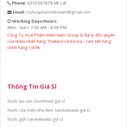
Phone:
0355597879 Mr Lợi
Email:
ctyhoaphammiennam@gmail.com
Working Days/Hours:
Mon - Sun / 7:00 AM - 8:00 PM
Công Ty Hoá Phẩm Miền Nam Group là đại lý độc quyền
của nhiều nhãn hàng Thailand và Korea - cam kết hàng
chính hãng 100%
Thông Tin Giá Sỉ
Nước lau sàn Goodmaid giá sỉ
Nước rửa chén nha đam Sandokkaebi giá sỉ
Nước giặt Sandokkaebi giá sỉ