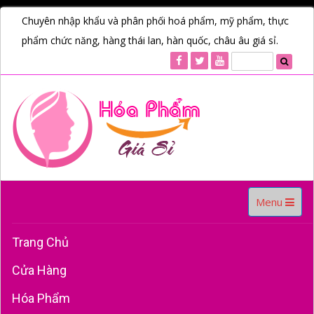
Chuyên nhập khẩu và phân phối hoá phẩm, mỹ phẩm, thực
phẩm chức năng, hàng thái lan, hàn quốc, châu âu giá sỉ.
Toggle
Menu
navigation
Trang Chủ
Cửa Hàng
Hóa Phẩm