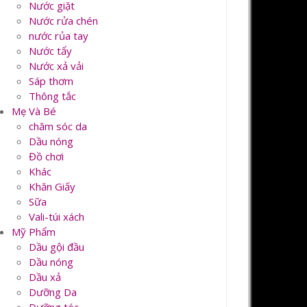
Nước giặt
Nước rửa chén
nước rủa tay
Nước tẩy
Nước xả vải
Sáp thơm
Thông tắc
Mẹ Và Bé
chăm sóc da
Dầu nóng
Đồ chơi
Khác
Khăn Giấy
Sữa
Vali-túi xách
Mỹ Phẩm
Dầu gội đầu
Dầu nóng
Dầu xả
Dưỡng Da