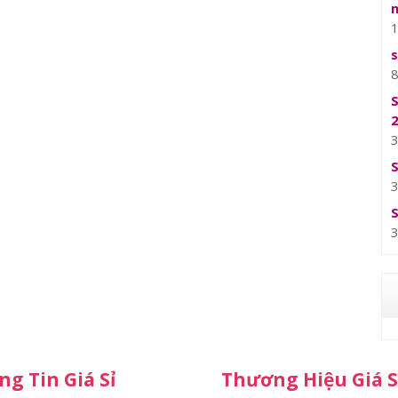
g Tin Giá Sỉ
Thương Hiệu Giá S