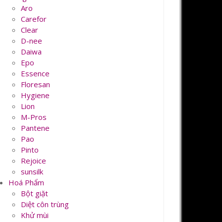
Aro
Carefor
Clear
D-nee
Daiwa
Epo
Essence
Floresan
Hygiene
Lion
M-Pros
Pantene
Pao
Pinto
Rejoice
sunsilk
Hoá Phẩm
Bột giặt
Diệt côn trùng
Khử mùi