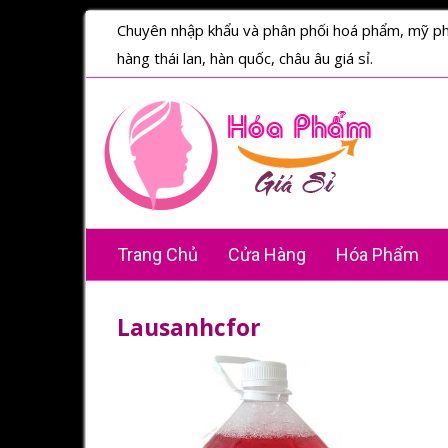
Chuyên nhập khẩu và phân phối hoá phẩm, mỹ p
hàng thái lan, hàn quốc, châu âu giá sỉ.
Trang Chủ
Cửa Hàng
Hóa Phẩm
Lausanhcfor