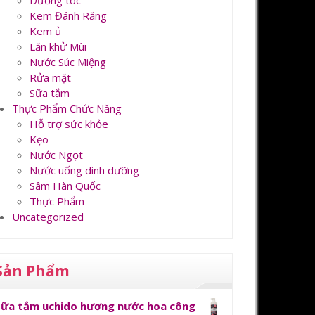
Dưỡng tóc
Kem Đánh Răng
Kem ủ
Lăn khử Mùi
Nước Súc Miệng
Rửa mặt
Sữa tắm
Thực Phẩm Chức Năng
Hỗ trợ sức khỏe
Kẹo
Nước Ngọt
Nước uống dinh dưỡng
Sâm Hàn Quốc
Thực Phẩm
Uncategorized
Sản Phẩm
Sữa tắm uchido hương nước hoa công