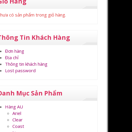
Giỏ Hàng
hưa có sản phẩm trong giỏ hàng.
Thông Tin Khách Hàng
Đơn hàng
Địa chỉ
Thông tin khách hàng
Lost password
Danh Mục Sản Phẩm
Hàng AU
Ariel
Clear
Coast