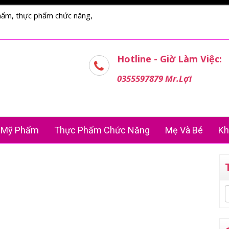
hẩm, thực phẩm chức năng,
Hotline - Giờ Làm Việc:
0355597879 Mr.Lợi
Mỹ Phẩm
Thực Phẩm Chức Năng
Mẹ Và Bé
Kh