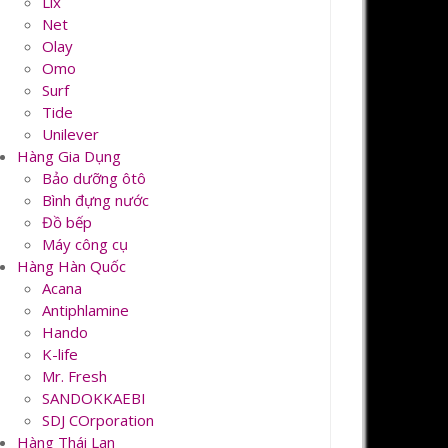
Lix
Net
Olay
Omo
Surf
Tide
Unilever
Hàng Gia Dụng
Bảo dưỡng ôtô
Bình đựng nước
Đồ bếp
Máy công cụ
Hàng Hàn Quốc
Acana
Antiphlamine
Hando
K-life
Mr. Fresh
SANDOKKAEBI
SDJ COrporation
Hàng Thái Lan