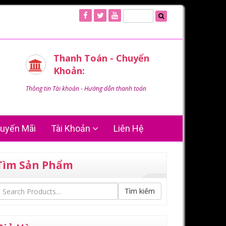
Thanh Toán - Chuyển
Khoản:
Thông tin Tài khoản - Hướng dẫn thanh toán
uyến Mãi
Tài Khoản
Liên Hệ
Tìm Sản Phẩm
Tìm kiếm