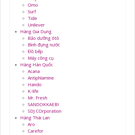
Omo
Surf
Tide
Unilever
Hàng Gia Dụng
Bảo dưỡng ôtô
Bình đựng nước
Đồ bếp
Máy công cụ
Hàng Hàn Quốc
Acana
Antiphlamine
Hando
K-life
Mr. Fresh
SANDOKKAEBI
SDJ COrporation
Hàng Thái Lan
Aro
Carefor