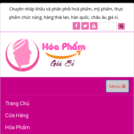
Chuyên nhập khẩu và phân phối hoá phẩm, mỹ phẩm, thực
phẩm chức năng, hàng thái lan, hàn quốc, châu âu giá sỉ.
Toggle
Menu
navigation
Trang Chủ
Cửa Hàng
Hóa Phẩm