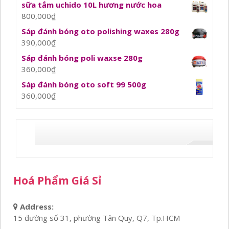
sữa tắm uchido 10L hương nước hoa
800,000
₫
Sáp đánh bóng oto polishing waxes 280g
390,000
₫
Sáp đánh bóng poli waxse 280g
360,000
₫
Sáp đánh bóng oto soft 99 500g
360,000
₫
Hoá Phẩm Giá Sỉ
Address:
15 đường số 31, phường Tân Quy, Q7, Tp.HCM