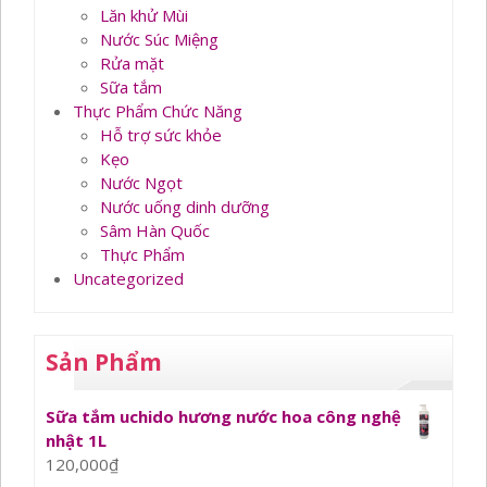
Lăn khử Mùi
Nước Súc Miệng
Rửa mặt
Sữa tắm
Thực Phẩm Chức Năng
Hỗ trợ sức khỏe
Kẹo
Nước Ngọt
Nước uống dinh dưỡng
Sâm Hàn Quốc
Thực Phẩm
Uncategorized
Sản Phẩm
Sữa tắm uchido hương nước hoa công nghệ
nhật 1L
120,000
₫