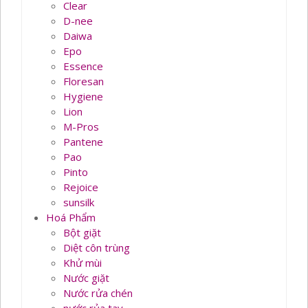
Clear
D-nee
Daiwa
Epo
Essence
Floresan
Hygiene
Lion
M-Pros
Pantene
Pao
Pinto
Rejoice
sunsilk
Hoá Phẩm
Bột giặt
Diệt côn trùng
Khử mùi
Nước giặt
Nước rửa chén