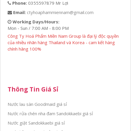
Phone:
0355597879 Mr Lợi
Email:
ctyhoaphammiennam@gmail.com
Working Days/Hours:
Mon - Sun / 7:00 AM - 8:00 PM
Công Ty Hoá Phẩm Miền Nam Group là đại lý độc quyền
của nhiều nhãn hàng Thailand và Korea - cam kết hàng
chính hãng 100%
Thông Tin Giá Sỉ
Nước lau sàn Goodmaid giá sỉ
Nước rửa chén nha đam Sandokkaebi giá sỉ
Nước giặt Sandokkaebi giá sỉ