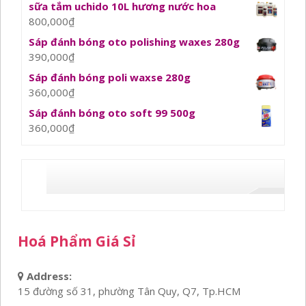
sữa tắm uchido 10L hương nước hoa
800,000
₫
Sáp đánh bóng oto polishing waxes 280g
390,000
₫
Sáp đánh bóng poli waxse 280g
360,000
₫
Sáp đánh bóng oto soft 99 500g
360,000
₫
Hoá Phẩm Giá Sỉ
Address:
15 đường số 31, phường Tân Quy, Q7, Tp.HCM