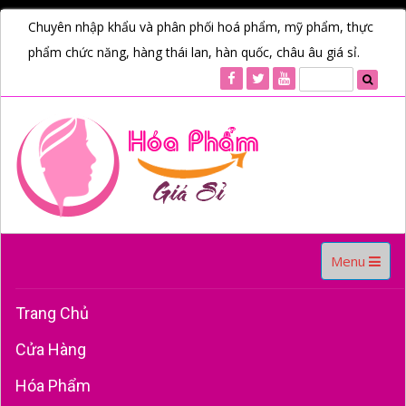
Chuyên nhập khẩu và phân phối hoá phẩm, mỹ phẩm, thực
phẩm chức năng, hàng thái lan, hàn quốc, châu âu giá sỉ.
Toggle
Menu
navigation
Trang Chủ
Cửa Hàng
Hóa Phẩm