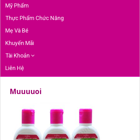
Mỹ Phẩm
Thực Phẩm Chức Năng
Mẹ Và Bé
Khuyến Mãi
Tài Khoản
Liên Hệ
Muuuuoi