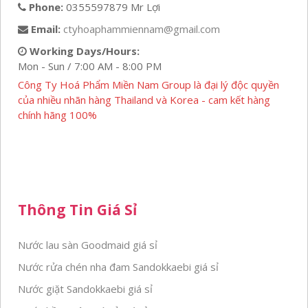
Phone:
0355597879 Mr Lợi
Email:
ctyhoaphammiennam@gmail.com
Working Days/Hours:
Mon - Sun / 7:00 AM - 8:00 PM
Công Ty Hoá Phẩm Miền Nam Group là đại lý độc quyền
của nhiều nhãn hàng Thailand và Korea - cam kết hàng
chính hãng 100%
Thông Tin Giá Sỉ
Nước lau sàn Goodmaid giá sỉ
Nước rửa chén nha đam Sandokkaebi giá sỉ
Nước giặt Sandokkaebi giá sỉ