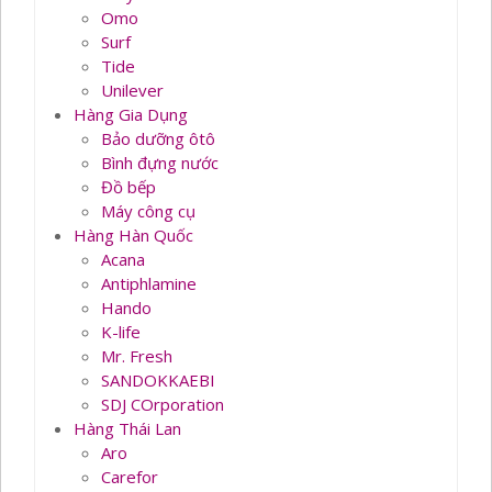
Omo
Surf
Tide
Unilever
Hàng Gia Dụng
Bảo dưỡng ôtô
Bình đựng nước
Đồ bếp
Máy công cụ
Hàng Hàn Quốc
Acana
Antiphlamine
Hando
K-life
Mr. Fresh
SANDOKKAEBI
SDJ COrporation
Hàng Thái Lan
Aro
Carefor