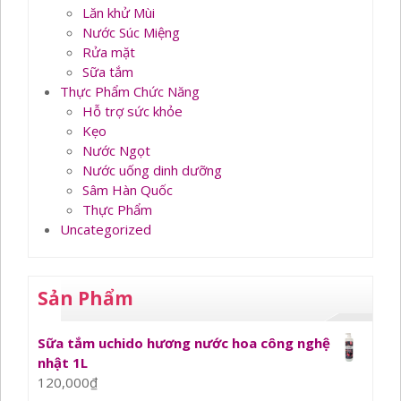
Lăn khử Mùi
Nước Súc Miệng
Rửa mặt
Sữa tắm
Thực Phẩm Chức Năng
Hỗ trợ sức khỏe
Kẹo
Nước Ngọt
Nước uống dinh dưỡng
Sâm Hàn Quốc
Thực Phẩm
Uncategorized
Sản Phẩm
Sữa tắm uchido hương nước hoa công nghệ
nhật 1L
120,000
₫