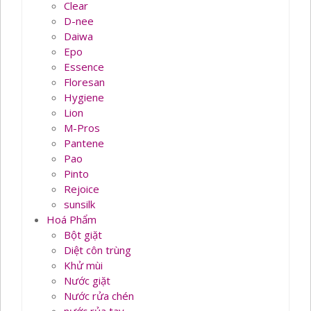
Clear
D-nee
Daiwa
Epo
Essence
Floresan
Hygiene
Lion
M-Pros
Pantene
Pao
Pinto
Rejoice
sunsilk
Hoá Phẩm
Bột giặt
Diệt côn trùng
Khử mùi
Nước giặt
Nước rửa chén