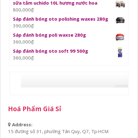
sữa tắm uchido 10L hương nước hoa
800,000
₫
Sáp đánh bóng oto polishing waxes 280g
390,000
₫
Sáp đánh bóng poli waxse 280g
360,000
₫
Sáp đánh bóng oto soft 99 500g
360,000
₫
Hoá Phẩm Giá Sỉ
Address:
15 đường số 31, phường Tân Quy, Q7, Tp.HCM