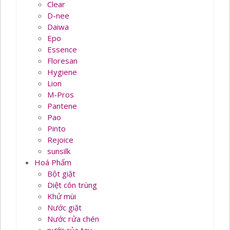
Clear
D-nee
Daiwa
Epo
Essence
Floresan
Hygiene
Lion
M-Pros
Pantene
Pao
Pinto
Rejoice
sunsilk
Hoá Phẩm
Bột giặt
Diệt côn trùng
Khử mùi
Nước giặt
Nước rửa chén