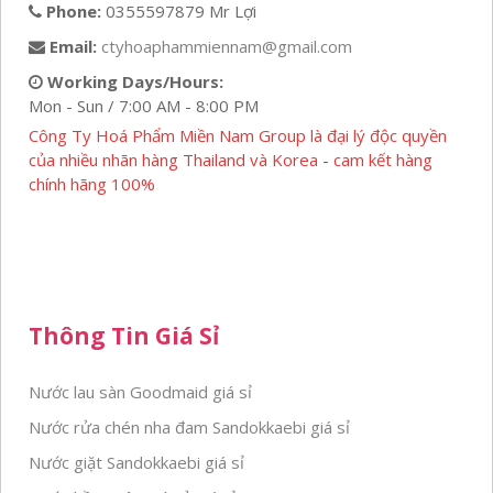
Phone:
0355597879 Mr Lợi
Email:
ctyhoaphammiennam@gmail.com
Working Days/Hours:
Mon - Sun / 7:00 AM - 8:00 PM
Công Ty Hoá Phẩm Miền Nam Group là đại lý độc quyền
của nhiều nhãn hàng Thailand và Korea - cam kết hàng
chính hãng 100%
Thông Tin Giá Sỉ
Nước lau sàn Goodmaid giá sỉ
Nước rửa chén nha đam Sandokkaebi giá sỉ
Nước giặt Sandokkaebi giá sỉ