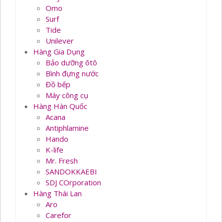
Omo
Surf
Tide
Unilever
Hàng Gia Dụng
Bảo dưỡng ôtô
Bình đựng nước
Đồ bếp
Máy công cụ
Hàng Hàn Quốc
Acana
Antiphlamine
Hando
K-life
Mr. Fresh
SANDOKKAEBI
SDJ COrporation
Hàng Thái Lan
Aro
Carefor