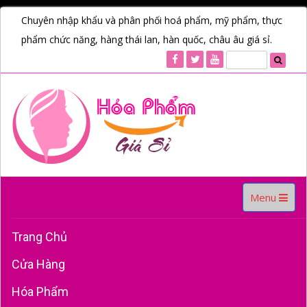
Chuyên nhập khẩu và phân phối hoá phẩm, mỹ phẩm, thực
phẩm chức năng, hàng thái lan, hàn quốc, châu âu giá sỉ.
Toggle
Menu
navigation
Trang Chủ
Cửa Hàng
Hóa Phẩm