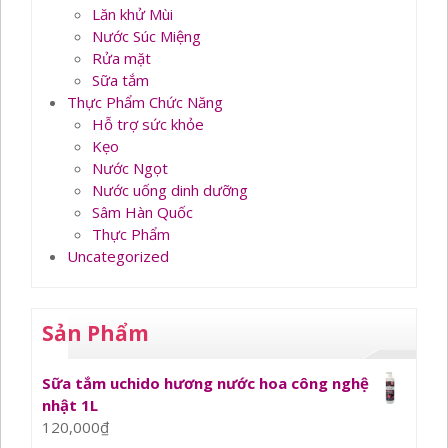
Lăn khử Mùi
Nước Súc Miệng
Rửa mặt
Sữa tắm
Thực Phẩm Chức Năng
Hỗ trợ sức khỏe
Kẹo
Nước Ngọt
Nước uống dinh dưỡng
Sâm Hàn Quốc
Thực Phẩm
Uncategorized
Sản Phẩm
Sữa tắm uchido hương nước hoa công nghệ
nhật 1L
120,000
₫