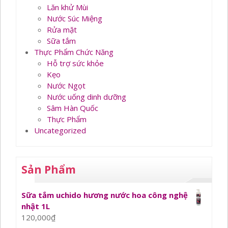
Lăn khử Mùi
Nước Súc Miệng
Rửa mặt
Sữa tắm
Thực Phẩm Chức Năng
Hỗ trợ sức khỏe
Kẹo
Nước Ngọt
Nước uống dinh dưỡng
Sâm Hàn Quốc
Thực Phẩm
Uncategorized
Sản Phẩm
Sữa tắm uchido hương nước hoa công nghệ
nhật 1L
120,000
₫