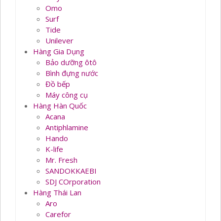
Omo
Surf
Tide
Unilever
Hàng Gia Dụng
Bảo dưỡng ôtô
Bình đựng nước
Đồ bếp
Máy công cụ
Hàng Hàn Quốc
Acana
Antiphlamine
Hando
K-life
Mr. Fresh
SANDOKKAEBI
SDJ COrporation
Hàng Thái Lan
Aro
Carefor