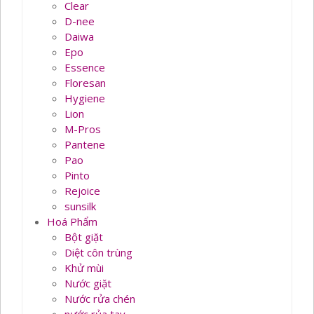
Clear
D-nee
Daiwa
Epo
Essence
Floresan
Hygiene
Lion
M-Pros
Pantene
Pao
Pinto
Rejoice
sunsilk
Hoá Phẩm
Bột giặt
Diệt côn trùng
Khử mùi
Nước giặt
Nước rửa chén