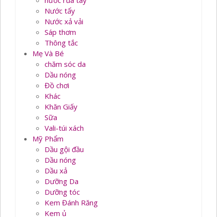
nước rủa tay
Nước tẩy
Nước xả vải
Sáp thơm
Thông tắc
Mẹ Và Bé
chăm sóc da
Dầu nóng
Đồ chơi
Khác
Khăn Giấy
Sữa
Vali-túi xách
Mỹ Phẩm
Dầu gội đầu
Dầu nóng
Dầu xả
Dưỡng Da
Dưỡng tóc
Kem Đánh Răng
Kem ủ