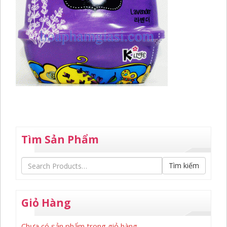
Tìm Sản Phẩm
Tìm kiếm
Giỏ Hàng
Chưa có sản phẩm trong giỏ hàng.