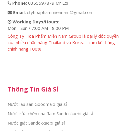
Phone:
0355597879 Mr Lợi
Email:
ctyhoaphammiennam@gmail.com
Working Days/Hours:
Mon - Sun / 7:00 AM - 8:00 PM
Công Ty Hoá Phẩm Miền Nam Group là đại lý độc quyền
của nhiều nhãn hàng Thailand và Korea - cam kết hàng
chính hãng 100%
Thông Tin Giá Sỉ
Nước lau sàn Goodmaid giá sỉ
Nước rửa chén nha đam Sandokkaebi giá sỉ
Nước giặt Sandokkaebi giá sỉ