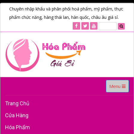
Chuyên nhập khẩu và phân phối hoá phẩm, mỹ phẩm, thực
phẩm chức năng, hàng thái lan, hàn quốc, châu âu giá sỉ.
Toggle
Menu
navigation
Trang Chủ
Cửa Hàng
Hóa Phẩm