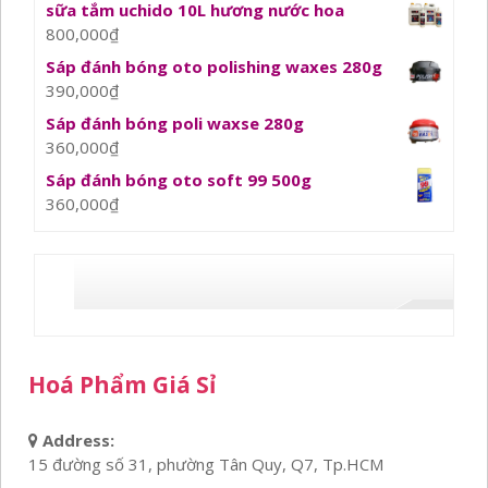
sữa tắm uchido 10L hương nước hoa
800,000
₫
Sáp đánh bóng oto polishing waxes 280g
390,000
₫
Sáp đánh bóng poli waxse 280g
360,000
₫
Sáp đánh bóng oto soft 99 500g
360,000
₫
Hoá Phẩm Giá Sỉ
Address:
15 đường số 31, phường Tân Quy, Q7, Tp.HCM