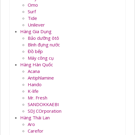
Omo
Surf
Tide
Unilever
Hàng Gia Dụng
Bảo dưỡng ôtô
Bình đựng nước
Đồ bếp
Máy công cụ
Hàng Hàn Quốc
Acana
Antiphlamine
Hando
K-life
Mr. Fresh
SANDOKKAEBI
SDJ COrporation
Hàng Thái Lan
Aro
Carefor