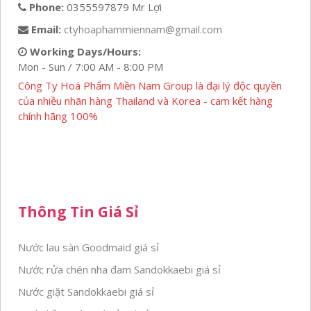
Phone:
0355597879 Mr Lợi
Email:
ctyhoaphammiennam@gmail.com
Working Days/Hours:
Mon - Sun / 7:00 AM - 8:00 PM
Công Ty Hoá Phẩm Miền Nam Group là đại lý độc quyền
của nhiều nhãn hàng Thailand và Korea - cam kết hàng
chính hãng 100%
Thông Tin Giá Sỉ
Nước lau sàn Goodmaid giá sỉ
Nước rửa chén nha đam Sandokkaebi giá sỉ
Nước giặt Sandokkaebi giá sỉ