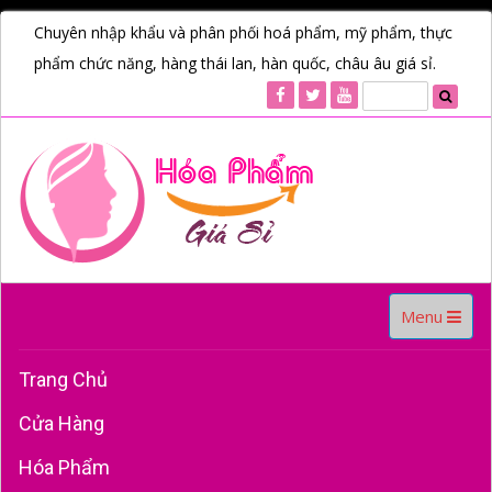
Chuyên nhập khẩu và phân phối hoá phẩm, mỹ phẩm, thực
phẩm chức năng, hàng thái lan, hàn quốc, châu âu giá sỉ.
Toggle
Menu
navigation
Trang Chủ
Cửa Hàng
Hóa Phẩm