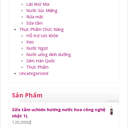
Lăn khử Mùi
Nước Súc Miệng
Rửa mặt
Sữa tắm
Thực Phẩm Chức Năng
Hỗ trợ sức khỏe
Kẹo
Nước Ngọt
Nước uống dinh dưỡng
Sâm Hàn Quốc
Thực Phẩm
Uncategorized
Sản Phẩm
Sữa tắm uchido hương nước hoa công nghệ
nhật 1L
120,000
₫