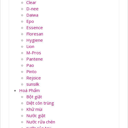
Clear
D-nee
Daiwa
Epo
Essence
Floresan
Hygiene
Lion
M-Pros
Pantene
Pao
Pinto
Rejoice
sunsilk
Hoá Phẩm
Bột giặt
Diệt côn trùng
Khử mùi
Nước giặt
Nước rửa chén