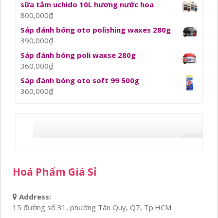
sữa tắm uchido 10L hương nước hoa
800,000
₫
Sáp đánh bóng oto polishing waxes 280g
390,000
₫
Sáp đánh bóng poli waxse 280g
360,000
₫
Sáp đánh bóng oto soft 99 500g
360,000
₫
Hoá Phẩm Giá Sỉ
Address:
15 đường số 31, phường Tân Quy, Q7, Tp.HCM