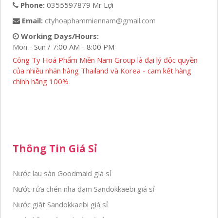
Phone:
0355597879 Mr Lợi
Email:
ctyhoaphammiennam@gmail.com
Working Days/Hours:
Mon - Sun / 7:00 AM - 8:00 PM
Công Ty Hoá Phẩm Miền Nam Group là đại lý độc quyền
của nhiều nhãn hàng Thailand và Korea - cam kết hàng
chính hãng 100%
Thông Tin Giá Sỉ
Nước lau sàn Goodmaid giá sỉ
Nước rửa chén nha đam Sandokkaebi giá sỉ
Nước giặt Sandokkaebi giá sỉ