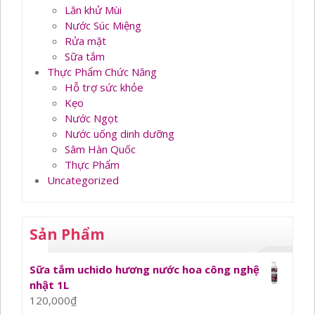
Lăn khử Mùi
Nước Súc Miệng
Rửa mặt
Sữa tắm
Thực Phẩm Chức Năng
Hỗ trợ sức khỏe
Kẹo
Nước Ngọt
Nước uống dinh dưỡng
Sâm Hàn Quốc
Thực Phẩm
Uncategorized
Sản Phẩm
Sữa tắm uchido hương nước hoa công nghệ
nhật 1L
120,000
₫