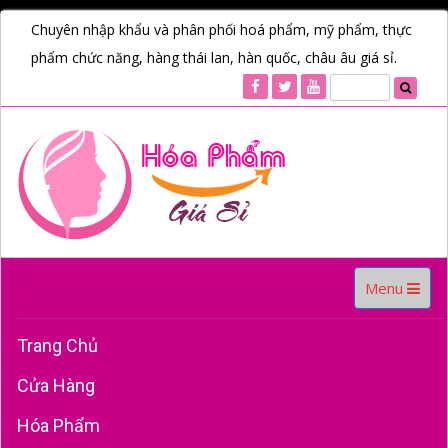
Chuyên nhập khẩu và phân phối hoá phẩm, mỹ phẩm, thực
phẩm chức năng, hàng thái lan, hàn quốc, châu âu giá sỉ.
Toggle
Menu
navigation
Trang Chủ
Cửa Hàng
Hóa Phẩm