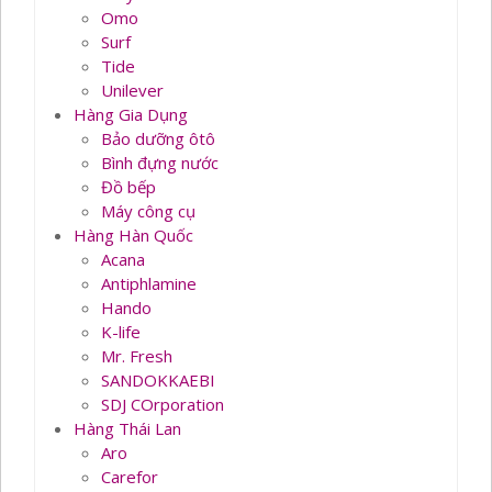
Omo
Surf
Tide
Unilever
Hàng Gia Dụng
Bảo dưỡng ôtô
Bình đựng nước
Đồ bếp
Máy công cụ
Hàng Hàn Quốc
Acana
Antiphlamine
Hando
K-life
Mr. Fresh
SANDOKKAEBI
SDJ COrporation
Hàng Thái Lan
Aro
Carefor