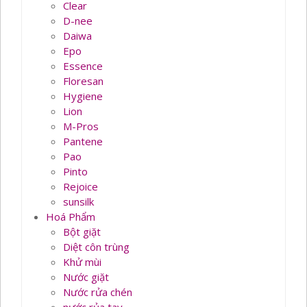
Clear
D-nee
Daiwa
Epo
Essence
Floresan
Hygiene
Lion
M-Pros
Pantene
Pao
Pinto
Rejoice
sunsilk
Hoá Phẩm
Bột giặt
Diệt côn trùng
Khử mùi
Nước giặt
Nước rửa chén