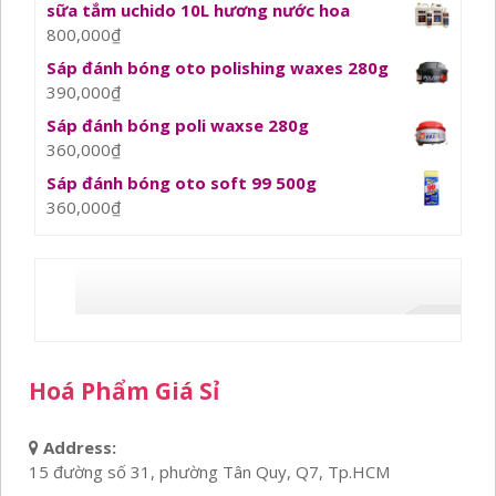
sữa tắm uchido 10L hương nước hoa
800,000
₫
Sáp đánh bóng oto polishing waxes 280g
390,000
₫
Sáp đánh bóng poli waxse 280g
360,000
₫
Sáp đánh bóng oto soft 99 500g
360,000
₫
Hoá Phẩm Giá Sỉ
Address:
15 đường số 31, phường Tân Quy, Q7, Tp.HCM