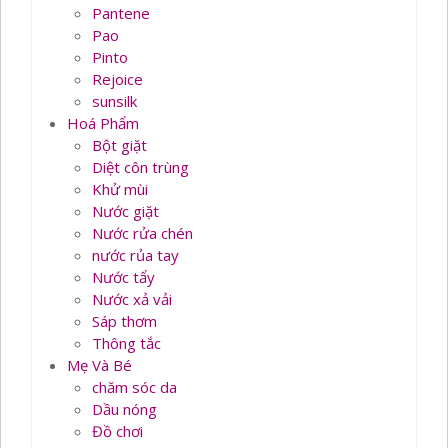
Pantene
Pao
Pinto
Rejoice
sunsilk
Hoá Phẩm
Bột giặt
Diệt côn trùng
Khử mùi
Nước giặt
Nước rửa chén
nước rủa tay
Nước tẩy
Nước xả vải
Sáp thơm
Thông tắc
Mẹ Và Bé
chăm sóc da
Dầu nóng
Đồ chơi