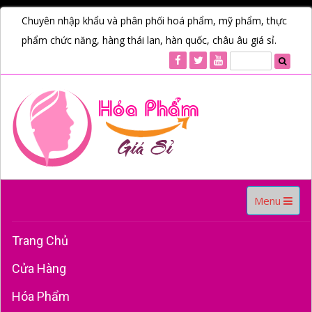
Chuyên nhập khẩu và phân phối hoá phẩm, mỹ phẩm, thực
phẩm chức năng, hàng thái lan, hàn quốc, châu âu giá sỉ.
Toggle
Menu
navigation
Trang Chủ
Cửa Hàng
Hóa Phẩm