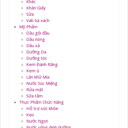
Khác
Khăn Giấy
Sữa
Vali-túi xách
Mỹ Phẩm
Dầu gội đầu
Dầu nóng
Dầu xả
Dưỡng Da
Dưỡng tóc
Kem Đánh Răng
Kem ủ
Lăn khử Mùi
Nước Súc Miệng
Rửa mặt
Sữa tắm
Thực Phẩm Chức Năng
Hỗ trợ sức khỏe
Kẹo
Nước Ngọt
Nước uống dinh dưỡng