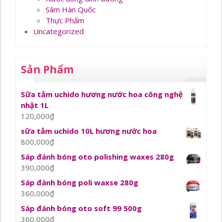
Sâm Hàn Quốc
Thực Phẩm
Uncategorized
Sản Phẩm
Sữa tắm uchido hương nước hoa công nghệ
nhật 1L
120,000
₫
sữa tắm uchido 10L hương nước hoa
800,000
₫
Sáp đánh bóng oto polishing waxes 280g
390,000
₫
Sáp đánh bóng poli waxse 280g
360,000
₫
Sáp đánh bóng oto soft 99 500g
360,000
₫