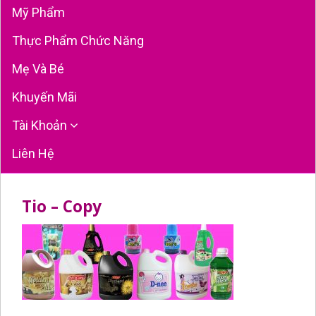
Mỹ Phẩm
Thực Phẩm Chức Năng
Mẹ Và Bé
Khuyến Mãi
Tài Khoản
Liên Hệ
Tio – Copy