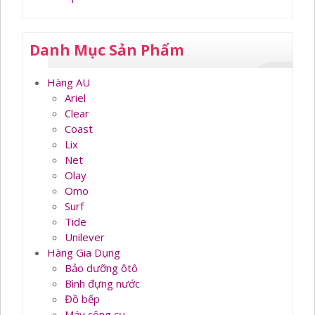
Danh Mục Sản Phẩm
Hàng AU
Ariel
Clear
Coast
Lix
Net
Olay
Omo
Surf
Tide
Unilever
Hàng Gia Dụng
Bảo dưỡng ôtô
Bình đựng nước
Đồ bếp
Máy công cụ