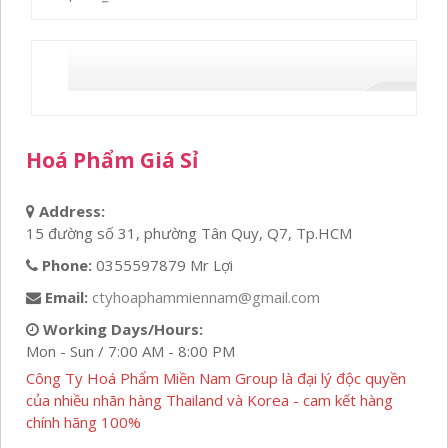
Hoá Phẩm Giá Sỉ
Address:
15 đường số 31, phường Tân Quy, Q7, Tp.HCM
Phone:
0355597879 Mr Lợi
Email:
ctyhoaphammiennam@gmail.com
Working Days/Hours:
Mon - Sun / 7:00 AM - 8:00 PM
Công Ty Hoá Phẩm Miền Nam Group là đại lý độc quyền
của nhiều nhãn hàng Thailand và Korea - cam kết hàng
chính hãng 100%