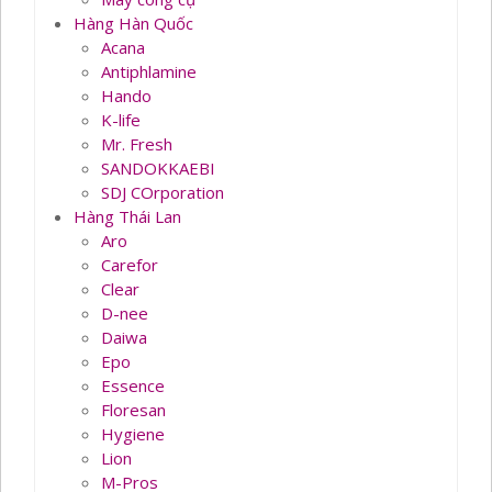
Hàng Hàn Quốc
Acana
Antiphlamine
Hando
K-life
Mr. Fresh
SANDOKKAEBI
SDJ COrporation
Hàng Thái Lan
Aro
Carefor
Clear
D-nee
Daiwa
Epo
Essence
Floresan
Hygiene
Lion
M-Pros