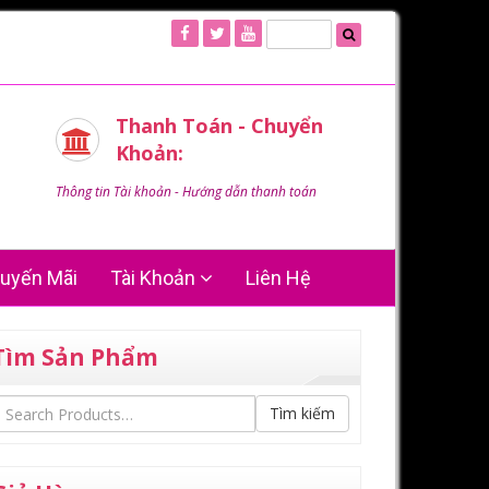
Thanh Toán - Chuyển
Khoản:
Thông tin Tài khoản - Hướng dẫn thanh toán
uyến Mãi
Tài Khoản
Liên Hệ
Tìm Sản Phẩm
Tìm kiếm