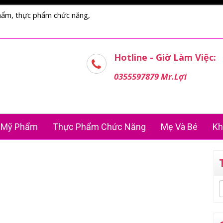
hẩm, thực phẩm chức năng,
Hotline - Giờ Làm Việc:
0355597879 Mr.Lợi
Mỹ Phẩm
Thực Phẩm Chức Năng
Mẹ Và Bé
Kh