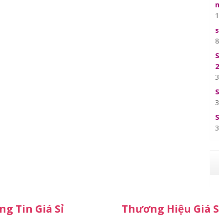
g Tin Giá Sỉ
Thương Hiệu Giá S