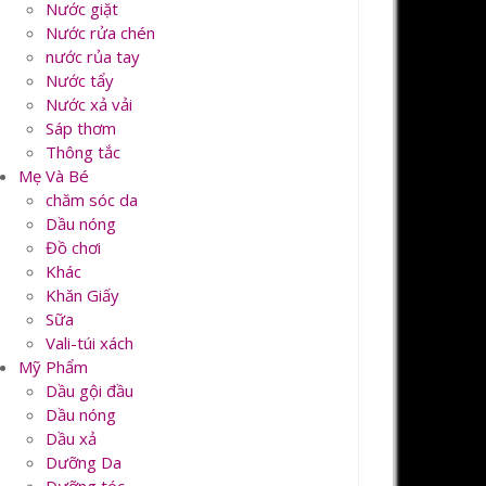
Nước giặt
Nước rửa chén
nước rủa tay
Nước tẩy
Nước xả vải
Sáp thơm
Thông tắc
Mẹ Và Bé
chăm sóc da
Dầu nóng
Đồ chơi
Khác
Khăn Giấy
Sữa
Vali-túi xách
Mỹ Phẩm
Dầu gội đầu
Dầu nóng
Dầu xả
Dưỡng Da