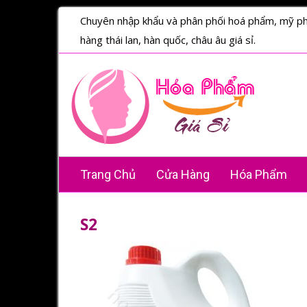
Chuyên nhập khẩu và phân phối hoá phẩm, mỹ p
hàng thái lan, hàn quốc, châu âu giá sỉ.
Trang Chủ
Cửa Hàng
Hóa Phẩm
S2