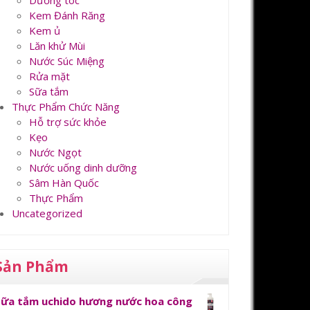
Dưỡng tóc
Kem Đánh Răng
Kem ủ
Lăn khử Mùi
Nước Súc Miệng
Rửa mặt
Sữa tắm
Thực Phẩm Chức Năng
Hỗ trợ sức khỏe
Kẹo
Nước Ngọt
Nước uống dinh dưỡng
Sâm Hàn Quốc
Thực Phẩm
Uncategorized
Sản Phẩm
Sữa tắm uchido hương nước hoa công