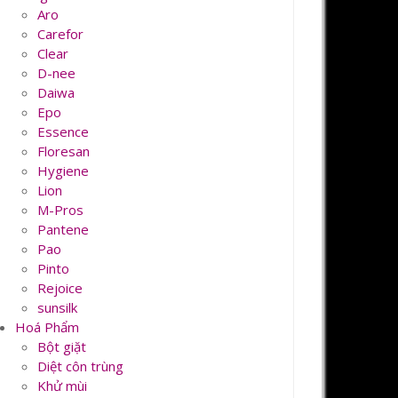
Aro
Carefor
Clear
D-nee
Daiwa
Epo
Essence
Floresan
Hygiene
Lion
M-Pros
Pantene
Pao
Pinto
Rejoice
sunsilk
Hoá Phẩm
Bột giặt
Diệt côn trùng
Khử mùi