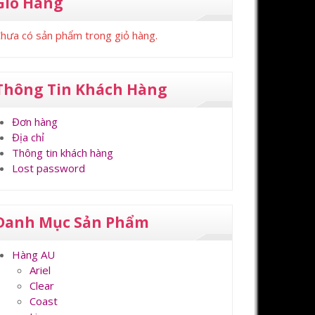
Giỏ Hàng
hưa có sản phẩm trong giỏ hàng.
Thông Tin Khách Hàng
Đơn hàng
Địa chỉ
Thông tin khách hàng
Lost password
Danh Mục Sản Phẩm
Hàng AU
Ariel
Clear
Coast