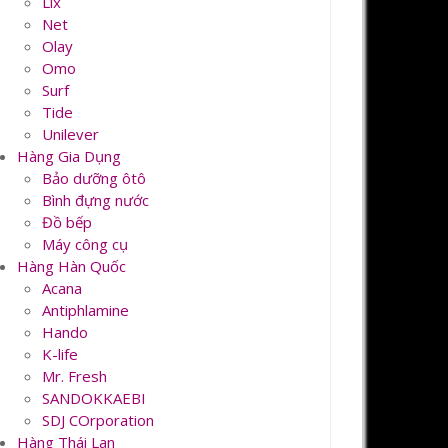
Lix
Net
Olay
Omo
Surf
Tide
Unilever
Hàng Gia Dụng
Bảo dưỡng ôtô
Bình đựng nước
Đồ bếp
Máy công cụ
Hàng Hàn Quốc
Acana
Antiphlamine
Hando
K-life
Mr. Fresh
SANDOKKAEBI
SDJ COrporation
Hàng Thái Lan