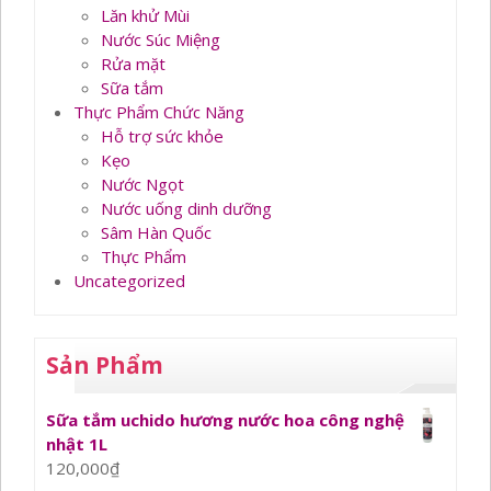
Lăn khử Mùi
Nước Súc Miệng
Rửa mặt
Sữa tắm
Thực Phẩm Chức Năng
Hỗ trợ sức khỏe
Kẹo
Nước Ngọt
Nước uống dinh dưỡng
Sâm Hàn Quốc
Thực Phẩm
Uncategorized
Sản Phẩm
Sữa tắm uchido hương nước hoa công nghệ
nhật 1L
120,000
₫