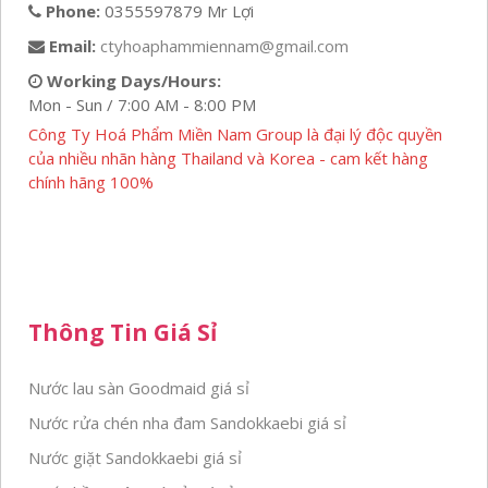
Phone:
0355597879 Mr Lợi
Email:
ctyhoaphammiennam@gmail.com
Working Days/Hours:
Mon - Sun / 7:00 AM - 8:00 PM
Công Ty Hoá Phẩm Miền Nam Group là đại lý độc quyền
của nhiều nhãn hàng Thailand và Korea - cam kết hàng
chính hãng 100%
Thông Tin Giá Sỉ
Nước lau sàn Goodmaid giá sỉ
Nước rửa chén nha đam Sandokkaebi giá sỉ
Nước giặt Sandokkaebi giá sỉ