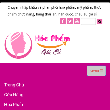
Chuyên nhập khẩu và phân phối hoá phẩm, mỹ phẩm, thực
phẩm chức năng, hàng thái lan, hàn quốc, châu âu giá sỉ.
Toggle
Menu
navigation
Trang Chủ
Cửa Hàng
Hóa Phẩm