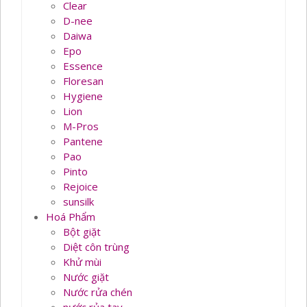
Clear
D-nee
Daiwa
Epo
Essence
Floresan
Hygiene
Lion
M-Pros
Pantene
Pao
Pinto
Rejoice
sunsilk
Hoá Phẩm
Bột giặt
Diệt côn trùng
Khử mùi
Nước giặt
Nước rửa chén