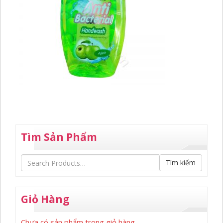
Tìm Sản Phẩm
Tìm kiếm
Giỏ Hàng
Chưa có sản phẩm trong giỏ hàng.