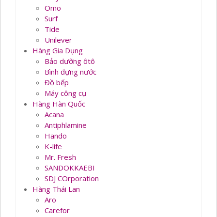
Omo
Surf
Tide
Unilever
Hàng Gia Dụng
Bảo dưỡng ôtô
Bình đựng nước
Đồ bếp
Máy công cụ
Hàng Hàn Quốc
Acana
Antiphlamine
Hando
K-life
Mr. Fresh
SANDOKKAEBI
SDJ COrporation
Hàng Thái Lan
Aro
Carefor