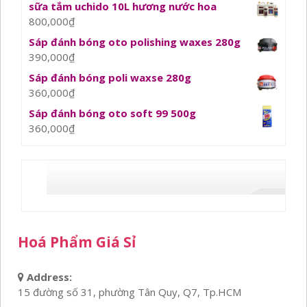
sữa tắm uchido 10L hương nước hoa
800,000
₫
Sáp đánh bóng oto polishing waxes 280g
390,000
₫
Sáp đánh bóng poli waxse 280g
360,000
₫
Sáp đánh bóng oto soft 99 500g
360,000
₫
Hoá Phẩm Giá Sỉ
Address:
15 đường số 31, phường Tân Quy, Q7, Tp.HCM