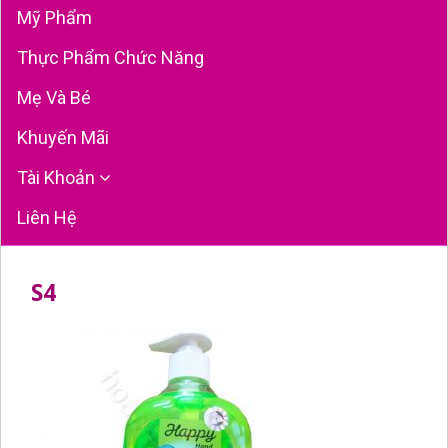
Mỹ Phẩm
Thực Phẩm Chức Năng
Mẹ Và Bé
Khuyến Mãi
Tài Khoản
Liên Hệ
S4