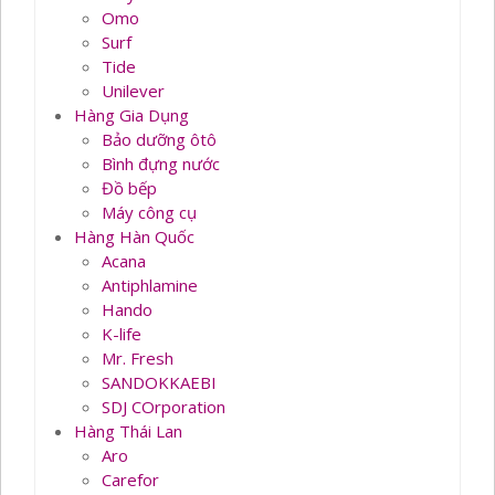
Omo
Surf
Tide
Unilever
Hàng Gia Dụng
Bảo dưỡng ôtô
Bình đựng nước
Đồ bếp
Máy công cụ
Hàng Hàn Quốc
Acana
Antiphlamine
Hando
K-life
Mr. Fresh
SANDOKKAEBI
SDJ COrporation
Hàng Thái Lan
Aro
Carefor