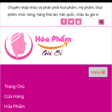
Chuyên nhập khẩu và phân phối hoá phẩm, mỹ phẩm, thực
phẩm chức năng, hàng thái lan, hàn quốc, châu âu giá sỉ.
Toggle
Menu
navigation
Trang Chủ
Cửa Hàng
Hóa Phẩm