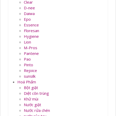
Clear
D-nee
Daiwa
Epo
Essence
Floresan
Hygiene
Lion
M-Pros
Pantene
Pao
Pinto
Rejoice
sunsilk
Hoá Phẩm
Bột giặt
Diệt côn trùng
Khử mùi
Nước giặt
Nước rửa chén