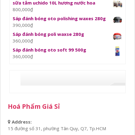
sữa tắm uchido 10L hương nước hoa
800,000
₫
Sáp đánh bóng oto polishing waxes 280g
390,000
₫
Sáp đánh bóng poli waxse 280g
360,000
₫
Sáp đánh bóng oto soft 99 500g
360,000
₫
Hoá Phẩm Giá Sỉ
Address:
15 đường số 31, phường Tân Quy, Q7, Tp.HCM