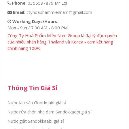
Phone:
0355597879 Mr Lợi
Email:
ctyhoaphammiennam@gmail.com
Working Days/Hours:
Mon - Sun / 7:00 AM - 8:00 PM
Công Ty Hoá Phẩm Miền Nam Group là đại lý độc quyền
của nhiều nhãn hàng Thailand và Korea - cam kết hàng
chính hãng 100%
Thông Tin Giá Sỉ
Nước lau sàn Goodmaid giá sỉ
Nước rửa chén nha đam Sandokkaebi giá sỉ
Nước giặt Sandokkaebi giá sỉ