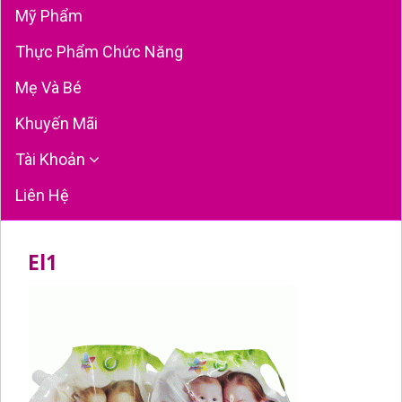
Mỹ Phẩm
Thực Phẩm Chức Năng
Mẹ Và Bé
Khuyến Mãi
Tài Khoản
Liên Hệ
El1