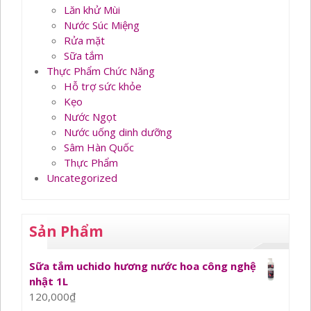
Lăn khử Mùi
Nước Súc Miệng
Rửa mặt
Sữa tắm
Thực Phẩm Chức Năng
Hỗ trợ sức khỏe
Kẹo
Nước Ngọt
Nước uống dinh dưỡng
Sâm Hàn Quốc
Thực Phẩm
Uncategorized
Sản Phẩm
Sữa tắm uchido hương nước hoa công nghệ
nhật 1L
120,000
₫