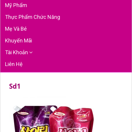
Mỹ Phẩm
Thực Phẩm Chức Năng
Mẹ Và Bé
Khuyến Mãi
Tài Khoản
Liên Hệ
Sd1