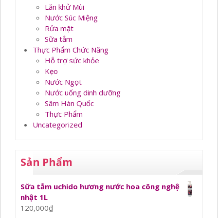
Lăn khử Mùi
Nước Súc Miệng
Rửa mặt
Sữa tắm
Thực Phẩm Chức Năng
Hỗ trợ sức khỏe
Kẹo
Nước Ngọt
Nước uống dinh dưỡng
Sâm Hàn Quốc
Thực Phẩm
Uncategorized
Sản Phẩm
Sữa tắm uchido hương nước hoa công nghệ
nhật 1L
120,000
₫