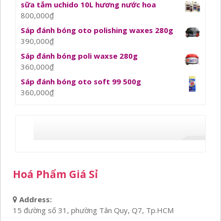
sữa tắm uchido 10L hương nước hoa
800,000
₫
Sáp đánh bóng oto polishing waxes 280g
390,000
₫
Sáp đánh bóng poli waxse 280g
360,000
₫
Sáp đánh bóng oto soft 99 500g
360,000
₫
Hoá Phẩm Giá Sỉ
Address:
15 đường số 31, phường Tân Quy, Q7, Tp.HCM