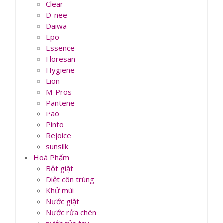
Clear
D-nee
Daiwa
Epo
Essence
Floresan
Hygiene
Lion
M-Pros
Pantene
Pao
Pinto
Rejoice
sunsilk
Hoá Phẩm
Bột giặt
Diệt côn trùng
Khử mùi
Nước giặt
Nước rửa chén