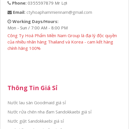
Phone:
0355597879 Mr Lợi
Email:
ctyhoaphammiennam@gmail.com
Working Days/Hours:
Mon - Sun / 7:00 AM - 8:00 PM
Công Ty Hoá Phẩm Miền Nam Group là đại lý độc quyền
của nhiều nhãn hàng Thailand và Korea - cam kết hàng
chính hãng 100%
Thông Tin Giá Sỉ
Nước lau sàn Goodmaid giá sỉ
Nước rửa chén nha đam Sandokkaebi giá sỉ
Nước giặt Sandokkaebi giá sỉ