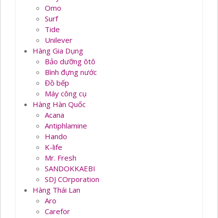
Omo
Surf
Tide
Unilever
Hàng Gia Dụng
Bảo dưỡng ôtô
Bình đựng nước
Đồ bếp
Máy công cụ
Hàng Hàn Quốc
Acana
Antiphlamine
Hando
K-life
Mr. Fresh
SANDOKKAEBI
SDJ COrporation
Hàng Thái Lan
Aro
Carefor