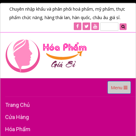
Chuyên nhập khẩu và phân phối hoá phẩm, mỹ phẩm, thực
phẩm chức năng, hàng thái lan, hàn quốc, châu âu giá sỉ.
Toggle
Menu
navigation
Trang Chủ
Cửa Hàng
Hóa Phẩm