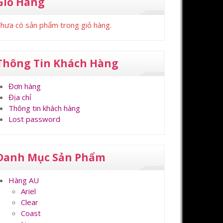
Giỏ Hàng
hưa có sản phẩm trong giỏ hàng.
Thông Tin Khách Hàng
Đơn hàng
Địa chỉ
Thông tin khách hàng
Lost password
Danh Mục Sản Phẩm
Hàng AU
Ariel
Clear
Coast