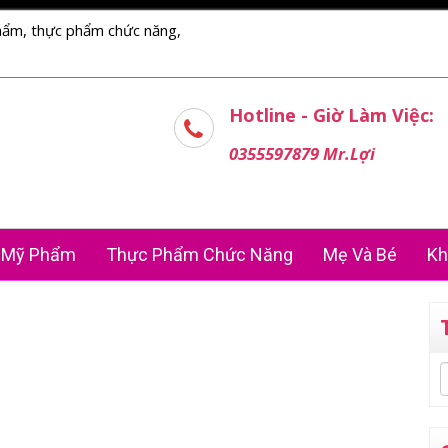
hẩm, thực phẩm chức năng,
Hotline - Giờ Làm Việc:
0355597879 Mr.Lợi
Mỹ Phẩm
Thực Phẩm Chức Năng
Mẹ Và Bé
Kh