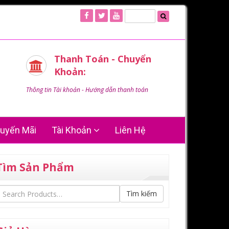
Thanh Toán - Chuyển
Khoản:
Thông tin Tài khoản - Hướng dẫn thanh toán
uyến Mãi
Tài Khoản
Liên Hệ
Tìm Sản Phẩm
Tìm kiếm