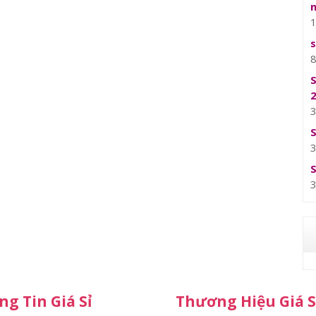
g Tin Giá Sỉ
Thương Hiệu Giá S