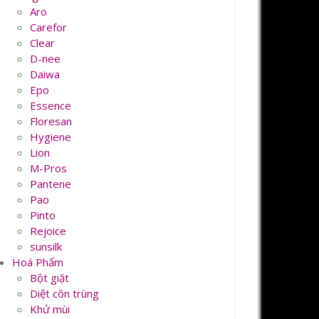
Aro
Carefor
Clear
D-nee
Daiwa
Epo
Essence
Floresan
Hygiene
Lion
M-Pros
Pantene
Pao
Pinto
Rejoice
sunsilk
Hoá Phẩm
Bột giặt
Diệt côn trùng
Khử mùi