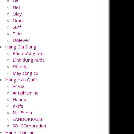
Lix
Net
Olay
Omo
Surf
Tide
Unilever
Hàng Gia Dụng
Bảo dưỡng ôtô
Bình đựng nước
Đồ bếp
Máy công cụ
Hàng Hàn Quốc
Acana
Antiphlamine
Hando
K-life
Mr. Fresh
SANDOKKAEBI
SDJ COrporation
Hàng Thái Lan