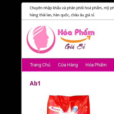
Chuyên nhập khẩu và phân phối hoá phẩm, mỹ p
hàng thái lan, hàn quốc, châu âu giá sỉ.
Trang Chủ
Cửa Hàng
Hóa Phẩm
Ab1