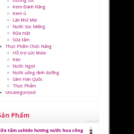
Dưỡng tóc
Kem Đánh Răng
Kem ủ
Lăn khử Mùi
Nước Súc Miệng
Rửa mặt
Sữa tắm
Thực Phẩm Chức Năng
Hỗ trợ sức khỏe
Kẹo
Nước Ngọt
Nước uống dinh dưỡng
Sâm Hàn Quốc
Thực Phẩm
Uncategorized
Sản Phẩm
Sữa tắm uchido hương nước hoa công