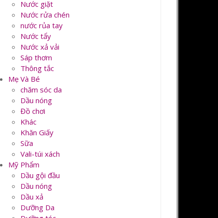
Nước giặt
Nước rửa chén
nước rủa tay
Nước tẩy
Nước xả vải
Sáp thơm
Thông tắc
Mẹ Và Bé
chăm sóc da
Dầu nóng
Đồ chơi
Khác
Khăn Giấy
Sữa
Vali-túi xách
Mỹ Phẩm
Dầu gội đầu
Dầu nóng
Dầu xả
Dưỡng Da