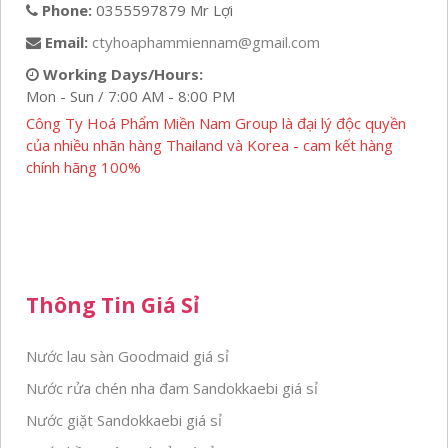
Phone:
0355597879 Mr Lợi
Email:
ctyhoaphammiennam@gmail.com
Working Days/Hours:
Mon - Sun / 7:00 AM - 8:00 PM
Công Ty Hoá Phẩm Miền Nam Group là đại lý độc quyền
của nhiều nhãn hàng Thailand và Korea - cam kết hàng
chính hãng 100%
Thông Tin Giá Sỉ
Nước lau sàn Goodmaid giá sỉ
Nước rửa chén nha đam Sandokkaebi giá sỉ
Nước giặt Sandokkaebi giá sỉ