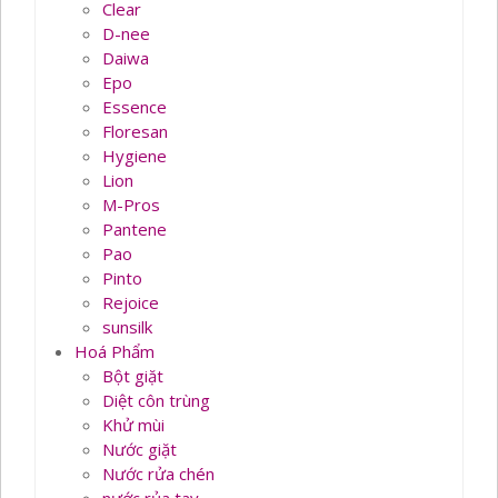
Clear
D-nee
Daiwa
Epo
Essence
Floresan
Hygiene
Lion
M-Pros
Pantene
Pao
Pinto
Rejoice
sunsilk
Hoá Phẩm
Bột giặt
Diệt côn trùng
Khử mùi
Nước giặt
Nước rửa chén