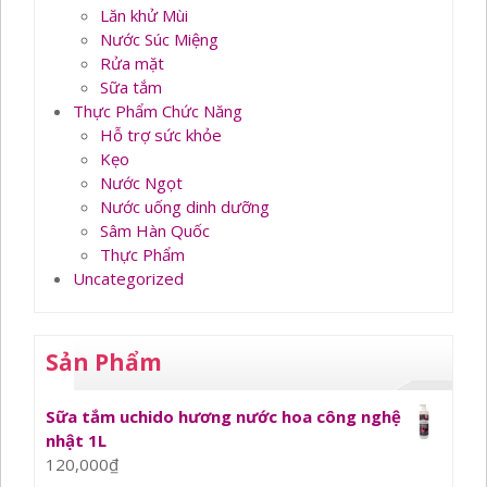
Lăn khử Mùi
Nước Súc Miệng
Rửa mặt
Sữa tắm
Thực Phẩm Chức Năng
Hỗ trợ sức khỏe
Kẹo
Nước Ngọt
Nước uống dinh dưỡng
Sâm Hàn Quốc
Thực Phẩm
Uncategorized
Sản Phẩm
Sữa tắm uchido hương nước hoa công nghệ
nhật 1L
120,000
₫