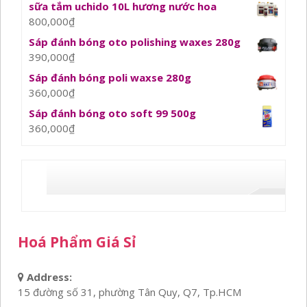
sữa tắm uchido 10L hương nước hoa
800,000
₫
Sáp đánh bóng oto polishing waxes 280g
390,000
₫
Sáp đánh bóng poli waxse 280g
360,000
₫
Sáp đánh bóng oto soft 99 500g
360,000
₫
Hoá Phẩm Giá Sỉ
Address:
15 đường số 31, phường Tân Quy, Q7, Tp.HCM