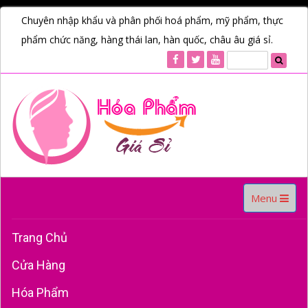
Chuyên nhập khẩu và phân phối hoá phẩm, mỹ phẩm, thực
phẩm chức năng, hàng thái lan, hàn quốc, châu âu giá sỉ.
Toggle
Menu
navigation
Trang Chủ
Cửa Hàng
Hóa Phẩm