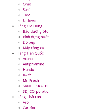
Omo
Surf
Tide
Unilever
Hàng Gia Dụng
Bảo dưỡng ôtô
Bình đựng nước
Đồ bếp
Máy công cụ
Hàng Hàn Quốc
Acana
Antiphlamine
Hando
K-life
Mr. Fresh
SANDOKKAEBI
SDJ COrporation
Hàng Thái Lan
Aro
Carefor