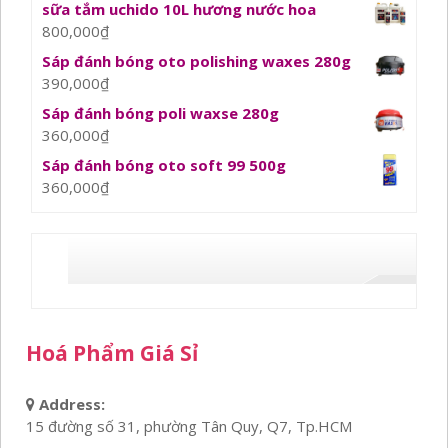
sữa tắm uchido 10L hương nước hoa
800,000
₫
Sáp đánh bóng oto polishing waxes 280g
390,000
₫
Sáp đánh bóng poli waxse 280g
360,000
₫
Sáp đánh bóng oto soft 99 500g
360,000
₫
Hoá Phẩm Giá Sỉ
Address:
15 đường số 31, phường Tân Quy, Q7, Tp.HCM