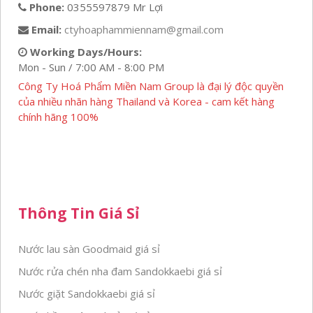
Phone:
0355597879 Mr Lợi
Email:
ctyhoaphammiennam@gmail.com
Working Days/Hours:
Mon - Sun / 7:00 AM - 8:00 PM
Công Ty Hoá Phẩm Miền Nam Group là đại lý độc quyền
của nhiều nhãn hàng Thailand và Korea - cam kết hàng
chính hãng 100%
Thông Tin Giá Sỉ
Nước lau sàn Goodmaid giá sỉ
Nước rửa chén nha đam Sandokkaebi giá sỉ
Nước giặt Sandokkaebi giá sỉ