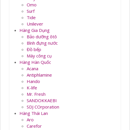
Omo
Surf
Tide
Unilever
Hàng Gia Dụng
Bảo dưỡng ôtô
Bình đựng nước
Đồ bếp
Máy công cụ
Hàng Hàn Quốc
Acana
Antiphlamine
Hando
K-life
Mr. Fresh
SANDOKKAEBI
SDJ COrporation
Hàng Thái Lan
Aro
Carefor