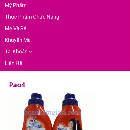
Mỹ Phẩm
Thực Phẩm Chức Năng
Mẹ Và Bé
Khuyến Mãi
Tài Khoản
Liên Hệ
Pao4