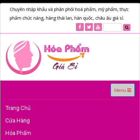
Chuyên nhập khẩu và phân phối hoá phẩm, mỹ phẩm, thực
phẩm chức năng, hàng thái lan, hàn quốc, châu âu giá sỉ.
Toggle
Menu
navigation
Trang Chủ
Cửa Hàng
Hóa Phẩm