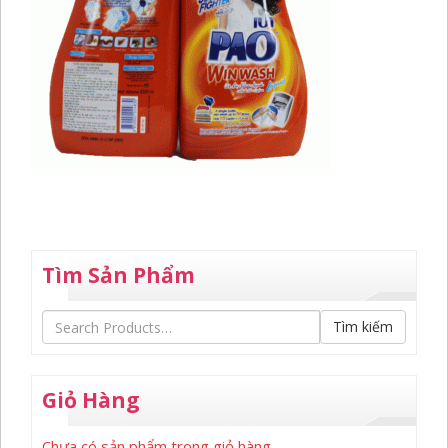
Tìm Sản Phẩm
Tìm kiếm
Giỏ Hàng
Chưa có sản phẩm trong giỏ hàng.