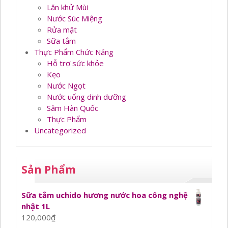
Lăn khử Mùi
Nước Súc Miệng
Rửa mặt
Sữa tắm
Thực Phẩm Chức Năng
Hỗ trợ sức khỏe
Kẹo
Nước Ngọt
Nước uống dinh dưỡng
Sâm Hàn Quốc
Thực Phẩm
Uncategorized
Sản Phẩm
Sữa tắm uchido hương nước hoa công nghệ
nhật 1L
120,000
₫