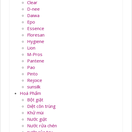
Clear
D-nee
Daiwa
Epo
Essence
Floresan
Hygiene
Lion
M-Pros
Pantene
Pao
Pinto
Rejoice
sunsilk
Hoá Phẩm
Bột giặt
Diệt côn trùng
Khử mùi
Nước giặt
Nước rửa chén