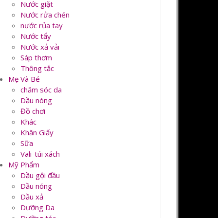
Nước giặt
Nước rửa chén
nước rủa tay
Nước tẩy
Nước xả vải
Sáp thơm
Thông tắc
Mẹ Và Bé
chăm sóc da
Dầu nóng
Đồ chơi
Khác
Khăn Giấy
Sữa
Vali-túi xách
Mỹ Phẩm
Dầu gội đầu
Dầu nóng
Dầu xả
Dưỡng Da