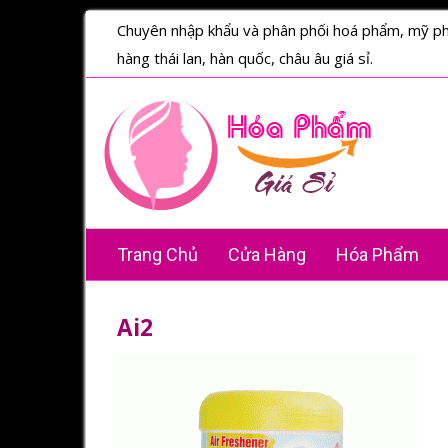
Chuyên nhập khẩu và phân phối hoá phẩm, mỹ p
hàng thái lan, hàn quốc, châu âu giá sỉ.
Trang Chủ
Cửa Hàng
Hóa Phẩm
Ai2