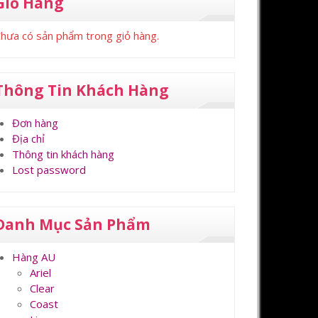
Giỏ Hàng
hưa có sản phẩm trong giỏ hàng.
Thông Tin Khách Hàng
Đơn hàng
Địa chỉ
Thông tin khách hàng
Lost password
Danh Mục Sản Phẩm
Hàng AU
Ariel
Clear
Coast