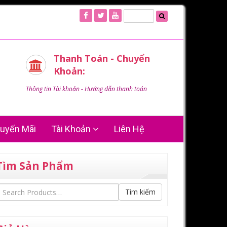
Thanh Toán - Chuyển
Khoản:
Thông tin Tài khoản - Hướng dẫn thanh toán
uyến Mãi
Tài Khoản
Liên Hệ
Tìm Sản Phẩm
Tìm kiếm