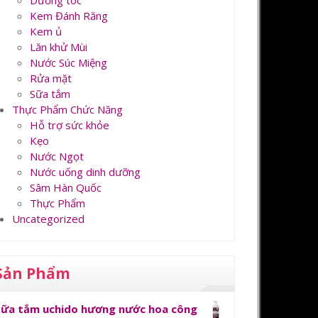
Dưỡng tóc
Kem Đánh Răng
Kem ủ
Lăn khử Mùi
Nước Súc Miệng
Rửa mặt
Sữa tắm
Thực Phẩm Chức Năng
Hỗ trợ sức khỏe
Kẹo
Nước Ngọt
Nước uống dinh dưỡng
Sâm Hàn Quốc
Thực Phẩm
Uncategorized
Sản Phẩm
Sữa tắm uchido hương nước hoa công