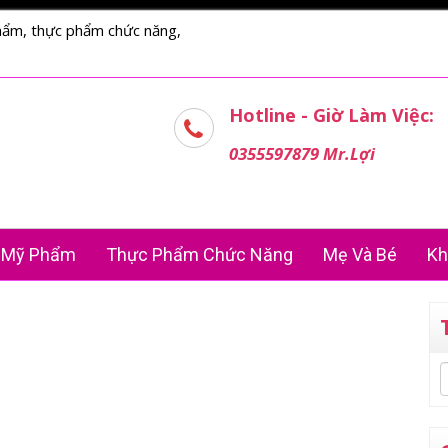
hẩm, thực phẩm chức năng,
Hotline - Giờ Làm Việc:
0355597879 Mr.Lợi
Mỹ Phẩm
Thực Phẩm Chức Năng
Mẹ Và Bé
Kh