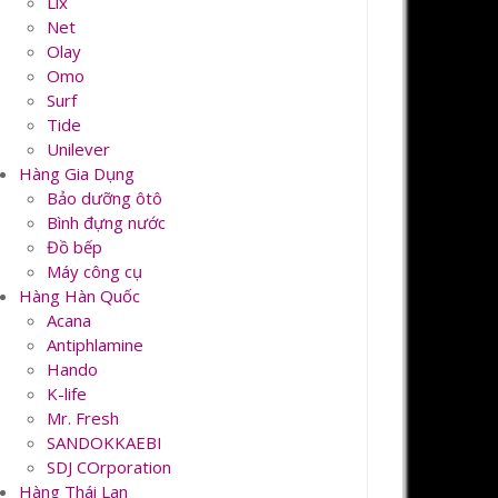
Lix
Net
Olay
Omo
Surf
Tide
Unilever
Hàng Gia Dụng
Bảo dưỡng ôtô
Bình đựng nước
Đồ bếp
Máy công cụ
Hàng Hàn Quốc
Acana
Antiphlamine
Hando
K-life
Mr. Fresh
SANDOKKAEBI
SDJ COrporation
Hàng Thái Lan