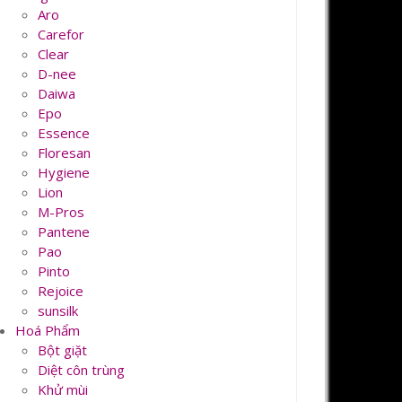
Aro
Carefor
Clear
D-nee
Daiwa
Epo
Essence
Floresan
Hygiene
Lion
M-Pros
Pantene
Pao
Pinto
Rejoice
sunsilk
Hoá Phẩm
Bột giặt
Diệt côn trùng
Khử mùi