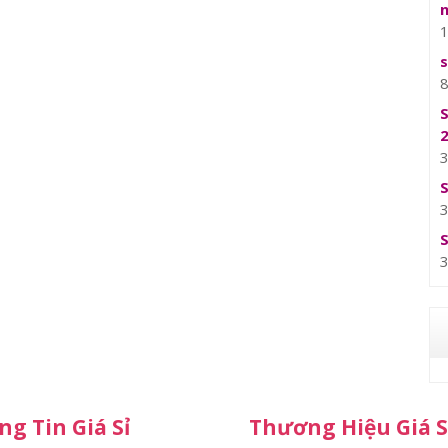
g Tin Giá Sỉ
Thương Hiệu Giá S