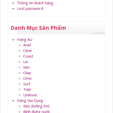
Thông tin khách hàng
Lost password
Danh Mục Sản Phẩm
Hàng AU
Ariel
Clear
Coast
Lix
Net
Olay
Omo
Surf
Tide
Unilever
Hàng Gia Dụng
Bảo dưỡng ôtô
Bình đựng nước