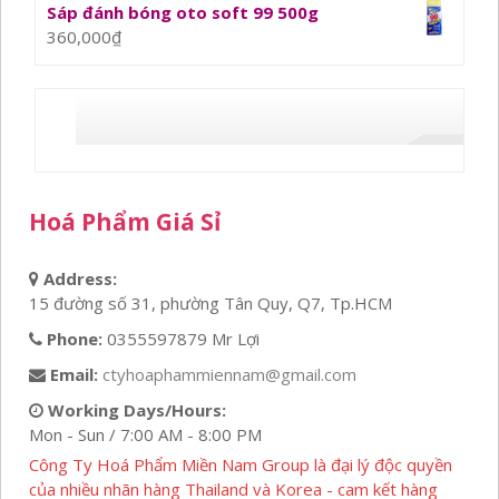
Sáp đánh bóng oto soft 99 500g
360,000
₫
Hoá Phẩm Giá Sỉ
Address:
15 đường số 31, phường Tân Quy, Q7, Tp.HCM
Phone:
0355597879 Mr Lợi
Email:
ctyhoaphammiennam@gmail.com
Working Days/Hours:
Mon - Sun / 7:00 AM - 8:00 PM
Công Ty Hoá Phẩm Miền Nam Group là đại lý độc quyền
của nhiều nhãn hàng Thailand và Korea - cam kết hàng