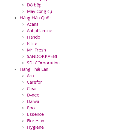
Đồ bếp
Máy công cụ
Hàng Hàn Quốc
Acana
Antiphlamine
Hando
K-life
Mr. Fresh
SANDOKKAEBI
SDJ COrporation
Hàng Thái Lan
Aro
Carefor
Clear
D-nee
Daiwa
Epo
Essence
Floresan
Hygiene