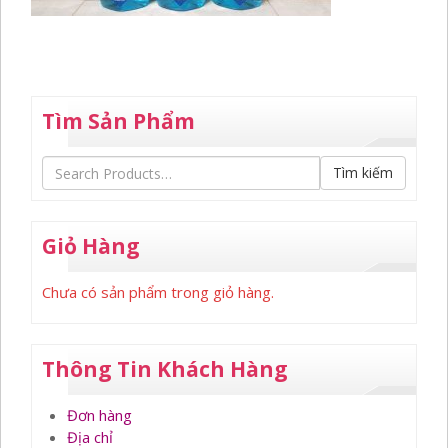
Tìm Sản Phẩm
Tìm kiếm
Giỏ Hàng
Chưa có sản phẩm trong giỏ hàng.
Thông Tin Khách Hàng
Đơn hàng
Địa chỉ