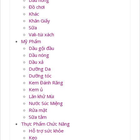
Dầu nóng
Đồ chơi
Khác
Khăn Giấy
Sữa
Vali-túi xách
Mỹ Phẩm
Dầu gội đầu
Dầu nóng
Dầu xả
Dưỡng Da
Dưỡng tóc
Kem Đánh Răng
Kem ủ
Lăn khử Mùi
Nước Súc Miệng
Rửa mặt
Sữa tắm
Thực Phẩm Chức Năng
Hỗ trợ sức khỏe
Kẹo