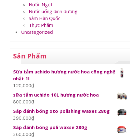
Nước Ngọt
Nước uống dinh dưỡng
Sâm Hàn Quốc
Thực Phẩm
Uncategorized
Sản Phẩm
Sữa tắm uchido hương nước hoa công nghệ
nhật 1L
120,000
₫
sữa tắm uchido 10L hương nước hoa
800,000
₫
Sáp đánh bóng oto polishing waxes 280g
390,000
₫
Sáp đánh bóng poli waxse 280g
360,000
₫