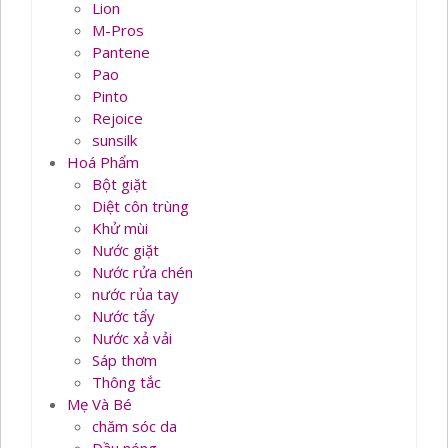
Lion
M-Pros
Pantene
Pao
Pinto
Rejoice
sunsilk
Hoá Phẩm
Bột giặt
Diệt côn trùng
Khử mùi
Nước giặt
Nước rửa chén
nước rủa tay
Nước tẩy
Nước xả vải
Sáp thơm
Thông tắc
Mẹ Và Bé
chăm sóc da