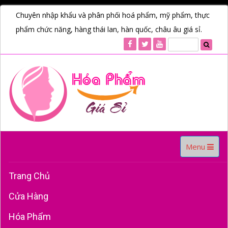
Chuyên nhập khẩu và phân phối hoá phẩm, mỹ phẩm, thực
phẩm chức năng, hàng thái lan, hàn quốc, châu âu giá sỉ.
Toggle
Menu
navigation
Trang Chủ
Cửa Hàng
Hóa Phẩm