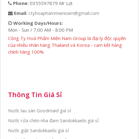
Phone:
0355597879 Mr Lợi
Email:
ctyhoaphammiennam@gmail.com
Working Days/Hours:
Mon - Sun / 7:00 AM - 8:00 PM
Công Ty Hoá Phẩm Miền Nam Group là đại lý độc quyền
của nhiều nhãn hàng Thailand và Korea - cam kết hàng
chính hãng 100%
Thông Tin Giá Sỉ
Nước lau sàn Goodmaid giá sỉ
Nước rửa chén nha đam Sandokkaebi giá sỉ
Nước giặt Sandokkaebi giá sỉ