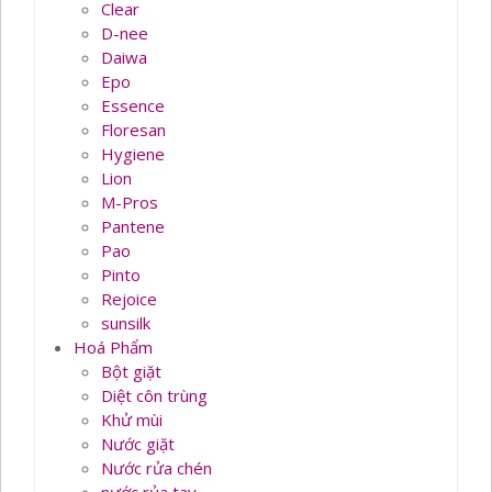
Clear
D-nee
Daiwa
Epo
Essence
Floresan
Hygiene
Lion
M-Pros
Pantene
Pao
Pinto
Rejoice
sunsilk
Hoá Phẩm
Bột giặt
Diệt côn trùng
Khử mùi
Nước giặt
Nước rửa chén