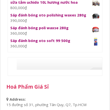
sữa tắm uchido 10L hương nước hoa
800,000
₫
Sáp đánh bóng oto polishing waxes 280g
390,000
₫
Sáp đánh bóng poli waxse 280g
360,000
₫
Sáp đánh bóng oto soft 99 500g
360,000
₫
Hoá Phẩm Giá Sỉ
Address:
15 đường số 31, phường Tân Quy, Q7, Tp.HCM