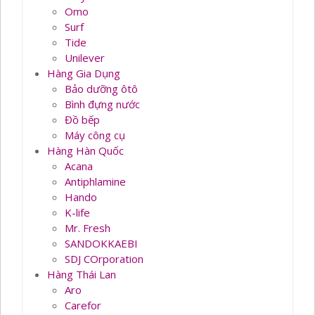
Omo
Surf
Tide
Unilever
Hàng Gia Dụng
Bảo dưỡng ôtô
Bình đựng nước
Đồ bếp
Máy công cụ
Hàng Hàn Quốc
Acana
Antiphlamine
Hando
K-life
Mr. Fresh
SANDOKKAEBI
SDJ COrporation
Hàng Thái Lan
Aro
Carefor