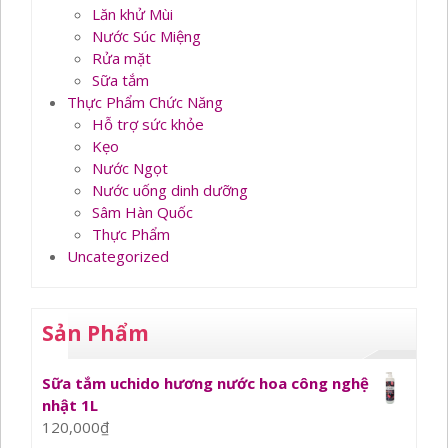
Lăn khử Mùi
Nước Súc Miệng
Rửa mặt
Sữa tắm
Thực Phẩm Chức Năng
Hỗ trợ sức khỏe
Kẹo
Nước Ngọt
Nước uống dinh dưỡng
Sâm Hàn Quốc
Thực Phẩm
Uncategorized
Sản Phẩm
Sữa tắm uchido hương nước hoa công nghệ
nhật 1L
120,000
₫