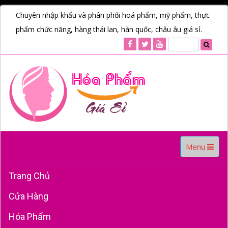
Chuyên nhập khẩu và phân phối hoá phẩm, mỹ phẩm, thực
phẩm chức năng, hàng thái lan, hàn quốc, châu âu giá sỉ.
Toggle
Menu
navigation
Trang Chủ
Cửa Hàng
Hóa Phẩm