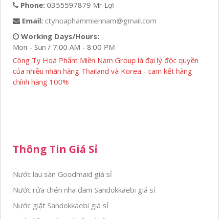
Phone:
0355597879 Mr Lợi
Email:
ctyhoaphammiennam@gmail.com
Working Days/Hours:
Mon - Sun / 7:00 AM - 8:00 PM
Công Ty Hoá Phẩm Miền Nam Group là đại lý độc quyền
của nhiều nhãn hàng Thailand và Korea - cam kết hàng
chính hãng 100%
Thông Tin Giá Sỉ
Nước lau sàn Goodmaid giá sỉ
Nước rửa chén nha đam Sandokkaebi giá sỉ
Nước giặt Sandokkaebi giá sỉ