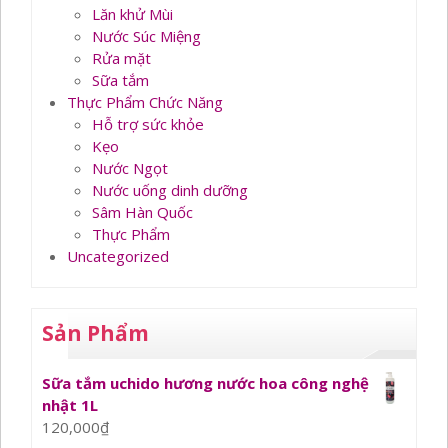
Lăn khử Mùi
Nước Súc Miệng
Rửa mặt
Sữa tắm
Thực Phẩm Chức Năng
Hỗ trợ sức khỏe
Kẹo
Nước Ngọt
Nước uống dinh dưỡng
Sâm Hàn Quốc
Thực Phẩm
Uncategorized
Sản Phẩm
Sữa tắm uchido hương nước hoa công nghệ
nhật 1L
120,000
₫