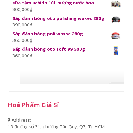
sữa tắm uchido 10L hương nước hoa
800,000
₫
Sáp đánh bóng oto polishing waxes 280g
390,000
₫
Sáp đánh bóng poli waxse 280g
360,000
₫
Sáp đánh bóng oto soft 99 500g
360,000
₫
Hoá Phẩm Giá Sỉ
Address:
15 đường số 31, phường Tân Quy, Q7, Tp.HCM