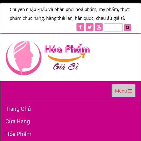
Chuyên nhập khẩu và phân phối hoá phẩm, mỹ phẩm, thực
phẩm chức năng, hàng thái lan, hàn quốc, châu âu giá sỉ.
Toggle
Menu
navigation
Trang Chủ
Cửa Hàng
Hóa Phẩm