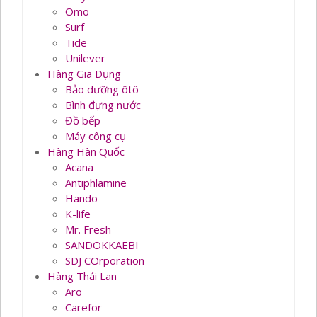
Omo
Surf
Tide
Unilever
Hàng Gia Dụng
Bảo dưỡng ôtô
Bình đựng nước
Đồ bếp
Máy công cụ
Hàng Hàn Quốc
Acana
Antiphlamine
Hando
K-life
Mr. Fresh
SANDOKKAEBI
SDJ COrporation
Hàng Thái Lan
Aro
Carefor