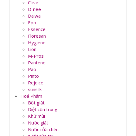
Clear
D-nee
Daiwa
Epo
Essence
Floresan
Hygiene
Lion
M-Pros
Pantene
Pao
Pinto
Rejoice
sunsilk
Hoá Phẩm
Bột giặt
Diệt côn trùng
Khử mùi
Nước giặt
Nước rửa chén