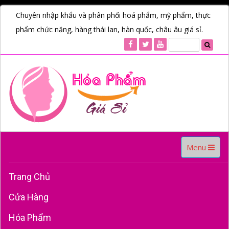
Chuyên nhập khẩu và phân phối hoá phẩm, mỹ phẩm, thực
phẩm chức năng, hàng thái lan, hàn quốc, châu âu giá sỉ.
Toggle
Menu
navigation
Trang Chủ
Cửa Hàng
Hóa Phẩm