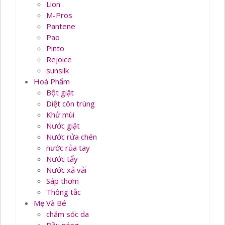
Lion
M-Pros
Pantene
Pao
Pinto
Rejoice
sunsilk
Hoá Phẩm
Bột giặt
Diệt côn trùng
Khử mùi
Nước giặt
Nước rửa chén
nước rủa tay
Nước tẩy
Nước xả vải
Sáp thơm
Thông tắc
Mẹ Và Bé
chăm sóc da