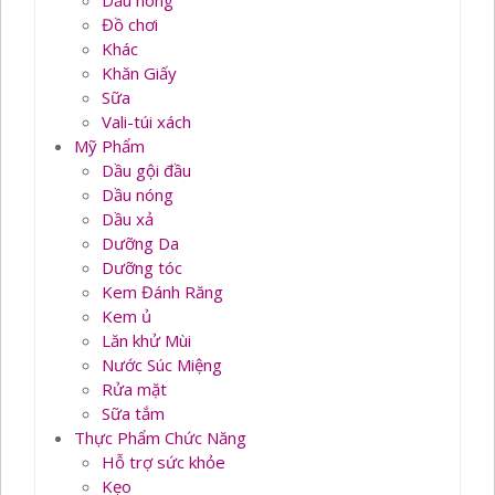
Dầu nóng
Đồ chơi
Khác
Khăn Giấy
Sữa
Vali-túi xách
Mỹ Phẩm
Dầu gội đầu
Dầu nóng
Dầu xả
Dưỡng Da
Dưỡng tóc
Kem Đánh Răng
Kem ủ
Lăn khử Mùi
Nước Súc Miệng
Rửa mặt
Sữa tắm
Thực Phẩm Chức Năng
Hỗ trợ sức khỏe
Kẹo