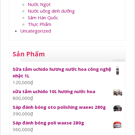
Nước Ngọt
Nước uống dinh dưỡng
Sâm Hàn Quốc
Thực Phẩm
Uncategorized
Sản Phẩm
Sữa tắm uchido hương nước hoa công nghệ
nhật 1L
120,000
₫
sữa tắm uchido 10L hương nước hoa
800,000
₫
Sáp đánh bóng oto polishing waxes 280g
390,000
₫
Sáp đánh bóng poli waxse 280g
360,000
₫