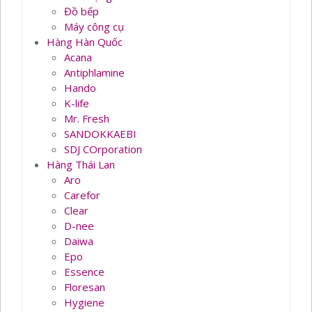
Đồ bếp
Máy công cụ
Hàng Hàn Quốc
Acana
Antiphlamine
Hando
K-life
Mr. Fresh
SANDOKKAEBI
SDJ COrporation
Hàng Thái Lan
Aro
Carefor
Clear
D-nee
Daiwa
Epo
Essence
Floresan
Hygiene