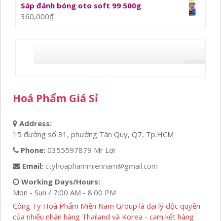
Sáp đánh bóng oto soft 99 500g
360,000
₫
Hoá Phẩm Giá Sỉ
Address:
15 đường số 31, phường Tân Quy, Q7, Tp.HCM
Phone:
0355597879 Mr Lợi
Email:
ctyhoaphammiennam@gmail.com
Working Days/Hours:
Mon - Sun / 7:00 AM - 8:00 PM
Công Ty Hoá Phẩm Miền Nam Group là đại lý độc quyền
của nhiều nhãn hàng Thailand và Korea - cam kết hàng