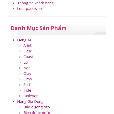
Thông tin khách hàng
Lost password
Danh Mục Sản Phẩm
Hàng AU
Ariel
Clear
Coast
Lix
Net
Olay
Omo
Surf
Tide
Unilever
Hàng Gia Dụng
Bảo dưỡng ôtô
Bình đựng nước