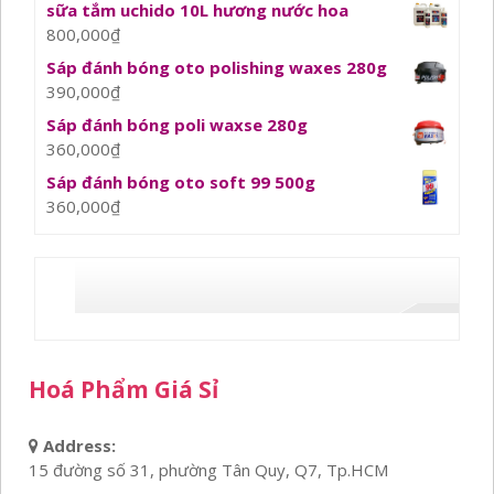
sữa tắm uchido 10L hương nước hoa
800,000
₫
Sáp đánh bóng oto polishing waxes 280g
390,000
₫
Sáp đánh bóng poli waxse 280g
360,000
₫
Sáp đánh bóng oto soft 99 500g
360,000
₫
Hoá Phẩm Giá Sỉ
Address:
15 đường số 31, phường Tân Quy, Q7, Tp.HCM