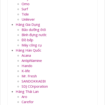
Omo
Surf
Tide
Unilever
Hàng Gia Dụng
Bảo dưỡng ôtô
Bình đựng nước
Đồ bếp
Máy công cụ
Hàng Hàn Quốc
Acana
Antiphlamine
Hando
K-life
Mr. Fresh
SANDOKKAEBI
SDJ COrporation
Hàng Thái Lan
Aro
Carefor