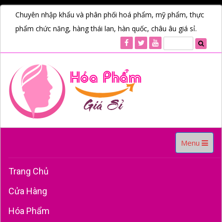
Chuyên nhập khẩu và phân phối hoá phẩm, mỹ phẩm, thực
phẩm chức năng, hàng thái lan, hàn quốc, châu âu giá sỉ.
Toggle
Menu
navigation
Trang Chủ
Cửa Hàng
Hóa Phẩm