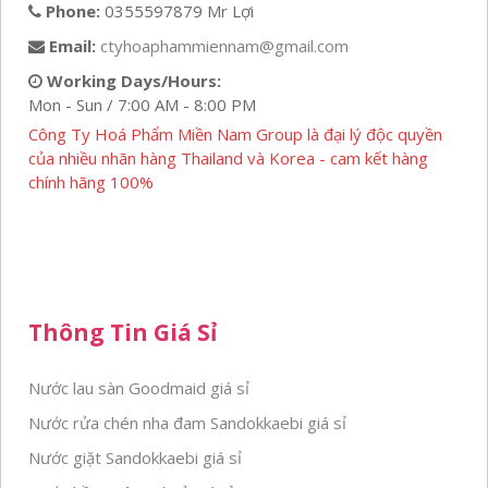
Phone:
0355597879 Mr Lợi
Email:
ctyhoaphammiennam@gmail.com
Working Days/Hours:
Mon - Sun / 7:00 AM - 8:00 PM
Công Ty Hoá Phẩm Miền Nam Group là đại lý độc quyền
của nhiều nhãn hàng Thailand và Korea - cam kết hàng
chính hãng 100%
Thông Tin Giá Sỉ
Nước lau sàn Goodmaid giá sỉ
Nước rửa chén nha đam Sandokkaebi giá sỉ
Nước giặt Sandokkaebi giá sỉ