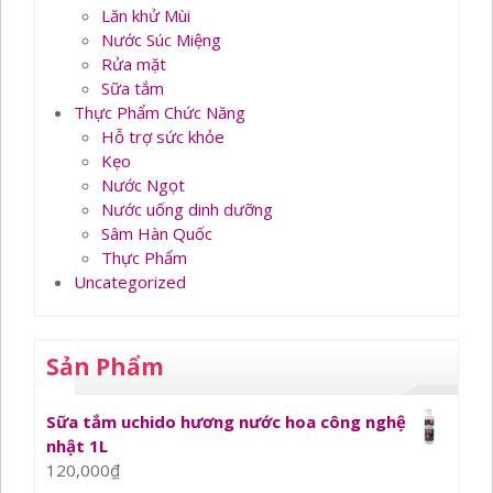
Lăn khử Mùi
Nước Súc Miệng
Rửa mặt
Sữa tắm
Thực Phẩm Chức Năng
Hỗ trợ sức khỏe
Kẹo
Nước Ngọt
Nước uống dinh dưỡng
Sâm Hàn Quốc
Thực Phẩm
Uncategorized
Sản Phẩm
Sữa tắm uchido hương nước hoa công nghệ
nhật 1L
120,000
₫