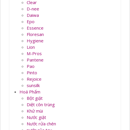
Clear
D-nee
Daiwa
Epo
Essence
Floresan
Hygiene
Lion
M-Pros
Pantene
Pao
Pinto
Rejoice
sunsilk
Hoá Phẩm
Bột giặt
Diệt côn trùng
Khử mùi
Nước giặt
Nước rửa chén