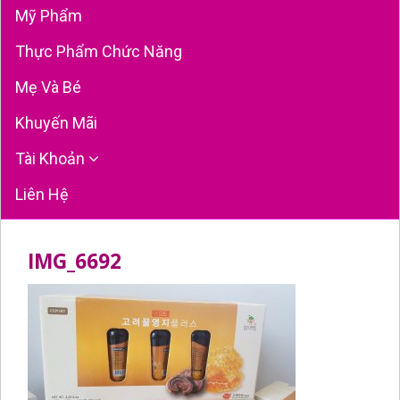
Mỹ Phẩm
Thực Phẩm Chức Năng
Mẹ Và Bé
Khuyến Mãi
Tài Khoản
Liên Hệ
IMG_6692