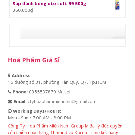
Sáp đánh bóng oto soft 99 500g
360,000
₫
Hoá Phẩm Giá Sỉ
Address:
15 đường số 31, phường Tân Quy, Q7, Tp.HCM
Phone:
0355597879 Mr Lợi
Email:
ctyhoaphammiennam@gmail.com
Working Days/Hours:
Mon - Sun / 7:00 AM - 8:00 PM
Công Ty Hoá Phẩm Miền Nam Group là đại lý độc quyền
của nhiều nhãn hàng Thailand và Korea - cam kết hàng