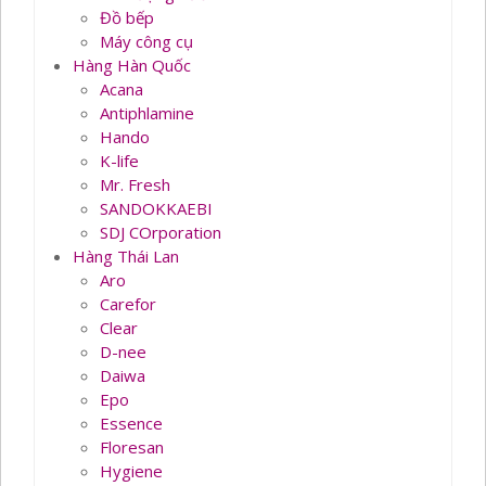
Đồ bếp
Máy công cụ
Hàng Hàn Quốc
Acana
Antiphlamine
Hando
K-life
Mr. Fresh
SANDOKKAEBI
SDJ COrporation
Hàng Thái Lan
Aro
Carefor
Clear
D-nee
Daiwa
Epo
Essence
Floresan
Hygiene