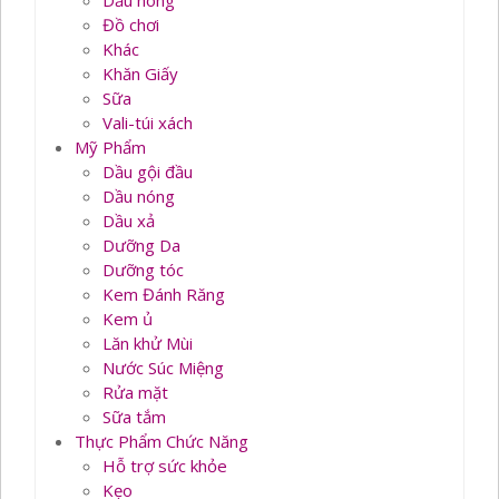
Dầu nóng
Đồ chơi
Khác
Khăn Giấy
Sữa
Vali-túi xách
Mỹ Phẩm
Dầu gội đầu
Dầu nóng
Dầu xả
Dưỡng Da
Dưỡng tóc
Kem Đánh Răng
Kem ủ
Lăn khử Mùi
Nước Súc Miệng
Rửa mặt
Sữa tắm
Thực Phẩm Chức Năng
Hỗ trợ sức khỏe
Kẹo