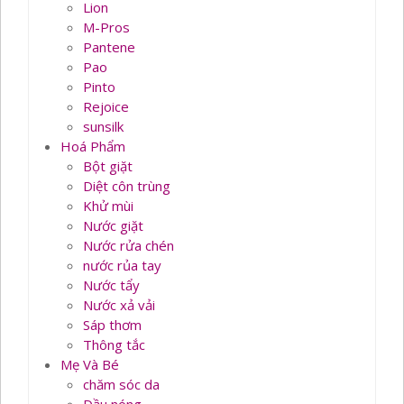
Lion
M-Pros
Pantene
Pao
Pinto
Rejoice
sunsilk
Hoá Phẩm
Bột giặt
Diệt côn trùng
Khử mùi
Nước giặt
Nước rửa chén
nước rủa tay
Nước tẩy
Nước xả vải
Sáp thơm
Thông tắc
Mẹ Và Bé
chăm sóc da