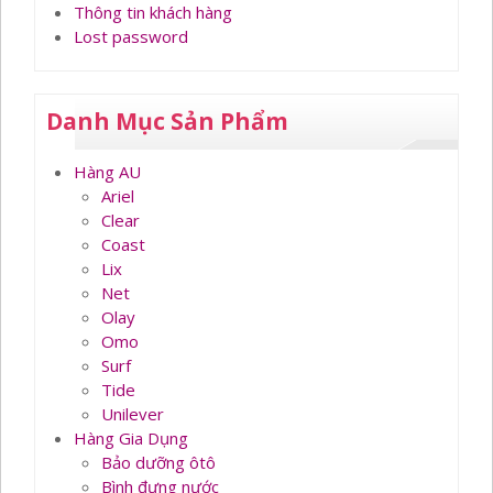
Thông tin khách hàng
Lost password
Danh Mục Sản Phẩm
Hàng AU
Ariel
Clear
Coast
Lix
Net
Olay
Omo
Surf
Tide
Unilever
Hàng Gia Dụng
Bảo dưỡng ôtô
Bình đựng nước