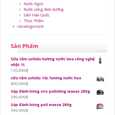
Nước Ngọt
Nước uống dinh dưỡng
Sâm Hàn Quốc
Thực Phẩm
Uncategorized
Sản Phẩm
Sữa tắm uchido hương nước hoa công nghệ
nhật 1L
120,000
₫
sữa tắm uchido 10L hương nước hoa
800,000
₫
Sáp đánh bóng oto polishing waxes 280g
390,000
₫
Sáp đánh bóng poli waxse 280g
360,000
₫