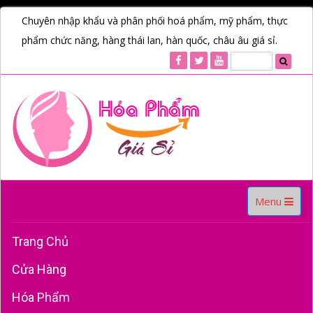
Chuyên nhập khẩu và phân phối hoá phẩm, mỹ phẩm, thực
phẩm chức năng, hàng thái lan, hàn quốc, châu âu giá sỉ.
Toggle
Menu
navigation
Trang Chủ
Cửa Hàng
Hóa Phẩm