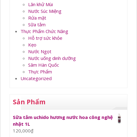
Lăn khử Mùi
Nước Súc Miệng
Rửa mặt
Sữa tắm
Thực Phẩm Chức Năng
Hỗ trợ sức khỏe
Kẹo
Nước Ngọt
Nước uống dinh dưỡng
Sâm Hàn Quốc
Thực Phẩm
Uncategorized
Sản Phẩm
Sữa tắm uchido hương nước hoa công nghệ
nhật 1L
120,000
₫