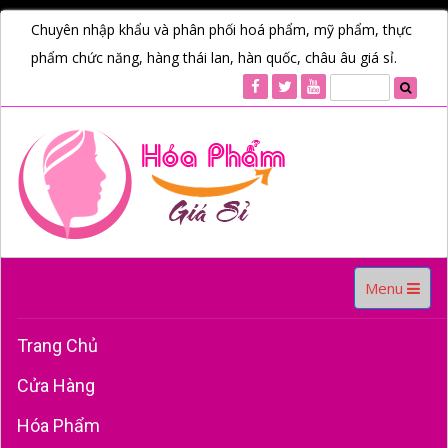
Chuyên nhập khẩu và phân phối hoá phẩm, mỹ phẩm, thực
phẩm chức năng, hàng thái lan, hàn quốc, châu âu giá sỉ.
Toggle
Menu
navigation
Trang Chủ
Cửa Hàng
Hóa Phẩm