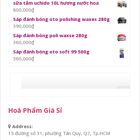
sữa tắm uchido 10L hương nước hoa
800,000
₫
Sáp đánh bóng oto polishing waxes 280g
390,000
₫
Sáp đánh bóng poli waxse 280g
360,000
₫
Sáp đánh bóng oto soft 99 500g
360,000
₫
Hoá Phẩm Giá Sỉ
Address:
15 đường số 31, phường Tân Quy, Q7, Tp.HCM