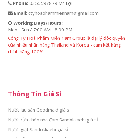
Phone:
0355597879 Mr Lợi
Email:
ctyhoaphammiennam@gmail.com
Working Days/Hours:
Mon - Sun / 7:00 AM - 8:00 PM
Công Ty Hoá Phẩm Miền Nam Group là đại lý độc quyền
của nhiều nhãn hàng Thailand và Korea - cam kết hàng
chính hãng 100%
Thông Tin Giá Sỉ
Nước lau sàn Goodmaid giá sỉ
Nước rửa chén nha đam Sandokkaebi giá sỉ
Nước giặt Sandokkaebi giá sỉ