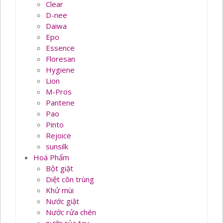
Clear
D-nee
Daiwa
Epo
Essence
Floresan
Hygiene
Lion
M-Pros
Pantene
Pao
Pinto
Rejoice
sunsilk
Hoá Phẩm
Bột giặt
Diệt côn trùng
Khử mùi
Nước giặt
Nước rửa chén