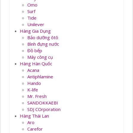
Omo
Surf
Tide
Unilever
Hàng Gia Dụng
Bảo dưỡng ôtô
Bình đựng nước
Đồ bếp
Máy công cụ
Hàng Hàn Quốc
Acana
Antiphlamine
Hando
K-life
Mr. Fresh
SANDOKKAEBI
SDJ COrporation
Hàng Thái Lan
Aro
Carefor