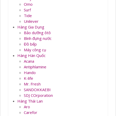
Omo
Surf
Tide
Unilever
Hàng Gia Dụng
Bảo dưỡng ôtô
Bình đựng nước
Đồ bếp
Máy công cụ
Hàng Hàn Quốc
Acana
Antiphlamine
Hando
K-life
Mr. Fresh
SANDOKKAEBI
SDJ COrporation
Hàng Thái Lan
Aro
Carefor