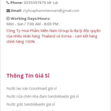
Phone:
0355597879 Mr Lợi
Email:
ctyhoaphammiennam@gmail.com
Working Days/Hours:
Mon - Sun / 7:00 AM - 8:00 PM
Công Ty Hoá Phẩm Miền Nam Group là đại lý độc quyền
của nhiều nhãn hàng Thailand và Korea - cam kết hàng
chính hãng 100%
Thông Tin Giá Sỉ
Nước lau sàn Goodmaid giá sỉ
Nước rửa chén nha đam Sandokkaebi giá sỉ
Nước giặt Sandokkaebi giá sỉ