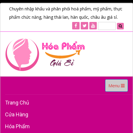
Chuyên nhập khẩu và phân phối hoá phẩm, mỹ phẩm, thực
phẩm chức năng, hàng thái lan, hàn quốc, châu âu giá sỉ.
Toggle
Menu
navigation
Trang Chủ
Cửa Hàng
Hóa Phẩm