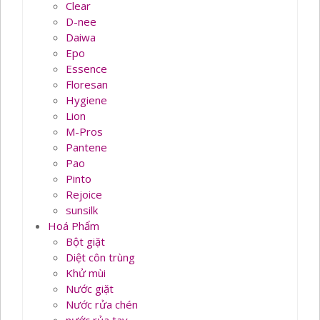
Clear
D-nee
Daiwa
Epo
Essence
Floresan
Hygiene
Lion
M-Pros
Pantene
Pao
Pinto
Rejoice
sunsilk
Hoá Phẩm
Bột giặt
Diệt côn trùng
Khử mùi
Nước giặt
Nước rửa chén