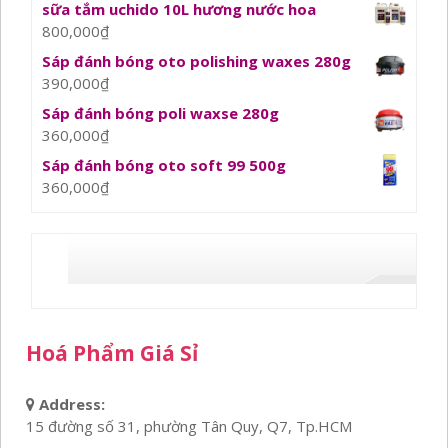
sữa tắm uchido 10L hương nước hoa
800,000
₫
Sáp đánh bóng oto polishing waxes 280g
390,000
₫
Sáp đánh bóng poli waxse 280g
360,000
₫
Sáp đánh bóng oto soft 99 500g
360,000
₫
Hoá Phẩm Giá Sỉ
Address:
15 đường số 31, phường Tân Quy, Q7, Tp.HCM