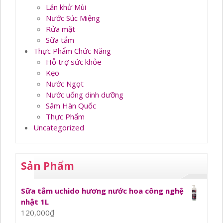
Lăn khử Mùi
Nước Súc Miệng
Rửa mặt
Sữa tắm
Thực Phẩm Chức Năng
Hỗ trợ sức khỏe
Kẹo
Nước Ngọt
Nước uống dinh dưỡng
Sâm Hàn Quốc
Thực Phẩm
Uncategorized
Sản Phẩm
Sữa tắm uchido hương nước hoa công nghệ
nhật 1L
120,000
₫