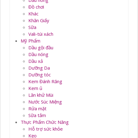
Dầu nóng
Đồ chơi
Khác
Khăn Giấy
Sữa
Vali-túi xách
Mỹ Phẩm
Dầu gội đầu
Dầu nóng
Dầu xả
Dưỡng Da
Dưỡng tóc
Kem Đánh Răng
Kem ủ
Lăn khử Mùi
Nước Súc Miệng
Rửa mặt
Sữa tắm
Thực Phẩm Chức Năng
Hỗ trợ sức khỏe
Kẹo