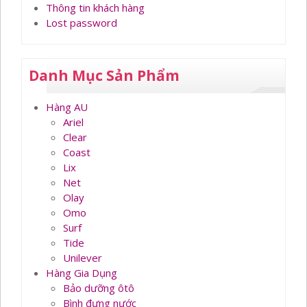
Thông tin khách hàng
Lost password
Danh Mục Sản Phẩm
Hàng AU
Ariel
Clear
Coast
Lix
Net
Olay
Omo
Surf
Tide
Unilever
Hàng Gia Dụng
Bảo dưỡng ôtô
Bình đựng nước