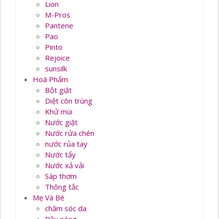
Lion
M-Pros
Pantene
Pao
Pinto
Rejoice
sunsilk
Hoá Phẩm
Bột giặt
Diệt côn trùng
Khử mùi
Nước giặt
Nước rửa chén
nước rủa tay
Nước tẩy
Nước xả vải
Sáp thơm
Thông tắc
Mẹ Và Bé
chăm sóc da