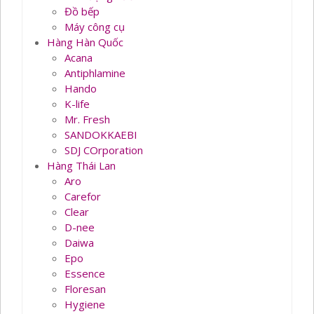
Đồ bếp
Máy công cụ
Hàng Hàn Quốc
Acana
Antiphlamine
Hando
K-life
Mr. Fresh
SANDOKKAEBI
SDJ COrporation
Hàng Thái Lan
Aro
Carefor
Clear
D-nee
Daiwa
Epo
Essence
Floresan
Hygiene