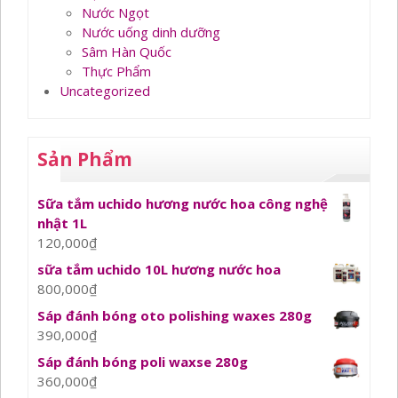
Nước Ngọt
Nước uống dinh dưỡng
Sâm Hàn Quốc
Thực Phẩm
Uncategorized
Sản Phẩm
Sữa tắm uchido hương nước hoa công nghệ
nhật 1L
120,000
₫
sữa tắm uchido 10L hương nước hoa
800,000
₫
Sáp đánh bóng oto polishing waxes 280g
390,000
₫
Sáp đánh bóng poli waxse 280g
360,000
₫