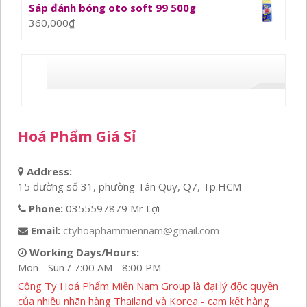
Sáp đánh bóng oto soft 99 500g
360,000
₫
Hoá Phẩm Giá Sỉ
Address:
15 đường số 31, phường Tân Quy, Q7, Tp.HCM
Phone:
0355597879 Mr Lợi
Email:
ctyhoaphammiennam@gmail.com
Working Days/Hours:
Mon - Sun / 7:00 AM - 8:00 PM
Công Ty Hoá Phẩm Miền Nam Group là đại lý độc quyền
của nhiều nhãn hàng Thailand và Korea - cam kết hàng