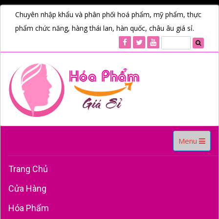
Chuyên nhập khẩu và phân phối hoá phẩm, mỹ phẩm, thực
phẩm chức năng, hàng thái lan, hàn quốc, châu âu giá sỉ.
Toggle
Menu
navigation
Trang Chủ
Cửa Hàng
Hóa Phẩm