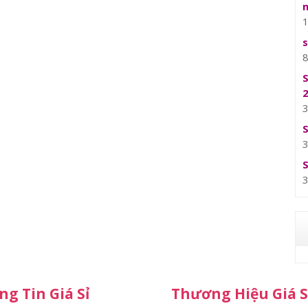
g Tin Giá Sỉ
Thương Hiệu Giá S