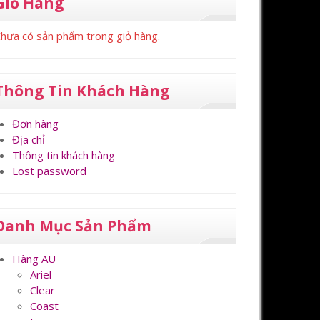
Giỏ Hàng
hưa có sản phẩm trong giỏ hàng.
Thông Tin Khách Hàng
Đơn hàng
Địa chỉ
Thông tin khách hàng
Lost password
Danh Mục Sản Phẩm
Hàng AU
Ariel
Clear
Coast