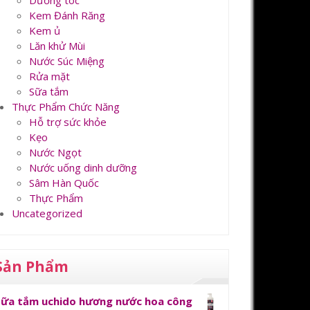
Dưỡng tóc
Kem Đánh Răng
Kem ủ
Lăn khử Mùi
Nước Súc Miệng
Rửa mặt
Sữa tắm
Thực Phẩm Chức Năng
Hỗ trợ sức khỏe
Kẹo
Nước Ngọt
Nước uống dinh dưỡng
Sâm Hàn Quốc
Thực Phẩm
Uncategorized
Sản Phẩm
Sữa tắm uchido hương nước hoa công