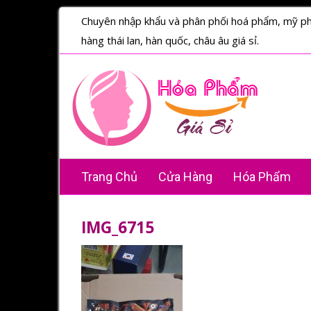
Chuyên nhập khẩu và phân phối hoá phẩm, mỹ p
hàng thái lan, hàn quốc, châu âu giá sỉ.
Trang Chủ
Cửa Hàng
Hóa Phẩm
IMG_6715