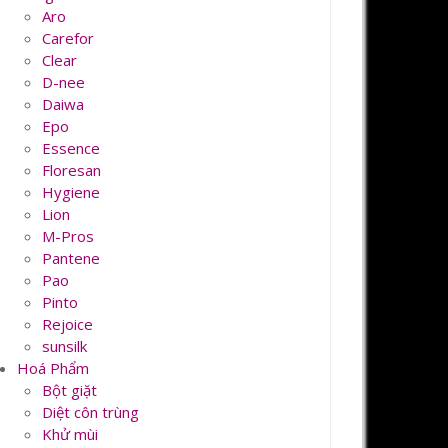
Aro
Carefor
Clear
D-nee
Daiwa
Epo
Essence
Floresan
Hygiene
Lion
M-Pros
Pantene
Pao
Pinto
Rejoice
sunsilk
Hoá Phẩm
Bột giặt
Diệt côn trùng
Khử mùi