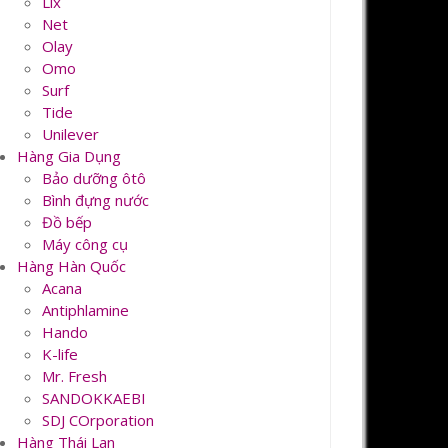
Lix
Net
Olay
Omo
Surf
Tide
Unilever
Hàng Gia Dụng
Bảo dưỡng ôtô
Bình đựng nước
Đồ bếp
Máy công cụ
Hàng Hàn Quốc
Acana
Antiphlamine
Hando
K-life
Mr. Fresh
SANDOKKAEBI
SDJ COrporation
Hàng Thái Lan