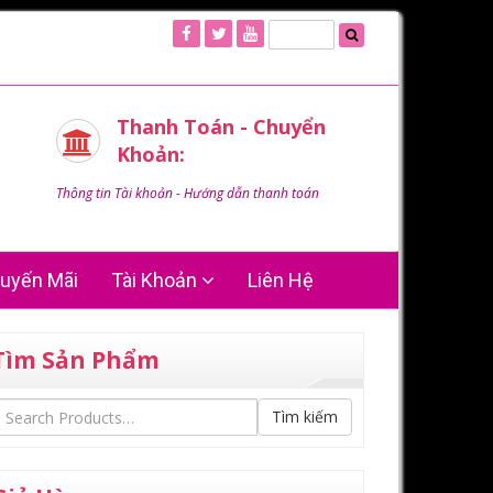
Thanh Toán - Chuyển
Khoản:
Thông tin Tài khoản - Hướng dẫn thanh toán
uyến Mãi
Tài Khoản
Liên Hệ
Tìm Sản Phẩm
Tìm kiếm