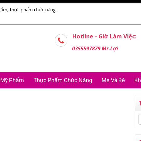
hẩm, thực phẩm chức năng,
Hotline - Giờ Làm Việc:
0355597879 Mr.Lợi
Mỹ Phẩm
Thực Phẩm Chức Năng
Mẹ Và Bé
Kh