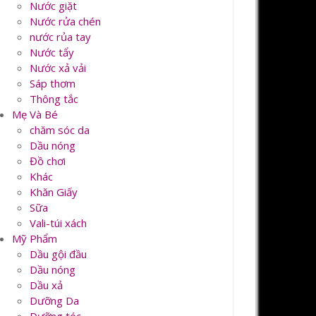
Nước giặt
Nước rửa chén
nước rủa tay
Nước tẩy
Nước xả vải
Sáp thơm
Thông tắc
Mẹ Và Bé
chăm sóc da
Dầu nóng
Đồ chơi
Khác
Khăn Giấy
Sữa
Vali-túi xách
Mỹ Phẩm
Dầu gội đầu
Dầu nóng
Dầu xả
Dưỡng Da